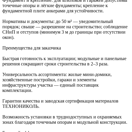
Фундамент и крепление: для хозблоков и гаражей допустимы
точечные опоры и лёгкие фундаменты; крепление к
фундаментной плите анкерами для устойчивости.
Нормативы и документы: до 50 м² — уведомительный
порядок; свыше — разрешение на строительство; соблюдение
СНиП и отступов (минимум 3 м до границы при отсутствии
окон).
Преимущества для заказчика
Быстрая готовность к эксплуатации; модульные и панельные
решения сокращают сроки строительства в 2–3 раза.
Универсальность ассортимента: жилые мини‑домики,
хозяйственные постройки, гаражи и элементы
инфраструктуры участка — единый поставщик
комплектации.
Гарантии качества и заводская сертификация материалов
ТЕХНОНИКОЛЬ.
Возможность установки в труднодоступных и охраняемых
зонах благодаря точечным опорам и модульной конструкции.