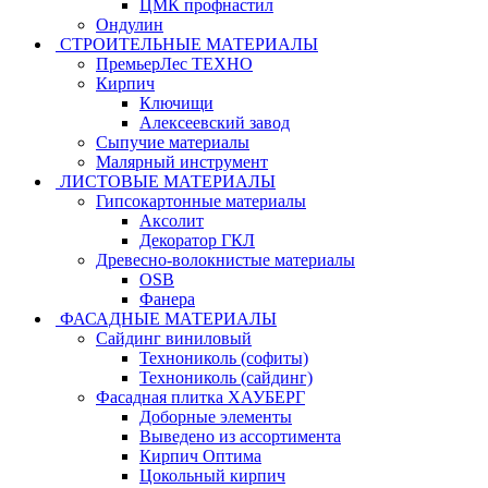
ЦМК профнастил
Ондулин
СТРОИТЕЛЬНЫЕ МАТЕРИАЛЫ
ПремьерЛес ТЕХНО
Кирпич
Ключищи
Алексеевский завод
Сыпучие материалы
Малярный инструмент
ЛИСТОВЫЕ МАТЕРИАЛЫ
Гипсокартонные материалы
Аксолит
Декоратор ГКЛ
Древесно-волокнистые материалы
OSB
Фанера
ФАСАДНЫЕ МАТЕРИАЛЫ
Сайдинг виниловый
Технониколь (софиты)
Технониколь (сайдинг)
Фасадная плитка ХАУБЕРГ
Доборные элементы
Выведено из ассортимента
Кирпич Оптима
Цокольный кирпич