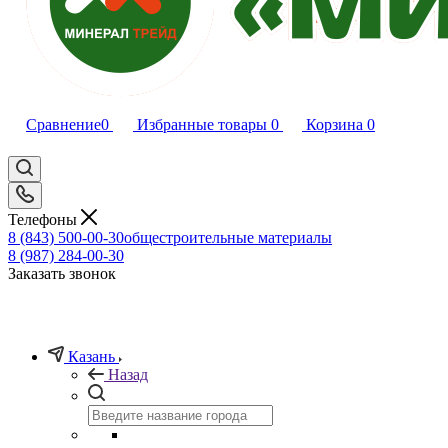
Сравнение
0
Избранные товары
0
Корзина
0
Телефоны
8 (843) 500-00-30
общестроительные материалы
8 (987) 284-00-30
Заказать звонок
Казань
Назад