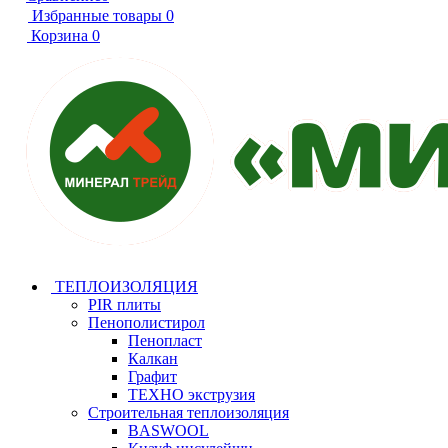
Избранные товары
0
Корзина
0
ТЕПЛОИЗОЛЯЦИЯ
PIR плиты
Пенополистирол
Пенопласт
Калкан
Графит
ТЕХНО экструзия
Строительная теплоизоляция
BASWOOL