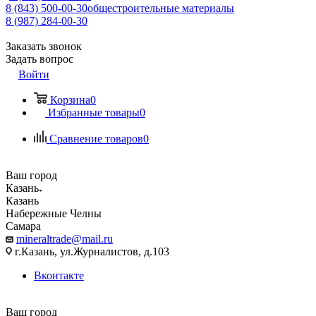
8 (843) 500-00-30
общестроительные материалы
8 (987) 284-00-30
Заказать звонок
Задать вопрос
Войти
Корзина
0
Избранные товары
0
Сравнение товаров
0
Ваш город
Казань
Казань
Набережные Челны
Самара
mineraltrade@mail.ru
г.Казань, ул.Журналистов, д.103
Вконтакте
Ваш город