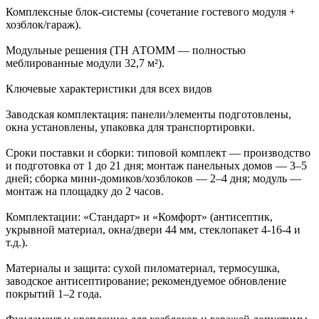
Комплексные блок‑системы (сочетание гостевого модуля +
хозблок/гараж).
Модульные решения (ТН АТОММ — полностью
меблированные модули 32,7 м²).
Ключевые характеристики для всех видов
Заводская комплектация: панели/элементы подготовлены,
окна установлены, упаковка для транспортировки.
Сроки поставки и сборки: типовой комплект — производство
и подготовка от 1 до 21 дня; монтаж панельных домов — 3–5
дней; сборка мини‑домиков/хозблоков — 2–4 дня; модуль —
монтаж на площадку до 2 часов.
Комплектации: «Стандарт» и «Комфорт» (антисептик,
укрывной материал, окна/двери 44 мм, стеклопакет 4‑16‑4 и
т.д.).
Материалы и защита: сухой пиломатериал, термосушка,
заводское антисептирование; рекомендуемое обновление
покрытий 1–2 года.