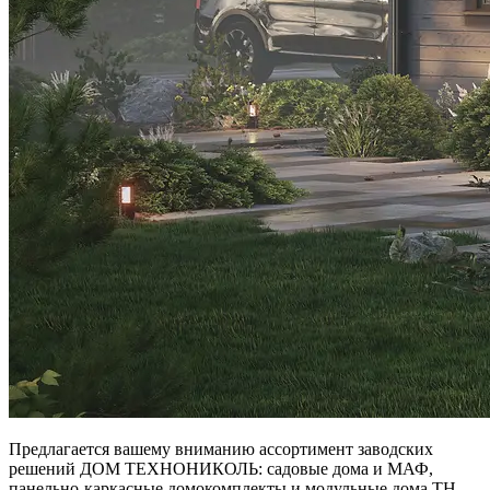
Предлагается вашему вниманию ассортимент заводских
решений ДОМ ТЕХНОНИКОЛЬ: садовые дома и МАФ,
панельно‑каркасные домокомплекты и модульные дома ТН