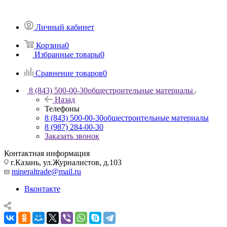
Личный кабинет
Корзина
0
Избранные товары
0
Сравнение товаров
0
8 (843) 500-00-30
общестроительные материалы
Назад
Телефоны
8 (843) 500-00-30
общестроительные материалы
8 (987) 284-00-30
Заказать звонок
Контактная информация
г.Казань, ул.Журналистов, д.103
mineraltrade@mail.ru
Вконтакте