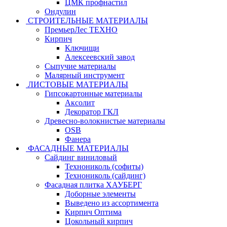
ЦМК профнастил
Ондулин
СТРОИТЕЛЬНЫЕ МАТЕРИАЛЫ
ПремьерЛес ТЕХНО
Кирпич
Ключищи
Алексеевский завод
Сыпучие материалы
Малярный инструмент
ЛИСТОВЫЕ МАТЕРИАЛЫ
Гипсокартонные материалы
Аксолит
Декоратор ГКЛ
Древесно-волокнистые материалы
OSB
Фанера
ФАСАДНЫЕ МАТЕРИАЛЫ
Сайдинг виниловый
Технониколь (софиты)
Технониколь (сайдинг)
Фасадная плитка ХАУБЕРГ
Доборные элементы
Выведено из ассортимента
Кирпич Оптима
Цокольный кирпич