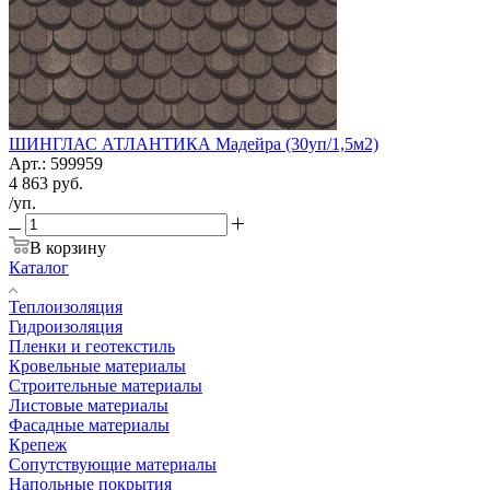
ШИНГЛАС АТЛАНТИКА Мадейра (30уп/1,5м2)
Арт.: 599959
4 863
руб.
/уп.
В корзину
Каталог
Теплоизоляция
Гидроизоляция
Пленки и геотекстиль
Кровельные материалы
Строительные материалы
Листовые материалы
Фасадные материалы
Крепеж
Сопутствующие материалы
Напольные покрытия