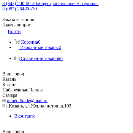
8 (843) 500-00-30
общестроительные материалы
8 (987) 284-00-30
Заказать звонок
Задать вопрос
Войти
Корзина
0
Избранные товары
0
Сравнение товаров
0
Ваш город
Казань
Казань
Набережные Челны
Самара
mineraltrade@mail.ru
г.Казань, ул.Журналистов, д.103
Вконтакте
Ваш город