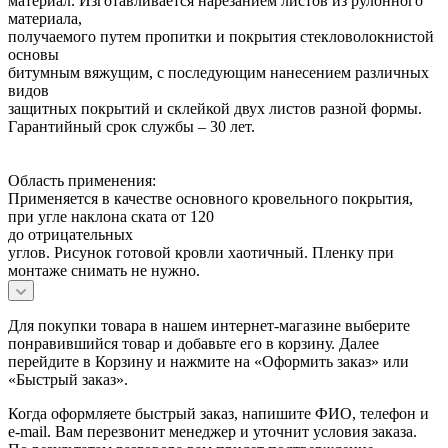
материал. Изготавливается нарезанием листов из рулонного
материала,
получаемого путем пропитки и покрытия стекловолокнистой
основы
битумным вяжущим, с последующим нанесением различных
видов
защитных покрытий и склейкой двух листов разной формы.
Гарантийный срок службы – 30 лет.
Область применения:
Применяется в качестве основного кровельного покрытия,
при угле наклона ската от 120
до отрицательных
углов. Рисунок готовой кровли хаотичный. Пленку при
монтаже снимать не нужно.
Для покупки товара в нашем интернет-магазине выберите
понравившийся товар и добавьте его в корзину. Далее
перейдите в Корзину и нажмите на «Оформить заказ» или
«Быстрый заказ».
Когда оформляете быстрый заказ, напишите ФИО, телефон и
e-mail. Вам перезвонит менеджер и уточнит условия заказа.