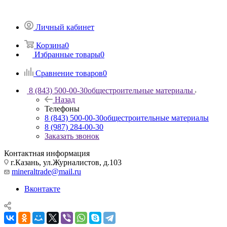
Личный кабинет
Корзина
0
Избранные товары
0
Сравнение товаров
0
8 (843) 500-00-30
общестроительные материалы
Назад
Телефоны
8 (843) 500-00-30
общестроительные материалы
8 (987) 284-00-30
Заказать звонок
Контактная информация
г.Казань, ул.Журналистов, д.103
mineraltrade@mail.ru
Вконтакте