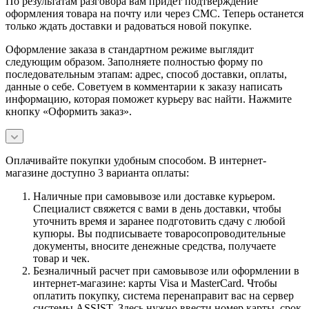
По результатам разговора вам придет подтверждение
оформления товара на почту или через СМС. Теперь останется
только ждать доставки и радоваться новой покупке.
Оформление заказа в стандартном режиме выглядит
следующим образом. Заполняете полностью форму по
последовательным этапам: адрес, способ доставки, оплаты,
данные о себе. Советуем в комментарии к заказу написать
информацию, которая поможет курьеру вас найти. Нажмите
кнопку «Оформить заказ».
Оплачивайте покупки удобным способом. В интернет-
магазине доступно 3 варианта оплаты:
Наличные при самовывозе или доставке курьером.
Специалист свяжется с вами в день доставки, чтобы
уточнить время и заранее подготовить сдачу с любой
купюры. Вы подписываете товаросопроводительные
документы, вносите денежные средства, получаете
товар и чек.
Безналичный расчет при самовывозе или оформлении в
интернет-магазине: карты Visa и MasterCard. Чтобы
оплатить покупку, система перенаправит вас на сервер
системы ASSIST. Здесь нужно ввести номер карты, срок