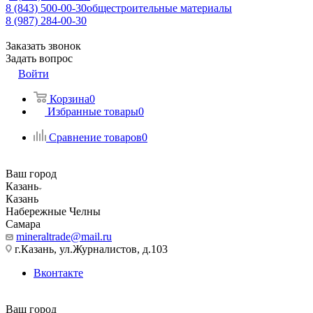
8 (843) 500-00-30
общестроительные материалы
8 (987) 284-00-30
Заказать звонок
Задать вопрос
Войти
Корзина
0
Избранные товары
0
Сравнение товаров
0
Ваш город
Казань
Казань
Набережные Челны
Самара
mineraltrade@mail.ru
г.Казань, ул.Журналистов, д.103
Вконтакте
Ваш город