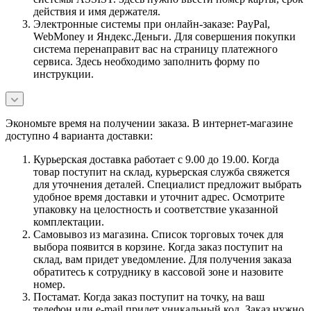
действия и имя держателя.
Электронные системы при онлайн-заказе: PayPal,
WebMoney и Яндекс.Деньги. Для совершения покупки
система перенаправит вас на страницу платежного
сервиса. Здесь необходимо заполнить форму по
инструкции.
Экономьте время на получении заказа. В интернет-магазине
доступно 4 варианта доставки:
Курьерская доставка работает с 9.00 до 19.00. Когда
товар поступит на склад, курьерская служба свяжется
для уточнения деталей. Специалист предложит выбрать
удобное время доставки и уточнит адрес. Осмотрите
упаковку на целостность и соответствие указанной
комплектации.
Самовывоз из магазина. Список торговых точек для
выбора появится в корзине. Когда заказ поступит на
склад, вам придет уведомление. Для получения заказа
обратитесь к сотруднику в кассовой зоне и назовите
номер.
Постамат. Когда заказ поступит на точку, на ваш
телефон или e-mail придет уникальный код. Заказ нужно