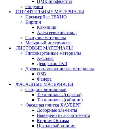
ЦМК профнастил
Ондулин
СТРОИТЕЛЬНЫЕ МАТЕРИАЛЫ
ПремьерЛес ТЕХНО
Кирпич
Ключищи
Алексеевский завод
Сыпучие материалы
Малярный инструмент
ЛИСТОВЫЕ МАТЕРИАЛЫ
Гипсокартонные материалы
Аксолит
Декоратор ГКЛ
Древесно-волокнистые материалы
OSB
Фанера
ФАСАДНЫЕ МАТЕРИАЛЫ
Сайдинг виниловый
Технониколь (софиты)
Технониколь (сайдинг)
Фасадная плитка ХАУБЕРГ
Доборные элементы
Выведено из ассортимента
Кирпич Оптима
Цокольный кирпич