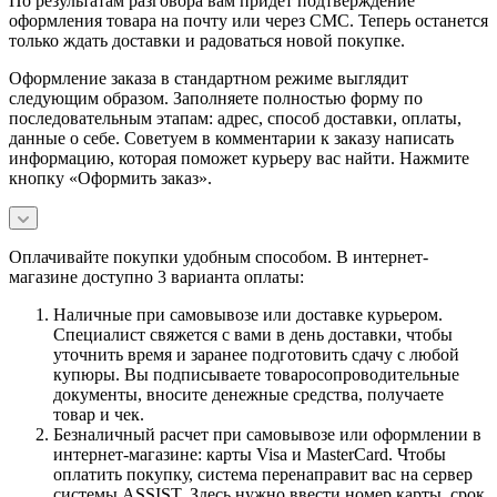
По результатам разговора вам придет подтверждение
оформления товара на почту или через СМС. Теперь останется
только ждать доставки и радоваться новой покупке.
Оформление заказа в стандартном режиме выглядит
следующим образом. Заполняете полностью форму по
последовательным этапам: адрес, способ доставки, оплаты,
данные о себе. Советуем в комментарии к заказу написать
информацию, которая поможет курьеру вас найти. Нажмите
кнопку «Оформить заказ».
Оплачивайте покупки удобным способом. В интернет-
магазине доступно 3 варианта оплаты:
Наличные при самовывозе или доставке курьером.
Специалист свяжется с вами в день доставки, чтобы
уточнить время и заранее подготовить сдачу с любой
купюры. Вы подписываете товаросопроводительные
документы, вносите денежные средства, получаете
товар и чек.
Безналичный расчет при самовывозе или оформлении в
интернет-магазине: карты Visa и MasterCard. Чтобы
оплатить покупку, система перенаправит вас на сервер
системы ASSIST. Здесь нужно ввести номер карты, срок