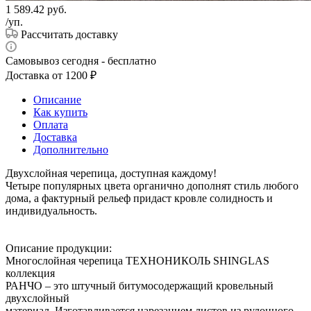
1 589.42
руб.
/уп.
Рассчитать доставку
Самовывоз сегодня - бесплатно
Доставка от 1200 ₽
Описание
Как купить
Оплата
Доставка
Дополнительно
Двухслойная черепица, доступная каждому!
Четыре популярных цвета органично дополнят стиль любого
дома, а фактурный рельеф придаст кровле солидность и
индивидуальность.
Описание продукции:
Многослойная черепица ТЕХНОНИКОЛЬ SHINGLAS
коллекция
РАНЧО – это штучный битумосодержащий кровельный
двухслойный
материал. Изготавливается нарезанием листов из рулонного