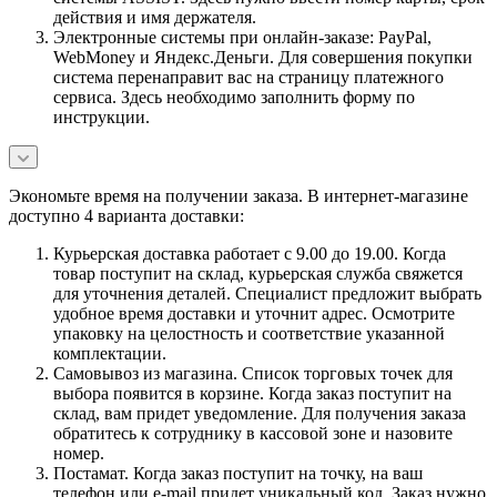
действия и имя держателя.
Электронные системы при онлайн-заказе: PayPal,
WebMoney и Яндекс.Деньги. Для совершения покупки
система перенаправит вас на страницу платежного
сервиса. Здесь необходимо заполнить форму по
инструкции.
Экономьте время на получении заказа. В интернет-магазине
доступно 4 варианта доставки:
Курьерская доставка работает с 9.00 до 19.00. Когда
товар поступит на склад, курьерская служба свяжется
для уточнения деталей. Специалист предложит выбрать
удобное время доставки и уточнит адрес. Осмотрите
упаковку на целостность и соответствие указанной
комплектации.
Самовывоз из магазина. Список торговых точек для
выбора появится в корзине. Когда заказ поступит на
склад, вам придет уведомление. Для получения заказа
обратитесь к сотруднику в кассовой зоне и назовите
номер.
Постамат. Когда заказ поступит на точку, на ваш
телефон или e-mail придет уникальный код. Заказ нужно