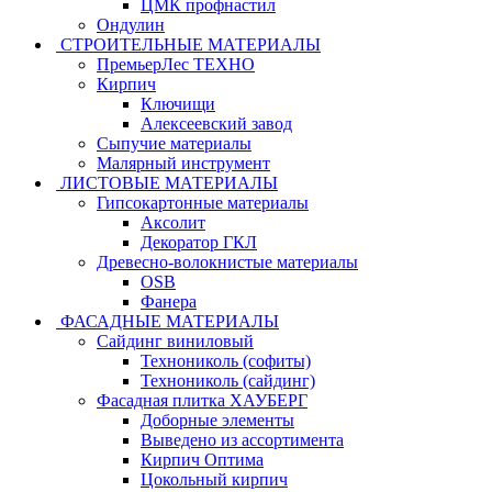
ЦМК профнастил
Ондулин
СТРОИТЕЛЬНЫЕ МАТЕРИАЛЫ
ПремьерЛес ТЕХНО
Кирпич
Ключищи
Алексеевский завод
Сыпучие материалы
Малярный инструмент
ЛИСТОВЫЕ МАТЕРИАЛЫ
Гипсокартонные материалы
Аксолит
Декоратор ГКЛ
Древесно-волокнистые материалы
OSB
Фанера
ФАСАДНЫЕ МАТЕРИАЛЫ
Сайдинг виниловый
Технониколь (софиты)
Технониколь (сайдинг)
Фасадная плитка ХАУБЕРГ
Доборные элементы
Выведено из ассортимента
Кирпич Оптима
Цокольный кирпич