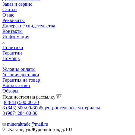
Заказ и сервис
Статьи
О нас
Реквизиты
Дилерские свидетельства
Контакты
Информация
Политика
Гарантии
Помощь
Условия оплаты
Условия доставки
Гарантия на товар
Вопрос-ответ
Обзоры
Подписаться на рассылку
8 (843) 500-00-30
8 (843) 500-00-30
общестроительные материалы
8 (987) 284-00-30
mineraltrade@mail.ru
г.Казань, ул.Журналистов, д.103