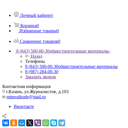
Личный кабинет
Корзина
0
Избранные товары
0
Сравнение товаров
0
8 (843) 500-00-30
общестроительные материалы
Назад
Телефоны
8 (843) 500-00-30
общестроительные материалы
8 (987) 284-00-30
Заказать звонок
Контактная информация
г.Казань, ул.Журналистов, д.103
mineraltrade@mail.ru
Вконтакте