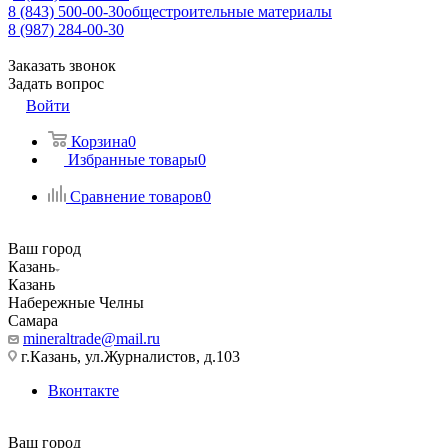
8 (843) 500-00-30
общестроительные материалы
8 (987) 284-00-30
Заказать звонок
Задать вопрос
Войти
Корзина
0
Избранные товары
0
Сравнение товаров
0
Ваш город
Казань
Казань
Набережные Челны
Самара
mineraltrade@mail.ru
г.Казань, ул.Журналистов, д.103
Вконтакте
Ваш город