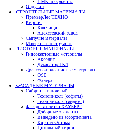
ЦМК профнастил
Ондулин
СТРОИТЕЛЬНЫЕ МАТЕРИАЛЫ
ПремьерЛес ТЕХНО
Кирпич
Ключищи
Алексеевский завод
Сыпучие материалы
Малярный инструмент
ЛИСТОВЫЕ МАТЕРИАЛЫ
Гипсокартонные материалы
Аксолит
Декоратор ГКЛ
Древесно-волокнистые материалы
OSB
Фанера
ФАСАДНЫЕ МАТЕРИАЛЫ
Сайдинг виниловый
Технониколь (софиты)
Технониколь (сайдинг)
Фасадная плитка ХАУБЕРГ
Доборные элементы
Выведено из ассортимента
Кирпич Оптима
Цокольный кирпич