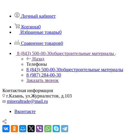
Личный кабинет
Корзина
0
Избранные товары
0
Сравнение товаров
0
8 (843) 500-00-30
общестроительные материалы
Назад
Телефоны
8 (843) 500-00-30
общестроительные материалы
8 (987) 284-00-30
Заказать звонок
Контактная информация
г.Казань, ул.Журналистов, д.103
mineraltrade@mail.ru
Вконтакте