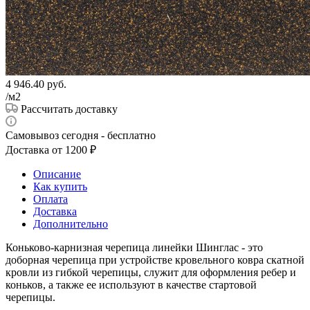
4 946.40
руб.
/м2
Рассчитать доставку
Самовывоз сегодня - бесплатно
Доставка от 1200 ₽
Описание
Как купить
Оплата
Доставка
Дополнительно
Коньково-карнизная черепица линейки Шинглас - это
доборная черепица при устройстве кровельного ковра скатной
кровли из гибкой черепицы, служит для оформления ребер и
коньков, а также ее используют в качестве стартовой
черепицы.