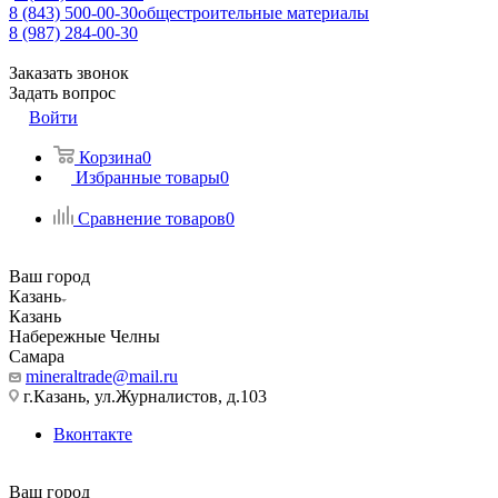
8 (843) 500-00-30
общестроительные материалы
8 (987) 284-00-30
Заказать звонок
Задать вопрос
Войти
Корзина
0
Избранные товары
0
Сравнение товаров
0
Ваш город
Казань
Казань
Набережные Челны
Самара
mineraltrade@mail.ru
г.Казань, ул.Журналистов, д.103
Вконтакте
Ваш город