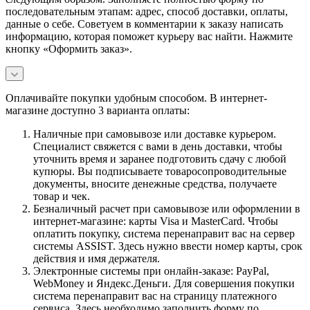
последовательным этапам: адрес, способ доставки, оплаты,
данные о себе. Советуем в комментарии к заказу написать
информацию, которая поможет курьеру вас найти. Нажмите
кнопку «Оформить заказ».
Оплачивайте покупки удобным способом. В интернет-
магазине доступно 3 варианта оплаты:
Наличные при самовывозе или доставке курьером.
Специалист свяжется с вами в день доставки, чтобы
уточнить время и заранее подготовить сдачу с любой
купюры. Вы подписываете товаросопроводительные
документы, вносите денежные средства, получаете
товар и чек.
Безналичный расчет при самовывозе или оформлении в
интернет-магазине: карты Visa и MasterCard. Чтобы
оплатить покупку, система перенаправит вас на сервер
системы ASSIST. Здесь нужно ввести номер карты, срок
действия и имя держателя.
Электронные системы при онлайн-заказе: PayPal,
WebMoney и Яндекс.Деньги. Для совершения покупки
система перенаправит вас на страницу платежного
сервиса. Здесь необходимо заполнить форму по