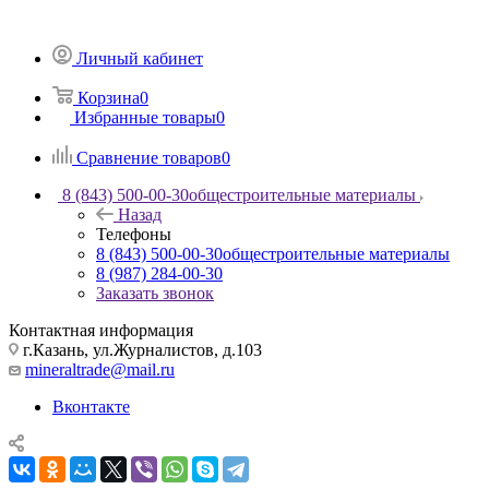
Личный кабинет
Корзина
0
Избранные товары
0
Сравнение товаров
0
8 (843) 500-00-30
общестроительные материалы
Назад
Телефоны
8 (843) 500-00-30
общестроительные материалы
8 (987) 284-00-30
Заказать звонок
Контактная информация
г.Казань, ул.Журналистов, д.103
mineraltrade@mail.ru
Вконтакте