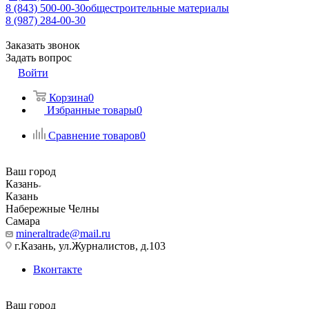
8 (843) 500-00-30
общестроительные материалы
8 (987) 284-00-30
Заказать звонок
Задать вопрос
Войти
Корзина
0
Избранные товары
0
Сравнение товаров
0
Ваш город
Казань
Казань
Набережные Челны
Самара
mineraltrade@mail.ru
г.Казань, ул.Журналистов, д.103
Вконтакте
Ваш город