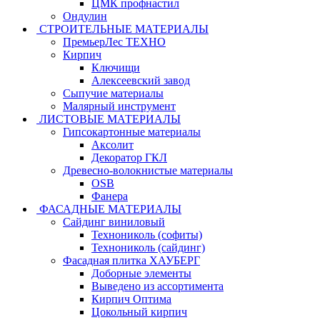
ЦМК профнастил
Ондулин
СТРОИТЕЛЬНЫЕ МАТЕРИАЛЫ
ПремьерЛес ТЕХНО
Кирпич
Ключищи
Алексеевский завод
Сыпучие материалы
Малярный инструмент
ЛИСТОВЫЕ МАТЕРИАЛЫ
Гипсокартонные материалы
Аксолит
Декоратор ГКЛ
Древесно-волокнистые материалы
OSB
Фанера
ФАСАДНЫЕ МАТЕРИАЛЫ
Сайдинг виниловый
Технониколь (софиты)
Технониколь (сайдинг)
Фасадная плитка ХАУБЕРГ
Доборные элементы
Выведено из ассортимента
Кирпич Оптима
Цокольный кирпич