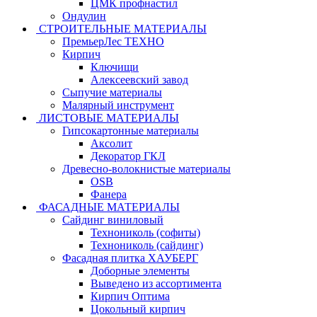
ЦМК профнастил
Ондулин
СТРОИТЕЛЬНЫЕ МАТЕРИАЛЫ
ПремьерЛес ТЕХНО
Кирпич
Ключищи
Алексеевский завод
Сыпучие материалы
Малярный инструмент
ЛИСТОВЫЕ МАТЕРИАЛЫ
Гипсокартонные материалы
Аксолит
Декоратор ГКЛ
Древесно-волокнистые материалы
OSB
Фанера
ФАСАДНЫЕ МАТЕРИАЛЫ
Сайдинг виниловый
Технониколь (софиты)
Технониколь (сайдинг)
Фасадная плитка ХАУБЕРГ
Доборные элементы
Выведено из ассортимента
Кирпич Оптима
Цокольный кирпич