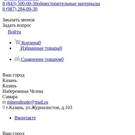
8 (843) 500-00-30
общестроительные материалы
8 (987) 284-00-30
Заказать звонок
Задать вопрос
Войти
Корзина
0
Избранные товары
0
Сравнение товаров
0
Ваш город
Казань
Казань
Набережные Челны
Самара
mineraltrade@mail.ru
г.Казань, ул.Журналистов, д.103
Вконтакте
Ваш город