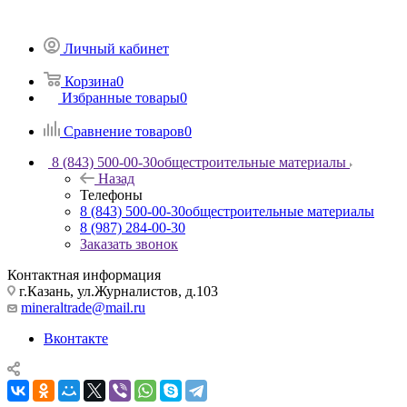
Личный кабинет
Корзина
0
Избранные товары
0
Сравнение товаров
0
8 (843) 500-00-30
общестроительные материалы
Назад
Телефоны
8 (843) 500-00-30
общестроительные материалы
8 (987) 284-00-30
Заказать звонок
Контактная информация
г.Казань, ул.Журналистов, д.103
mineraltrade@mail.ru
Вконтакте