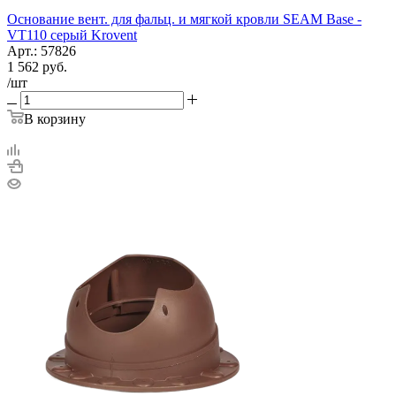
Основание вент. для фальц. и мягкой кровли SEAM Base -
VT110 серый Krovent
Арт.: 57826
1 562
руб.
/шт
В корзину