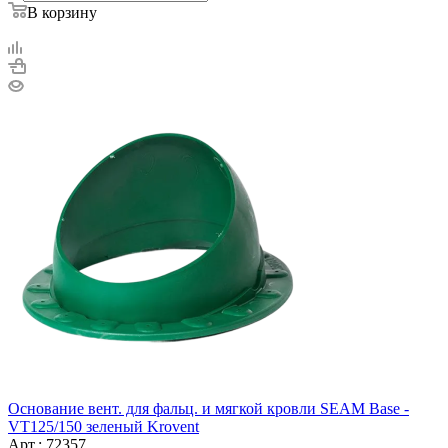
В корзину
Основание вент. для фальц. и мягкой кровли SEAM Base -
VT125/150 зеленый Krovent
Арт.: 72357