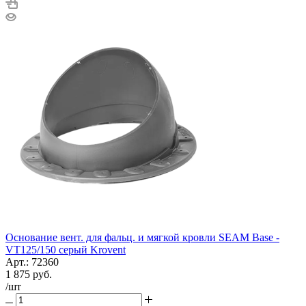
Основание вент. для фальц. и мягкой кровли SEAM Base -
VT125/150 серый Krovent
Арт.: 72360
1 875
руб.
/шт