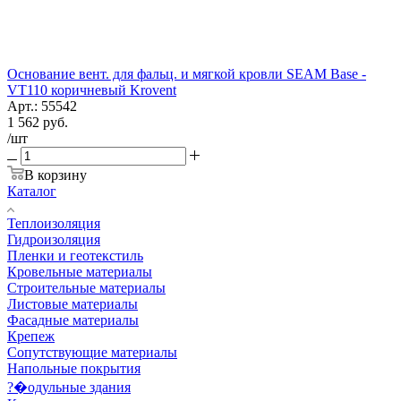
Основание вент. для фальц. и мягкой кровли SEAM Base -
VT110 коричневый Krovent
Арт.: 55542
1 562
руб.
/шт
В корзину
Каталог
Теплоизоляция
Гидроизоляция
Пленки и геотекстиль
Кровельные материалы
Строительные материалы
Листовые материалы
Фасадные материалы
Крепеж
Сопутствующие материалы
Напольные покрытия
?�одульные здания