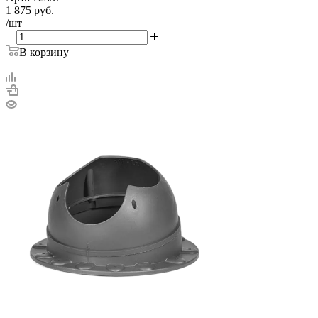
1 875
руб.
/шт
В корзину