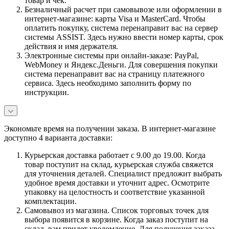
товар и чек.
Безналичный расчет при самовывозе или оформлении в
интернет-магазине: карты Visa и MasterCard. Чтобы
оплатить покупку, система перенаправит вас на сервер
системы ASSIST. Здесь нужно ввести номер карты, срок
действия и имя держателя.
Электронные системы при онлайн-заказе: PayPal,
WebMoney и Яндекс.Деньги. Для совершения покупки
система перенаправит вас на страницу платежного
сервиса. Здесь необходимо заполнить форму по
инструкции.
Экономьте время на получении заказа. В интернет-магазине
доступно 4 варианта доставки:
Курьерская доставка работает с 9.00 до 19.00. Когда
товар поступит на склад, курьерская служба свяжется
для уточнения деталей. Специалист предложит выбрать
удобное время доставки и уточнит адрес. Осмотрите
упаковку на целостность и соответствие указанной
комплектации.
Самовывоз из магазина. Список торговых точек для
выбора появится в корзине. Когда заказ поступит на
склад, вам придет уведомление. Для получения заказа