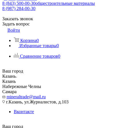
8 (843) 500-00-30
общестроительные материалы
8 (987) 284-00-30
Заказать звонок
Задать вопрос
Войти
Корзина
0
Избранные товары
0
Сравнение товаров
0
Ваш город
Казань
Казань
Набережные Челны
Самара
mineraltrade@mail.ru
г.Казань, ул.Журналистов, д.103
Вконтакте
Ваш город