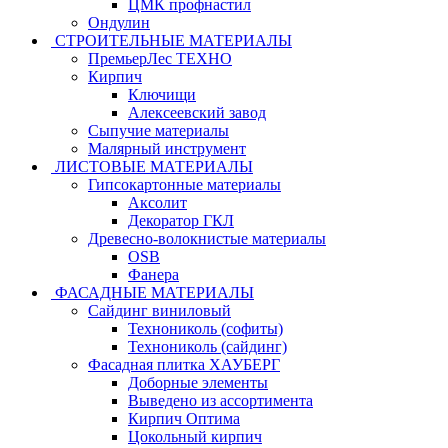
ЦМК профнастил
Ондулин
СТРОИТЕЛЬНЫЕ МАТЕРИАЛЫ
ПремьерЛес ТЕХНО
Кирпич
Ключищи
Алексеевский завод
Сыпучие материалы
Малярный инструмент
ЛИСТОВЫЕ МАТЕРИАЛЫ
Гипсокартонные материалы
Аксолит
Декоратор ГКЛ
Древесно-волокнистые материалы
OSB
Фанера
ФАСАДНЫЕ МАТЕРИАЛЫ
Сайдинг виниловый
Технониколь (софиты)
Технониколь (сайдинг)
Фасадная плитка ХАУБЕРГ
Доборные элементы
Выведено из ассортимента
Кирпич Оптима
Цокольный кирпич