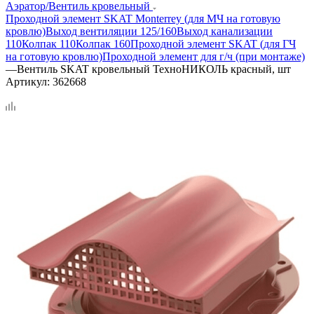
Аэратор/Вентиль кровельный
Проходной элемент SKAT Monterrey (для МЧ на готовую
кровлю)
Выход вентиляции 125/160
Выход канализации
110
Колпак 110
Колпак 160
Проходной элемент SKAT (для ГЧ
на готовую кровлю)
Проходной элемент для г/ч (при монтаже)
—
Вентиль SKAT кровельный ТехноНИКОЛЬ красный, шт
Артикул:
362668