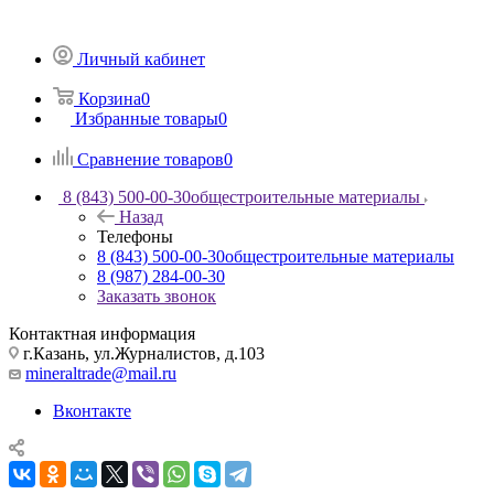
Личный кабинет
Корзина
0
Избранные товары
0
Сравнение товаров
0
8 (843) 500-00-30
общестроительные материалы
Назад
Телефоны
8 (843) 500-00-30
общестроительные материалы
8 (987) 284-00-30
Заказать звонок
Контактная информация
г.Казань, ул.Журналистов, д.103
mineraltrade@mail.ru
Вконтакте