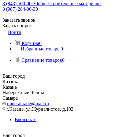
8 (843) 500-00-30
общестроительные материалы
8 (987) 284-00-30
Заказать звонок
Задать вопрос
Войти
Корзина
0
Избранные товары
0
Сравнение товаров
0
Ваш город
Казань
Казань
Набережные Челны
Самара
mineraltrade@mail.ru
г.Казань, ул.Журналистов, д.103
Вконтакте
Ваш город