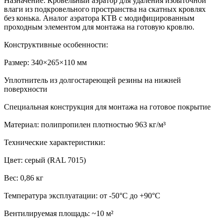
Назначение: Кровельный аэратор для удаления избыточной
влаги из подкровельного пространства на скатных кровлях
без конька. Аналог аэратора КТВ с модифицированным
проходным элементом для монтажа на готовую кровлю.
Конструктивные особенности:
Размер: 340×265×110 мм
Уплотнитель из долгостареющей резины на нижней
поверхности
Специальная конструкция для монтажа на готовое покрытие
Материал: полипропилен плотностью 963 кг/м³
Технические характеристики:
Цвет: серый (RAL 7015)
Вес: 0,86 кг
Температура эксплуатации: от -50°C до +90°C
Вентилируемая площадь: ~10 м²