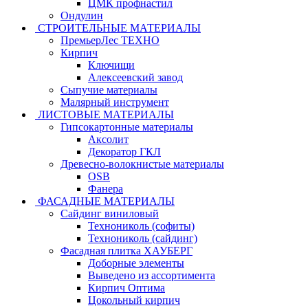
ЦМК профнастил
Ондулин
СТРОИТЕЛЬНЫЕ МАТЕРИАЛЫ
ПремьерЛес ТЕХНО
Кирпич
Ключищи
Алексеевский завод
Сыпучие материалы
Малярный инструмент
ЛИСТОВЫЕ МАТЕРИАЛЫ
Гипсокартонные материалы
Аксолит
Декоратор ГКЛ
Древесно-волокнистые материалы
OSB
Фанера
ФАСАДНЫЕ МАТЕРИАЛЫ
Сайдинг виниловый
Технониколь (софиты)
Технониколь (сайдинг)
Фасадная плитка ХАУБЕРГ
Доборные элементы
Выведено из ассортимента
Кирпич Оптима
Цокольный кирпич