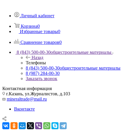
Личный кабинет
Корзина
0
Избранные товары
0
Сравнение товаров
0
8 (843) 500-00-30
общестроительные материалы
Назад
Телефоны
8 (843) 500-00-30
общестроительные материалы
8 (987) 284-00-30
Заказать звонок
Контактная информация
г.Казань, ул.Журналистов, д.103
mineraltrade@mail.ru
Вконтакте