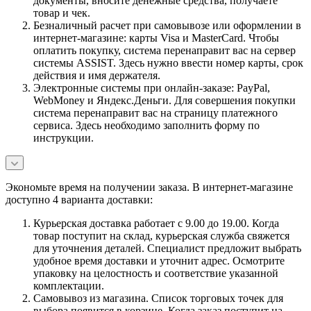
документы, вносите денежные средства, получаете
товар и чек.
Безналичный расчет при самовывозе или оформлении в
интернет-магазине: карты Visa и MasterCard. Чтобы
оплатить покупку, система перенаправит вас на сервер
системы ASSIST. Здесь нужно ввести номер карты, срок
действия и имя держателя.
Электронные системы при онлайн-заказе: PayPal,
WebMoney и Яндекс.Деньги. Для совершения покупки
система перенаправит вас на страницу платежного
сервиса. Здесь необходимо заполнить форму по
инструкции.
Экономьте время на получении заказа. В интернет-магазине
доступно 4 варианта доставки:
Курьерская доставка работает с 9.00 до 19.00. Когда
товар поступит на склад, курьерская служба свяжется
для уточнения деталей. Специалист предложит выбрать
удобное время доставки и уточнит адрес. Осмотрите
упаковку на целостность и соответствие указанной
комплектации.
Самовывоз из магазина. Список торговых точек для
выбора появится в корзине. Когда заказ поступит на