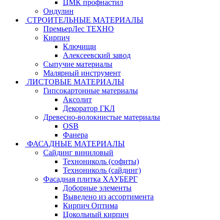
ЦМК профнастил
Ондулин
СТРОИТЕЛЬНЫЕ МАТЕРИАЛЫ
ПремьерЛес ТЕХНО
Кирпич
Ключищи
Алексеевский завод
Сыпучие материалы
Малярный инструмент
ЛИСТОВЫЕ МАТЕРИАЛЫ
Гипсокартонные материалы
Аксолит
Декоратор ГКЛ
Древесно-волокнистые материалы
OSB
Фанера
ФАСАДНЫЕ МАТЕРИАЛЫ
Сайдинг виниловый
Технониколь (софиты)
Технониколь (сайдинг)
Фасадная плитка ХАУБЕРГ
Доборные элементы
Выведено из ассортимента
Кирпич Оптима
Цокольный кирпич