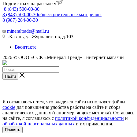
Подписаться на рассылку
8 (843) 500-00-30
8 (843) 500-00-30
общестроительные материалы
8 (987) 284-00-30
mineraltrade@mail.ru
г.Казань, ул.Журналистов, д.103
Вконтакте
2026 © ООО «ССК «Минерал-Трейд» - интернет-магазин
Найти
Я соглашаюсь с тем, что владелец сайта использует файлы
cookie
для повышения удобства работы на сайте и сбора
аналитических данных (например, яндекс метрика). Оставаясь
на сайте, я соглашаюсь с
политикой конфиденциальности
и
обработкой персональных данных
и их применения.
Принять