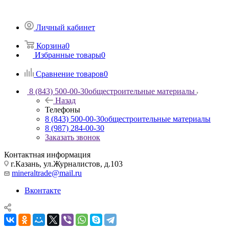
Личный кабинет
Корзина
0
Избранные товары
0
Сравнение товаров
0
8 (843) 500-00-30
общестроительные материалы
Назад
Телефоны
8 (843) 500-00-30
общестроительные материалы
8 (987) 284-00-30
Заказать звонок
Контактная информация
г.Казань, ул.Журналистов, д.103
mineraltrade@mail.ru
Вконтакте