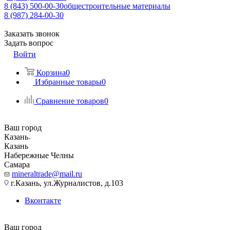
8 (843) 500-00-30
общестроительные материалы
8 (987) 284-00-30
Заказать звонок
Задать вопрос
Войти
Корзина
0
Избранные товары
0
Сравнение товаров
0
Ваш город
Казань
Казань
Набережные Челны
Самара
mineraltrade@mail.ru
г.Казань, ул.Журналистов, д.103
Вконтакте
Ваш город