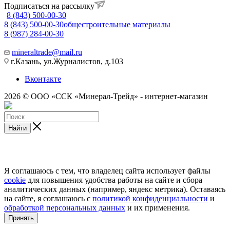
Подписаться на рассылку
8 (843) 500-00-30
8 (843) 500-00-30
общестроительные материалы
8 (987) 284-00-30
mineraltrade@mail.ru
г.Казань, ул.Журналистов, д.103
Вконтакте
2026 © ООО «ССК «Минерал-Трейд» - интернет-магазин
Найти
Я соглашаюсь с тем, что владелец сайта использует файлы
cookie
для повышения удобства работы на сайте и сбора
аналитических данных (например, яндекс метрика). Оставаясь
на сайте, я соглашаюсь с
политикой конфиденциальности
и
обработкой персональных данных
и их применения.
Принять