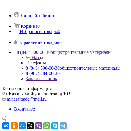
Личный кабинет
Корзина
0
Избранные товары
0
Сравнение товаров
0
8 (843) 500-00-30
общестроительные материалы
Назад
Телефоны
8 (843) 500-00-30
общестроительные материалы
8 (987) 284-00-30
Заказать звонок
Контактная информация
г.Казань, ул.Журналистов, д.103
mineraltrade@mail.ru
Вконтакте