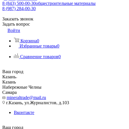
8 (843) 500-00-30
общестроительные материалы
8 (987) 284-00-30
Заказать звонок
Задать вопрос
Войти
Корзина
0
Избранные товары
0
Сравнение товаров
0
Ваш город
Казань
Казань
Набережные Челны
Самара
mineraltrade@mail.ru
г.Казань, ул.Журналистов, д.103
Вконтакте
Ваш город