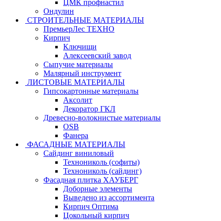
ЦМК профнастил
Ондулин
СТРОИТЕЛЬНЫЕ МАТЕРИАЛЫ
ПремьерЛес ТЕХНО
Кирпич
Ключищи
Алексеевский завод
Сыпучие материалы
Малярный инструмент
ЛИСТОВЫЕ МАТЕРИАЛЫ
Гипсокартонные материалы
Аксолит
Декоратор ГКЛ
Древесно-волокнистые материалы
OSB
Фанера
ФАСАДНЫЕ МАТЕРИАЛЫ
Сайдинг виниловый
Технониколь (софиты)
Технониколь (сайдинг)
Фасадная плитка ХАУБЕРГ
Доборные элементы
Выведено из ассортимента
Кирпич Оптима
Цокольный кирпич