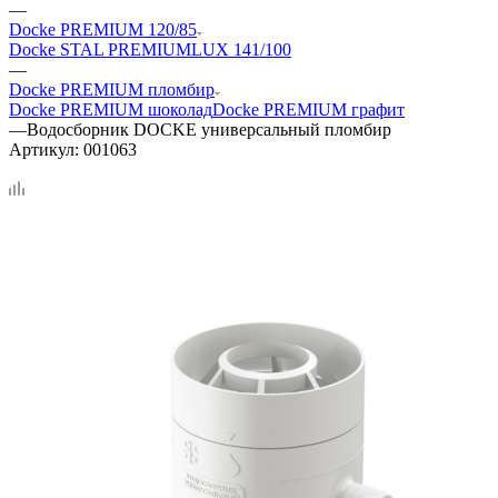
—
Docke PREMIUM 120/85
Docke STAL PREMIUM
LUX 141/100
—
Docke PREMIUM пломбир
Docke PREMIUM шоколад
Docke PREMIUM графит
—
Водосборник DOCKE универсальный пломбир
Артикул:
001063