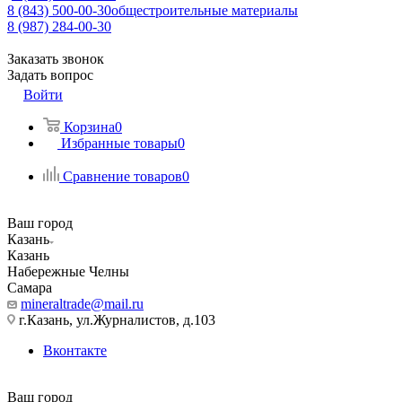
8 (843) 500-00-30
общестроительные материалы
8 (987) 284-00-30
Заказать звонок
Задать вопрос
Войти
Корзина
0
Избранные товары
0
Сравнение товаров
0
Ваш город
Казань
Казань
Набережные Челны
Самара
mineraltrade@mail.ru
г.Казань, ул.Журналистов, д.103
Вконтакте
Ваш город