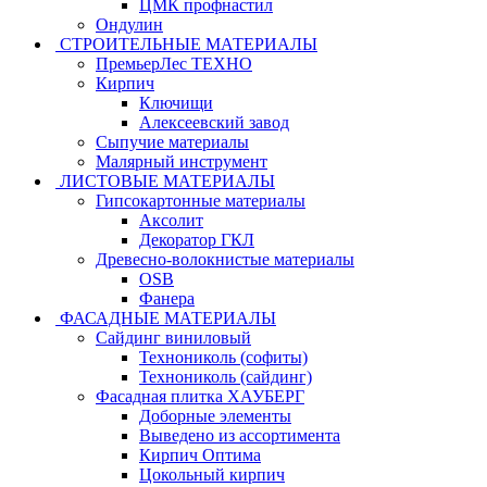
ЦМК профнастил
Ондулин
СТРОИТЕЛЬНЫЕ МАТЕРИАЛЫ
ПремьерЛес ТЕХНО
Кирпич
Ключищи
Алексеевский завод
Сыпучие материалы
Малярный инструмент
ЛИСТОВЫЕ МАТЕРИАЛЫ
Гипсокартонные материалы
Аксолит
Декоратор ГКЛ
Древесно-волокнистые материалы
OSB
Фанера
ФАСАДНЫЕ МАТЕРИАЛЫ
Сайдинг виниловый
Технониколь (софиты)
Технониколь (сайдинг)
Фасадная плитка ХАУБЕРГ
Доборные элементы
Выведено из ассортимента
Кирпич Оптима
Цокольный кирпич