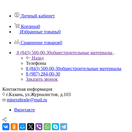
Личный кабинет
Корзина
0
Избранные товары
0
Сравнение товаров
0
8 (843) 500-00-30
общестроительные материалы
Назад
Телефоны
8 (843) 500-00-30
общестроительные материалы
8 (987) 284-00-30
Заказать звонок
Контактная информация
г.Казань, ул.Журналистов, д.103
mineraltrade@mail.ru
Вконтакте