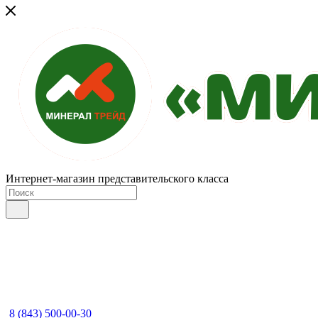
Интернет-магазин представительского класса
8 (843) 500-00-30