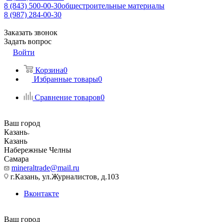
8 (843) 500-00-30
общестроительные материалы
8 (987) 284-00-30
Заказать звонок
Задать вопрос
Войти
Корзина
0
Избранные товары
0
Сравнение товаров
0
Ваш город
Казань
Казань
Набережные Челны
Самара
mineraltrade@mail.ru
г.Казань, ул.Журналистов, д.103
Вконтакте
Ваш город