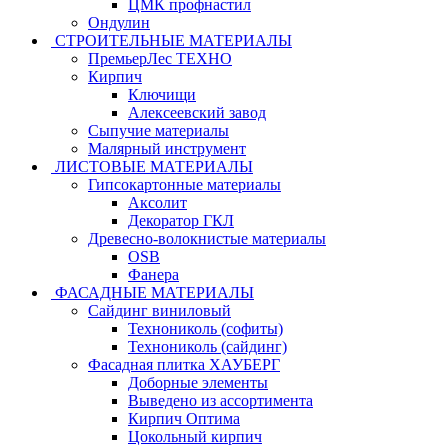
ЦМК профнастил
Ондулин
СТРОИТЕЛЬНЫЕ МАТЕРИАЛЫ
ПремьерЛес ТЕХНО
Кирпич
Ключищи
Алексеевский завод
Сыпучие материалы
Малярный инструмент
ЛИСТОВЫЕ МАТЕРИАЛЫ
Гипсокартонные материалы
Аксолит
Декоратор ГКЛ
Древесно-волокнистые материалы
OSB
Фанера
ФАСАДНЫЕ МАТЕРИАЛЫ
Сайдинг виниловый
Технониколь (софиты)
Технониколь (сайдинг)
Фасадная плитка ХАУБЕРГ
Доборные элементы
Выведено из ассортимента
Кирпич Оптима
Цокольный кирпич