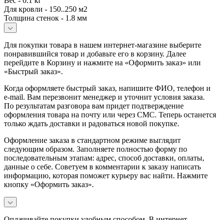
Вес - 0.1 кг
Для кровли - 150..250 м2
Толщина стенок - 1.8 мм
Для покупки товара в нашем интернет-магазине выберите
понравившийся товар и добавьте его в корзину. Далее
перейдите в Корзину и нажмите на «Оформить заказ» или
«Быстрый заказ».
Когда оформляете быстрый заказ, напишите ФИО, телефон и
e-mail. Вам перезвонит менеджер и уточнит условия заказа.
По результатам разговора вам придет подтверждение
оформления товара на почту или через СМС. Теперь останется
только ждать доставки и радоваться новой покупке.
Оформление заказа в стандартном режиме выглядит
следующим образом. Заполняете полностью форму по
последовательным этапам: адрес, способ доставки, оплаты,
данные о себе. Советуем в комментарии к заказу написать
информацию, которая поможет курьеру вас найти. Нажмите
кнопку «Оформить заказ».
Оплачивайте покупки удобным способом. В интернет-