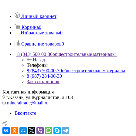
Личный кабинет
Корзина
0
Избранные товары
0
Сравнение товаров
0
8 (843) 500-00-30
общестроительные материалы
Назад
Телефоны
8 (843) 500-00-30
общестроительные материалы
8 (987) 284-00-30
Заказать звонок
Контактная информация
г.Казань, ул.Журналистов, д.103
mineraltrade@mail.ru
Вконтакте