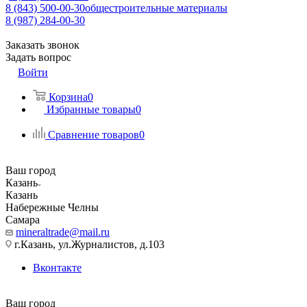
8 (843) 500-00-30
общестроительные материалы
8 (987) 284-00-30
Заказать звонок
Задать вопрос
Войти
Корзина
0
Избранные товары
0
Сравнение товаров
0
Ваш город
Казань
Казань
Набережные Челны
Самара
mineraltrade@mail.ru
г.Казань, ул.Журналистов, д.103
Вконтакте
Ваш город