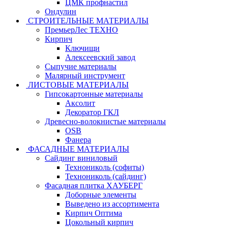
ЦМК профнастил
Ондулин
СТРОИТЕЛЬНЫЕ МАТЕРИАЛЫ
ПремьерЛес ТЕХНО
Кирпич
Ключищи
Алексеевский завод
Сыпучие материалы
Малярный инструмент
ЛИСТОВЫЕ МАТЕРИАЛЫ
Гипсокартонные материалы
Аксолит
Декоратор ГКЛ
Древесно-волокнистые материалы
OSB
Фанера
ФАСАДНЫЕ МАТЕРИАЛЫ
Сайдинг виниловый
Технониколь (софиты)
Технониколь (сайдинг)
Фасадная плитка ХАУБЕРГ
Доборные элементы
Выведено из ассортимента
Кирпич Оптима
Цокольный кирпич