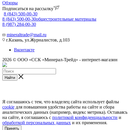
Обзоры
Подписаться на рассылку
8 (843) 500-00-30
8 (843) 500-00-30
общестроительные материалы
8 (987) 284-00-30
mineraltrade@mail.ru
г.Казань, ул.Журналистов, д.103
Вконтакте
2026 © ООО «ССК «Минерал-Трейд» - интернет-магазин
Найти
Я соглашаюсь с тем, что владелец сайта использует файлы
cookie
для повышения удобства работы на сайте и сбора
аналитических данных (например, яндекс метрика). Оставаясь
на сайте, я соглашаюсь с
политикой конфиденциальности
и
обработкой персональных данных
и их применения.
Принять