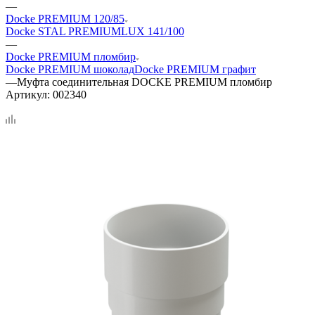
—
Docke PREMIUM 120/85
Docke STAL PREMIUM
LUX 141/100
—
Docke PREMIUM пломбир
Docke PREMIUM шоколад
Docke PREMIUM графит
—
Муфта соединительная DOCKE PREMIUM пломбир
Артикул:
002340