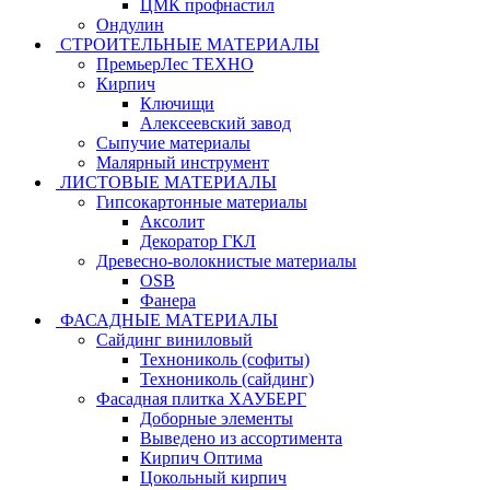
ЦМК профнастил
Ондулин
СТРОИТЕЛЬНЫЕ МАТЕРИАЛЫ
ПремьерЛес ТЕХНО
Кирпич
Ключищи
Алексеевский завод
Сыпучие материалы
Малярный инструмент
ЛИСТОВЫЕ МАТЕРИАЛЫ
Гипсокартонные материалы
Аксолит
Декоратор ГКЛ
Древесно-волокнистые материалы
OSB
Фанера
ФАСАДНЫЕ МАТЕРИАЛЫ
Сайдинг виниловый
Технониколь (софиты)
Технониколь (сайдинг)
Фасадная плитка ХАУБЕРГ
Доборные элементы
Выведено из ассортимента
Кирпич Оптима
Цокольный кирпич