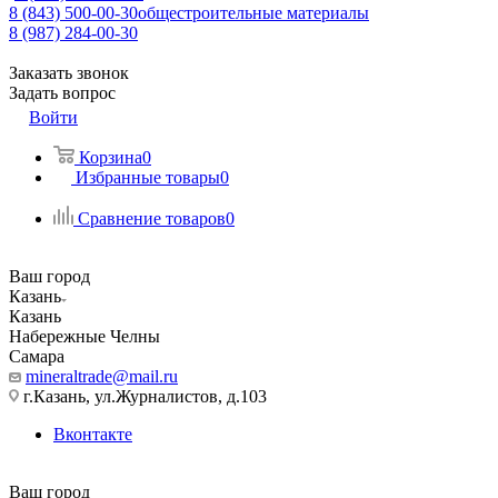
8 (843) 500-00-30
общестроительные материалы
8 (987) 284-00-30
Заказать звонок
Задать вопрос
Войти
Корзина
0
Избранные товары
0
Сравнение товаров
0
Ваш город
Казань
Казань
Набережные Челны
Самара
mineraltrade@mail.ru
г.Казань, ул.Журналистов, д.103
Вконтакте
Ваш город