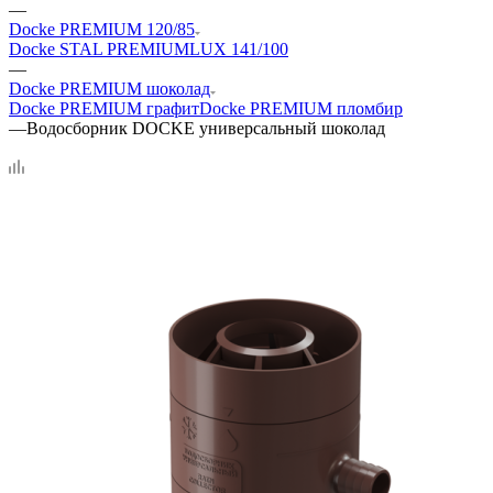
—
Docke PREMIUM 120/85
Docke STAL PREMIUM
LUX 141/100
—
Docke PREMIUM шоколад
Docke PREMIUM графит
Docke PREMIUM пломбир
—
Водосборник DOCKE универсальный шоколад