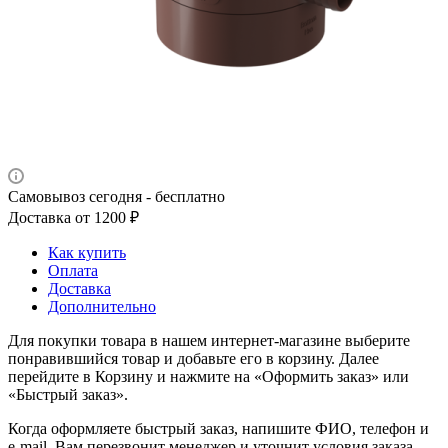
Самовывоз сегодня - бесплатно
Доставка от 1200 ₽
Как купить
Оплата
Доставка
Дополнительно
Для покупки товара в нашем интернет-магазине выберите
понравившийся товар и добавьте его в корзину. Далее
перейдите в Корзину и нажмите на «Оформить заказ» или
«Быстрый заказ».
Когда оформляете быстрый заказ, напишите ФИО, телефон и
e-mail. Вам перезвонит менеджер и уточнит условия заказа.