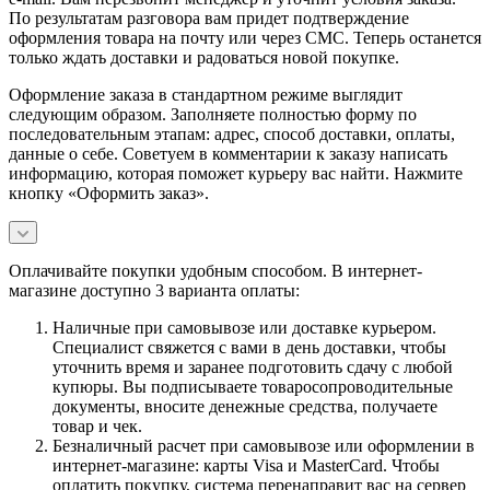
По результатам разговора вам придет подтверждение
оформления товара на почту или через СМС. Теперь останется
только ждать доставки и радоваться новой покупке.
Оформление заказа в стандартном режиме выглядит
следующим образом. Заполняете полностью форму по
последовательным этапам: адрес, способ доставки, оплаты,
данные о себе. Советуем в комментарии к заказу написать
информацию, которая поможет курьеру вас найти. Нажмите
кнопку «Оформить заказ».
Оплачивайте покупки удобным способом. В интернет-
магазине доступно 3 варианта оплаты:
Наличные при самовывозе или доставке курьером.
Специалист свяжется с вами в день доставки, чтобы
уточнить время и заранее подготовить сдачу с любой
купюры. Вы подписываете товаросопроводительные
документы, вносите денежные средства, получаете
товар и чек.
Безналичный расчет при самовывозе или оформлении в
интернет-магазине: карты Visa и MasterCard. Чтобы
оплатить покупку, система перенаправит вас на сервер