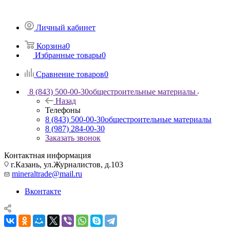
Личный кабинет
Корзина
0
Избранные товары
0
Сравнение товаров
0
8 (843) 500-00-30
общестроительные материалы
Назад
Телефоны
8 (843) 500-00-30
общестроительные материалы
8 (987) 284-00-30
Заказать звонок
Контактная информация
г.Казань, ул.Журналистов, д.103
mineraltrade@mail.ru
Вконтакте