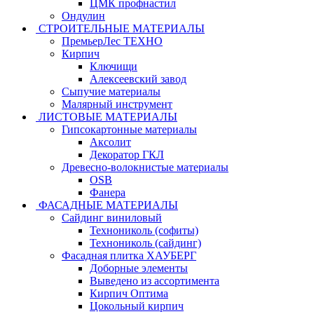
ЦМК профнастил
Ондулин
СТРОИТЕЛЬНЫЕ МАТЕРИАЛЫ
ПремьерЛес ТЕХНО
Кирпич
Ключищи
Алексеевский завод
Сыпучие материалы
Малярный инструмент
ЛИСТОВЫЕ МАТЕРИАЛЫ
Гипсокартонные материалы
Аксолит
Декоратор ГКЛ
Древесно-волокнистые материалы
OSB
Фанера
ФАСАДНЫЕ МАТЕРИАЛЫ
Сайдинг виниловый
Технониколь (софиты)
Технониколь (сайдинг)
Фасадная плитка ХАУБЕРГ
Доборные элементы
Выведено из ассортимента
Кирпич Оптима
Цокольный кирпич