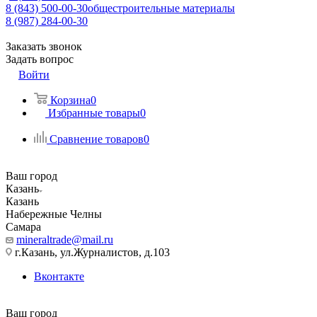
8 (843) 500-00-30
общестроительные материалы
8 (987) 284-00-30
Заказать звонок
Задать вопрос
Войти
Корзина
0
Избранные товары
0
Сравнение товаров
0
Ваш город
Казань
Казань
Набережные Челны
Самара
mineraltrade@mail.ru
г.Казань, ул.Журналистов, д.103
Вконтакте
Ваш город