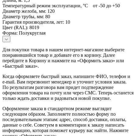
Длина, м: 1,5
Температурный режим эксплуатации, °C от -50 до +50
Диаметр желоба, мм: 120
Диаметр трубы, мм: 80
Гарантия производителя, лет: 10
Цвет (RAL): 8019
Форма: Полукруглая
Для покупки товара в нашем интернет-магазине выберите
понравившийся товар и добавьте его в корзину. Далее
перейдите в Корзину и нажмите на «Оформить заказ» или
«Быстрый заказ».
Когда оформляете быстрый заказ, напишите ФИО, телефон и
e-mail. Вам перезвонит менеджер и уточнит условия заказа.
По результатам разговора вам придет подтверждение
оформления товара на почту или через СМС. Теперь останется
только ждать доставки и радоваться новой покупке.
Оформление заказа в стандартном режиме выглядит
следующим образом. Заполняете полностью форму по
последовательным этапам: адрес, способ доставки, оплаты,
данные о себе. Советуем в комментарии к заказу написать
информацию, которая поможет курьеру вас найти. Нажмите
кнопку «Оформить заказ».