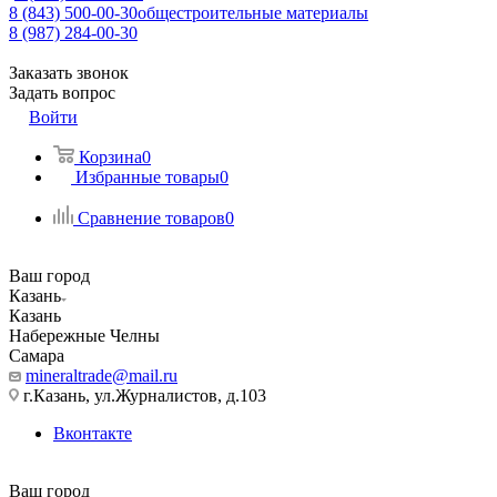
8 (843) 500-00-30
общестроительные материалы
8 (987) 284-00-30
Заказать звонок
Задать вопрос
Войти
Корзина
0
Избранные товары
0
Сравнение товаров
0
Ваш город
Казань
Казань
Набережные Челны
Самара
mineraltrade@mail.ru
г.Казань, ул.Журналистов, д.103
Вконтакте
Ваш город