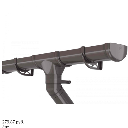
279.87
руб.
/шт