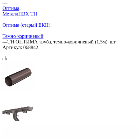
—
Оптима
Металл
ПВХ ТН
—
Оптима (старый ЕКН)
—
Темно-коричневый
—
ТН ОПТИМА труба, темно-коричневый (1,5м), шт
Артикул:
068842