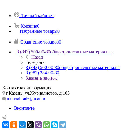
Личный кабинет
Корзина
0
Избранные товары
0
Сравнение товаров
0
8 (843) 500-00-30
общестроительные материалы
Назад
Телефоны
8 (843) 500-00-30
общестроительные материалы
8 (987) 284-00-30
Заказать звонок
Контактная информация
г.Казань, ул.Журналистов, д.103
mineraltrade@mail.ru
Вконтакте