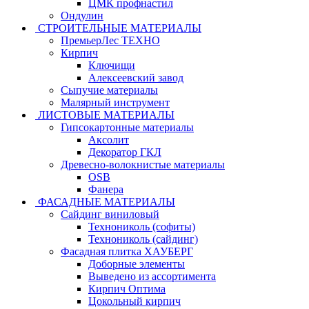
ЦМК профнастил
Ондулин
СТРОИТЕЛЬНЫЕ МАТЕРИАЛЫ
ПремьерЛес ТЕХНО
Кирпич
Ключищи
Алексеевский завод
Сыпучие материалы
Малярный инструмент
ЛИСТОВЫЕ МАТЕРИАЛЫ
Гипсокартонные материалы
Аксолит
Декоратор ГКЛ
Древесно-волокнистые материалы
OSB
Фанера
ФАСАДНЫЕ МАТЕРИАЛЫ
Сайдинг виниловый
Технониколь (софиты)
Технониколь (сайдинг)
Фасадная плитка ХАУБЕРГ
Доборные элементы
Выведено из ассортимента
Кирпич Оптима
Цокольный кирпич