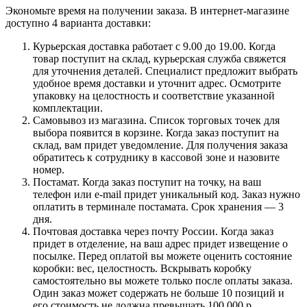
Экономьте время на получении заказа. В интернет-магазине
доступно 4 варианта доставки:
Курьерская доставка работает с 9.00 до 19.00. Когда
товар поступит на склад, курьерская служба свяжется
для уточнения деталей. Специалист предложит выбрать
удобное время доставки и уточнит адрес. Осмотрите
упаковку на целостность и соответствие указанной
комплектации.
Самовывоз из магазина. Список торговых точек для
выбора появится в корзине. Когда заказ поступит на
склад, вам придет уведомление. Для получения заказа
обратитесь к сотруднику в кассовой зоне и назовите
номер.
Постамат. Когда заказ поступит на точку, на ваш
телефон или e-mail придет уникальный код. Заказ нужно
оплатить в терминале постамата. Срок хранения — 3
дня.
Почтовая доставка через почту России. Когда заказ
придет в отделение, на ваш адрес придет извещение о
посылке. Перед оплатой вы можете оценить состояние
коробки: вес, целостность. Вскрывать коробку
самостоятельно вы можете только после оплаты заказа.
Один заказ может содержать не больше 10 позиций и
его стоимость не должна превышать 100 000 р.