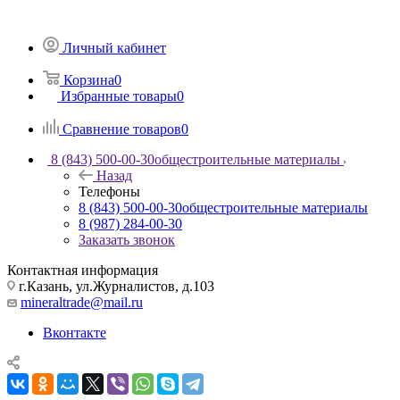
Личный кабинет
Корзина
0
Избранные товары
0
Сравнение товаров
0
8 (843) 500-00-30
общестроительные материалы
Назад
Телефоны
8 (843) 500-00-30
общестроительные материалы
8 (987) 284-00-30
Заказать звонок
Контактная информация
г.Казань, ул.Журналистов, д.103
mineraltrade@mail.ru
Вконтакте