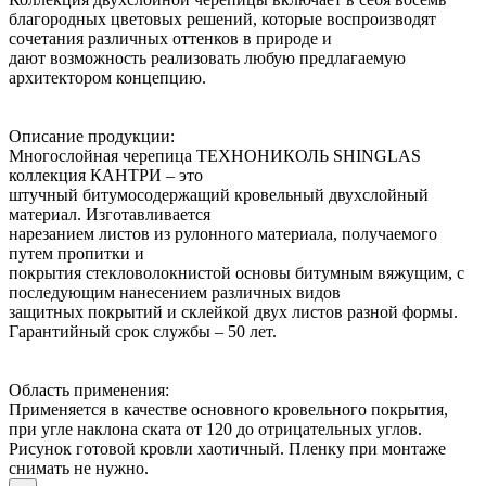
благородных цветовых решений, которые воспроизводят
сочетания различных оттенков в природе и
дают возможность реализовать любую предлагаемую
архитектором концепцию.
Описание продукции:
Многослойная черепица ТЕХНОНИКОЛЬ SHINGLAS
коллекция КАНТРИ – это
штучный битумосодержащий кровельный двухслойный
материал. Изготавливается
нарезанием листов из рулонного материала, получаемого
путем пропитки и
покрытия стекловолокнистой основы битумным вяжущим, с
последующим нанесением различных видов
защитных покрытий и склейкой двух листов разной формы.
Гарантийный срок службы – 50 лет.
Область применения:
Применяется в качестве основного кровельного покрытия,
при угле наклона ската от 120 до отрицательных углов.
Рисунок готовой кровли хаотичный. Пленку при монтаже
снимать не нужно.