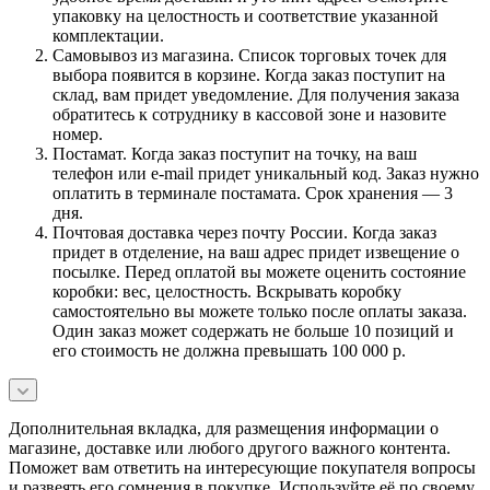
упаковку на целостность и соответствие указанной
комплектации.
Самовывоз из магазина. Список торговых точек для
выбора появится в корзине. Когда заказ поступит на
склад, вам придет уведомление. Для получения заказа
обратитесь к сотруднику в кассовой зоне и назовите
номер.
Постамат. Когда заказ поступит на точку, на ваш
телефон или e-mail придет уникальный код. Заказ нужно
оплатить в терминале постамата. Срок хранения — 3
дня.
Почтовая доставка через почту России. Когда заказ
придет в отделение, на ваш адрес придет извещение о
посылке. Перед оплатой вы можете оценить состояние
коробки: вес, целостность. Вскрывать коробку
самостоятельно вы можете только после оплаты заказа.
Один заказ может содержать не больше 10 позиций и
его стоимость не должна превышать 100 000 р.
Дополнительная вкладка, для размещения информации о
магазине, доставке или любого другого важного контента.
Поможет вам ответить на интересующие покупателя вопросы
и развеять его сомнения в покупке. Используйте её по своему