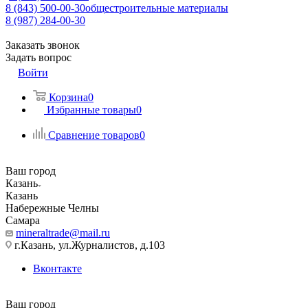
8 (843) 500-00-30
общестроительные материалы
8 (987) 284-00-30
Заказать звонок
Задать вопрос
Войти
Корзина
0
Избранные товары
0
Сравнение товаров
0
Ваш город
Казань
Казань
Набережные Челны
Самара
mineraltrade@mail.ru
г.Казань, ул.Журналистов, д.103
Вконтакте
Ваш город