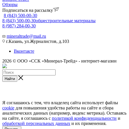
Обзоры
Подписаться на рассылку
8 (843) 500-00-30
8 (843) 500-00-30
общестроительные материалы
8 (987) 284-00-30
mineraltrade@mail.ru
г.Казань, ул.Журналистов, д.103
Вконтакте
2026 © ООО «ССК «Минерал-Трейд» - интернет-магазин
Найти
Я соглашаюсь с тем, что владелец сайта использует файлы
cookie
для повышения удобства работы на сайте и сбора
аналитических данных (например, яндекс метрика). Оставаясь
на сайте, я соглашаюсь с
политикой конфиденциальности
и
обработкой персональных данных
и их применения.