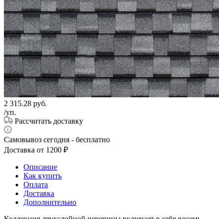
2 315.28
руб.
/уп.
Рассчитать доставку
Самовывоз сегодня - бесплатно
Доставка от 1200 ₽
Описание
Как купить
Оплата
Доставка
Дополнительно
Коллекция двухслойной черепицы включает в себя восемь