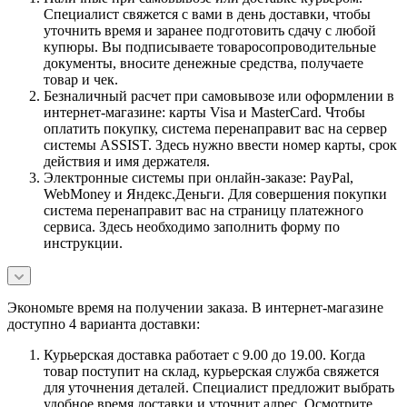
Специалист свяжется с вами в день доставки, чтобы
уточнить время и заранее подготовить сдачу с любой
купюры. Вы подписываете товаросопроводительные
документы, вносите денежные средства, получаете
товар и чек.
Безналичный расчет при самовывозе или оформлении в
интернет-магазине: карты Visa и MasterCard. Чтобы
оплатить покупку, система перенаправит вас на сервер
системы ASSIST. Здесь нужно ввести номер карты, срок
действия и имя держателя.
Электронные системы при онлайн-заказе: PayPal,
WebMoney и Яндекс.Деньги. Для совершения покупки
система перенаправит вас на страницу платежного
сервиса. Здесь необходимо заполнить форму по
инструкции.
Экономьте время на получении заказа. В интернет-магазине
доступно 4 варианта доставки:
Курьерская доставка работает с 9.00 до 19.00. Когда
товар поступит на склад, курьерская служба свяжется
для уточнения деталей. Специалист предложит выбрать
удобное время доставки и уточнит адрес. Осмотрите