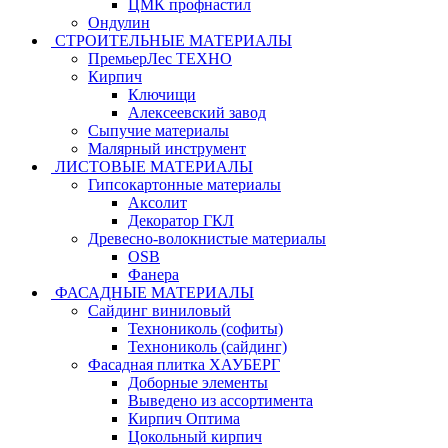
ЦМК профнастил
Ондулин
СТРОИТЕЛЬНЫЕ МАТЕРИАЛЫ
ПремьерЛес ТЕХНО
Кирпич
Ключищи
Алексеевский завод
Сыпучие материалы
Малярный инструмент
ЛИСТОВЫЕ МАТЕРИАЛЫ
Гипсокартонные материалы
Аксолит
Декоратор ГКЛ
Древесно-волокнистые материалы
OSB
Фанера
ФАСАДНЫЕ МАТЕРИАЛЫ
Сайдинг виниловый
Технониколь (софиты)
Технониколь (сайдинг)
Фасадная плитка ХАУБЕРГ
Доборные элементы
Выведено из ассортимента
Кирпич Оптима
Цокольный кирпич