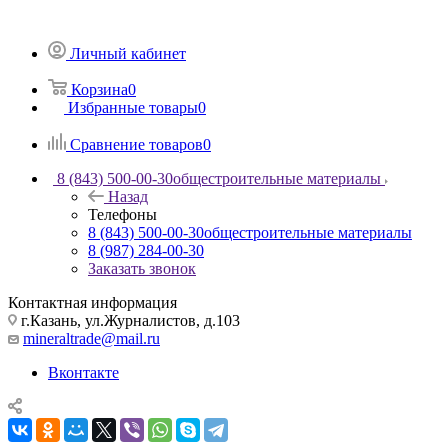
Личный кабинет
Корзина
0
Избранные товары
0
Сравнение товаров
0
8 (843) 500-00-30
общестроительные материалы
Назад
Телефоны
8 (843) 500-00-30
общестроительные материалы
8 (987) 284-00-30
Заказать звонок
Контактная информация
г.Казань, ул.Журналистов, д.103
mineraltrade@mail.ru
Вконтакте