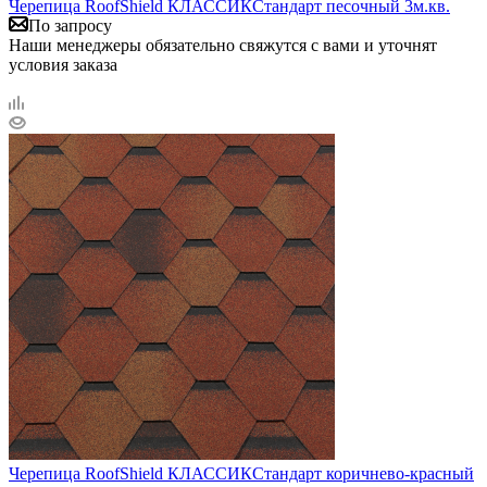
Черепица RoofShield КЛАССИКСтандарт песочный 3м.кв.
По запросу
Наши менеджеры обязательно свяжутся с вами и уточнят
условия заказа
Черепица RoofShield КЛАССИКСтандарт коричнево-красный