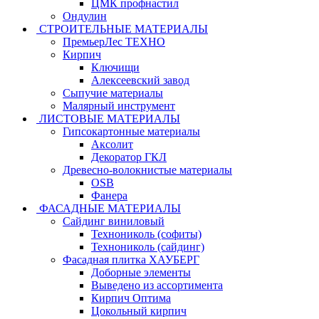
ЦМК профнастил
Ондулин
СТРОИТЕЛЬНЫЕ МАТЕРИАЛЫ
ПремьерЛес ТЕХНО
Кирпич
Ключищи
Алексеевский завод
Сыпучие материалы
Малярный инструмент
ЛИСТОВЫЕ МАТЕРИАЛЫ
Гипсокартонные материалы
Аксолит
Декоратор ГКЛ
Древесно-волокнистые материалы
OSB
Фанера
ФАСАДНЫЕ МАТЕРИАЛЫ
Сайдинг виниловый
Технониколь (софиты)
Технониколь (сайдинг)
Фасадная плитка ХАУБЕРГ
Доборные элементы
Выведено из ассортимента
Кирпич Оптима
Цокольный кирпич