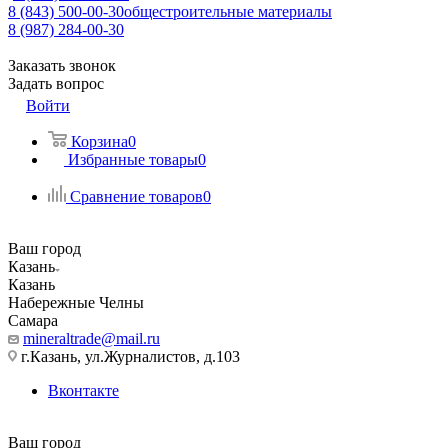
8 (843) 500-00-30
общестроительные материалы
8 (987) 284-00-30
Заказать звонок
Задать вопрос
Войти
Корзина
0
Избранные товары
0
Сравнение товаров
0
Ваш город
Казань
Казань
Набережные Челны
Самара
mineraltrade@mail.ru
г.Казань, ул.Журналистов, д.103
Вконтакте
Ваш город