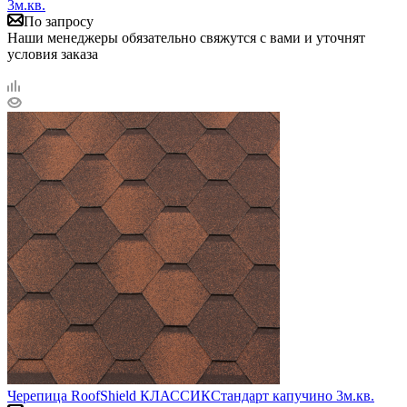
3м.кв.
По запросу
Наши менеджеры обязательно свяжутся с вами и уточнят
условия заказа
Черепица RoofShield КЛАССИКСтандарт капучино 3м.кв.