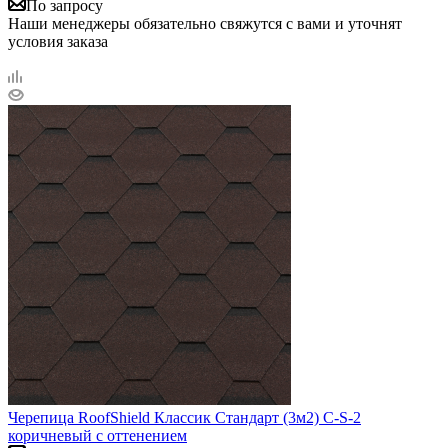
По запросу
Наши менеджеры обязательно свяжутся с вами и уточнят
условия заказа
Черепица RoofShield Классик Стандарт (3м2) С-S-2
коричневый с оттенением