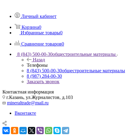
Личный кабинет
Корзина
0
Избранные товары
0
Сравнение товаров
0
8 (843) 500-00-30
общестроительные материалы
Назад
Телефоны
8 (843) 500-00-30
общестроительные материалы
8 (987) 284-00-30
Заказать звонок
Контактная информация
г.Казань, ул.Журналистов, д.103
mineraltrade@mail.ru
Вконтакте