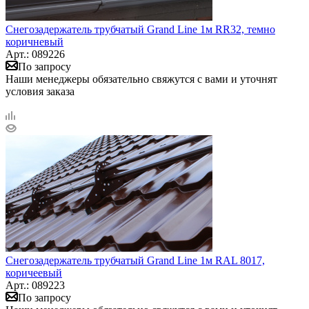
Снегозадержатель трубчатый Grand Line 1м RR32, темно
коричневый
Арт.: 089226
По запросу
Наши менеджеры обязательно свяжутся с вами и уточнят
условия заказа
Снегозадержатель трубчатый Grand Line 1м RAL 8017,
коричеевый
Арт.: 089223
По запросу