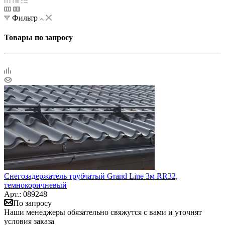
Фильтр
Товары по запросу
Снегозадержатель трубчатый Grand Line 3м RR32,
темнокоричневый
Арт.: 089248
По запросу
Наши менеджеры обязательно свяжутся с вами и уточнят
условия заказа