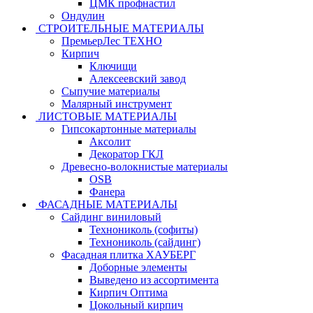
ЦМК профнастил
Ондулин
СТРОИТЕЛЬНЫЕ МАТЕРИАЛЫ
ПремьерЛес ТЕХНО
Кирпич
Ключищи
Алексеевский завод
Сыпучие материалы
Малярный инструмент
ЛИСТОВЫЕ МАТЕРИАЛЫ
Гипсокартонные материалы
Аксолит
Декоратор ГКЛ
Древесно-волокнистые материалы
OSB
Фанера
ФАСАДНЫЕ МАТЕРИАЛЫ
Сайдинг виниловый
Технониколь (софиты)
Технониколь (сайдинг)
Фасадная плитка ХАУБЕРГ
Доборные элементы
Выведено из ассортимента
Кирпич Оптима
Цокольный кирпич