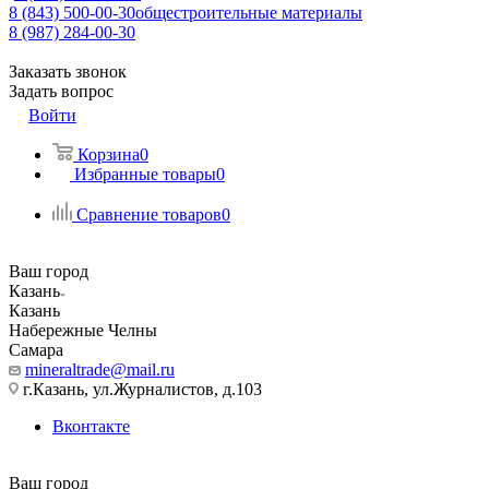
8 (843) 500-00-30
общестроительные материалы
8 (987) 284-00-30
Заказать звонок
Задать вопрос
Войти
Корзина
0
Избранные товары
0
Сравнение товаров
0
Ваш город
Казань
Казань
Набережные Челны
Самара
mineraltrade@mail.ru
г.Казань, ул.Журналистов, д.103
Вконтакте
Ваш город