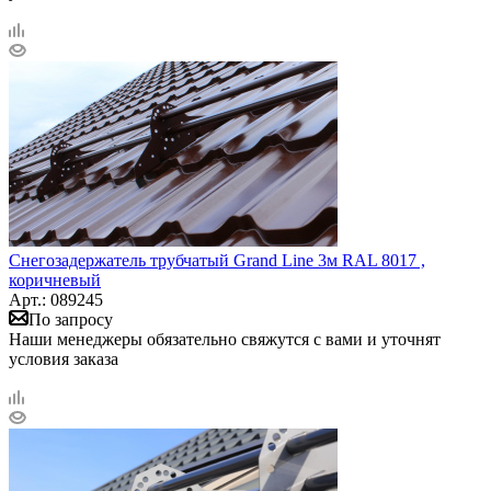
Снегозадержатель трубчатый Grand Line 3м RAL 8017 ,
коричневый
Арт.: 089245
По запросу
Наши менеджеры обязательно свяжутся с вами и уточнят
условия заказа