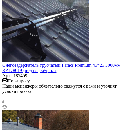
Снегозадержатель трубчатый Faracs Premium 45*25 3000мм
RAL 8019 (под г/ч, м/ч, п/н)
Арт.: 185459
По запросу
Наши менеджеры обязательно свяжутся с вами и уточнят
условия заказа