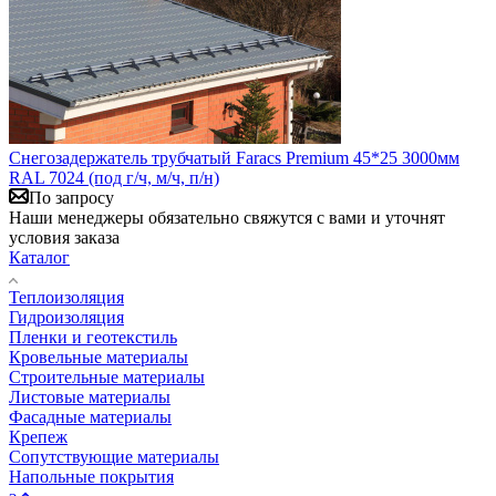
Снегозадержатель трубчатый Faracs Premium 45*25 3000мм
RAL 7024 (под г/ч, м/ч, п/н)
По запросу
Наши менеджеры обязательно свяжутся с вами и уточнят
условия заказа
Каталог
Теплоизоляция
Гидроизоляция
Пленки и геотекстиль
Кровельные материалы
Строительные материалы
Листовые материалы
Фасадные материалы
Крепеж
Сопутствующие материалы
Напольные покрытия