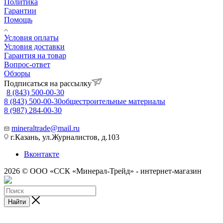
Политика
Гарантии
Помощь
Условия оплаты
Условия доставки
Гарантия на товар
Вопрос-ответ
Обзоры
Подписаться на рассылку
8 (843) 500-00-30
8 (843) 500-00-30
общестроительные материалы
8 (987) 284-00-30
mineraltrade@mail.ru
г.Казань, ул.Журналистов, д.103
Вконтакте
2026 © ООО «ССК «Минерал-Трейд» - интернет-магазин
Найти