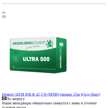
Цемент ЦЕМ II/В-К 42,5 Н (М500) (мешки 25кг)(1пд-56шт)
По запросу
Наши менеджеры обязательно свяжутся с вами и уточнят
условия заказа