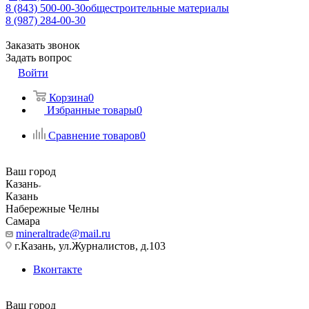
8 (843) 500-00-30
общестроительные материалы
8 (987) 284-00-30
Заказать звонок
Задать вопрос
Войти
Корзина
0
Избранные товары
0
Сравнение товаров
0
Ваш город
Казань
Казань
Набережные Челны
Самара
mineraltrade@mail.ru
г.Казань, ул.Журналистов, д.103
Вконтакте
Ваш город