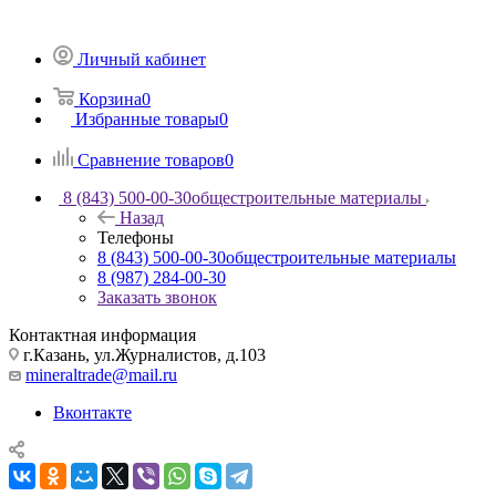
Личный кабинет
Корзина
0
Избранные товары
0
Сравнение товаров
0
8 (843) 500-00-30
общестроительные материалы
Назад
Телефоны
8 (843) 500-00-30
общестроительные материалы
8 (987) 284-00-30
Заказать звонок
Контактная информация
г.Казань, ул.Журналистов, д.103
mineraltrade@mail.ru
Вконтакте