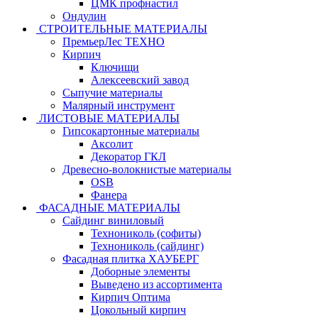
ЦМК профнастил
Ондулин
СТРОИТЕЛЬНЫЕ МАТЕРИАЛЫ
ПремьерЛес ТЕХНО
Кирпич
Ключищи
Алексеевский завод
Сыпучие материалы
Малярный инструмент
ЛИСТОВЫЕ МАТЕРИАЛЫ
Гипсокартонные материалы
Аксолит
Декоратор ГКЛ
Древесно-волокнистые материалы
OSB
Фанера
ФАСАДНЫЕ МАТЕРИАЛЫ
Сайдинг виниловый
Технониколь (софиты)
Технониколь (сайдинг)
Фасадная плитка ХАУБЕРГ
Доборные элементы
Выведено из ассортимента
Кирпич Оптима
Цокольный кирпич