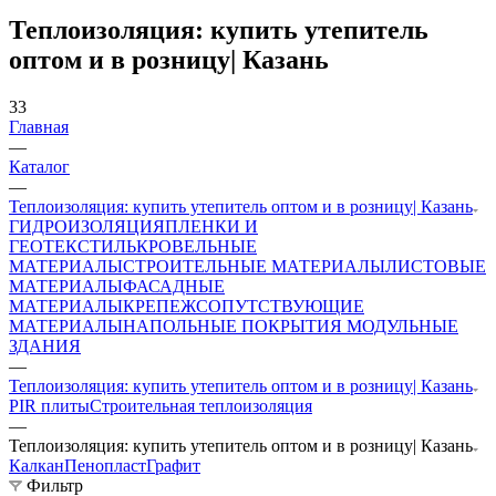
Теплоизоляция: купить утепитель
оптом и в розницу| Казань
33
Главная
—
Каталог
—
Теплоизоляция: купить утепитель оптом и в розницу| Казань
ГИДРОИЗОЛЯЦИЯ
ПЛЕНКИ И
ГЕОТЕКСТИЛЬ
КРОВЕЛЬНЫЕ
МАТЕРИАЛЫ
СТРОИТЕЛЬНЫЕ МАТЕРИАЛЫ
ЛИСТОВЫЕ
МАТЕРИАЛЫ
ФАСАДНЫЕ
МАТЕРИАЛЫ
КРЕПЕЖ
СОПУТСТВУЮЩИЕ
МАТЕРИАЛЫ
НАПОЛЬНЫЕ ПОКРЫТИЯ
МОДУЛЬНЫЕ
ЗДАНИЯ
—
Теплоизоляция: купить утепитель оптом и в розницу| Казань
PIR плиты
Строительная теплоизоляция
—
Теплоизоляция: купить утепитель оптом и в розницу| Казань
Калкан
Пенопласт
Графит
Фильтр