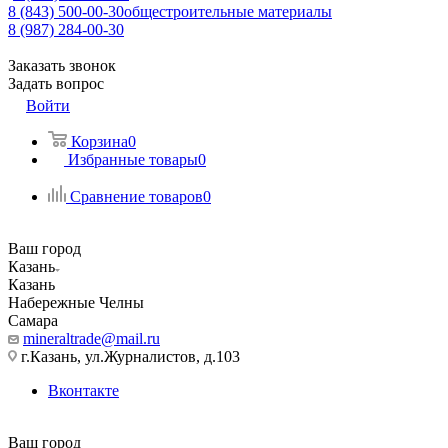
8 (843) 500-00-30
общестроительные материалы
8 (987) 284-00-30
Заказать звонок
Задать вопрос
Войти
Корзина
0
Избранные товары
0
Сравнение товаров
0
Ваш город
Казань
Казань
Набережные Челны
Самара
mineraltrade@mail.ru
г.Казань, ул.Журналистов, д.103
Вконтакте
Ваш город