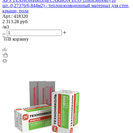
XPS ТЕХНОНИКОЛЬ CARBON ECO 1180х580х40 (10
шт.-0,27376/6,844м2) - теплоизоляционный материал для стен,
крыши, пола
Арт.: 418320
2 313.28
руб.
/м3
В корзину