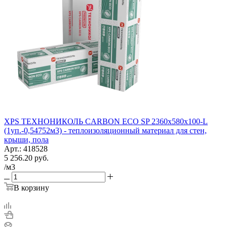
XPS ТЕХНОНИКОЛЬ CARBON ECO SP 2360х580х100-L
(1уп.-0,54752м3) - теплоизоляционный материал для стен,
крыши, пола
Арт.: 418528
5 256.20
руб.
/м3
В корзину