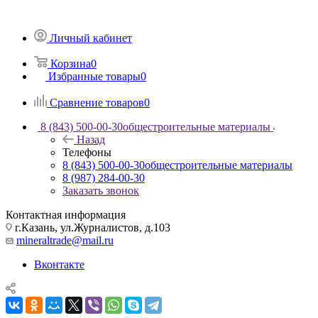
Личный кабинет
Корзина
0
Избранные товары
0
Сравнение товаров
0
8 (843) 500-00-30
общестроительные материалы
Назад
Телефоны
8 (843) 500-00-30
общестроительные материалы
8 (987) 284-00-30
Заказать звонок
Контактная информация
г.Казань, ул.Журналистов, д.103
mineraltrade@mail.ru
Вконтакте