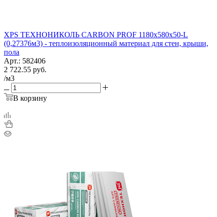
XPS ТЕХНОНИКОЛЬ CARBON PROF 1180х580х50-L
(0,27376м3) - теплоизоляционный материал для стен, крыши,
пола
Арт.: 582406
2 722.55
руб.
/м3
В корзину