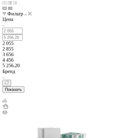
Фильтр
Цена
2 055
2 855
3 656
4 456
5 256.20
Бренд
Показать