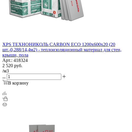
XPS ТЕХНОНИКОЛЬ CARBON ECO 1200х600х20 (20
шт.-0,288/14,4м2) - теплоизоляционный материал для стен,
крыши, пола
Арт.: 418324
2 520
руб.
/м3
В корзину