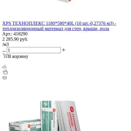
XPS ТЕХНОПЛЕКС 1180*580*40L (10 шт.-0,27376 м3) -
теплоизоляционный материал для стен, крыши, пола
Арт.: 418290
2 285.90
руб.
/м3
В корзину