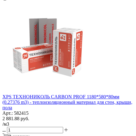
XPS ТЕХНОНИКОЛЬ CARBON PROF 1180*580*80мм
(0.27376 m3) - теплоизоляционный материал для стен, крыши,
пола
Арт.: 582415
2 881.88
руб.
/м3