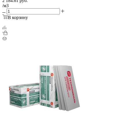
2 184.61
руб.
/м3
В корзину