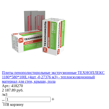
Плиты пенополистирольные экструзионные ТЕХНОПЛЕКС
1180*580*100L (4шт -0,27376 м3) - теплоизоляционный
материал для стен, крыши, пола
Арт.: 418270
2 187.89
руб.
/м3
В корзину