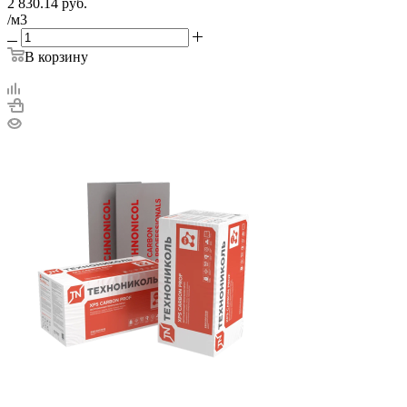
2 830.14
руб.
/м3
В корзину