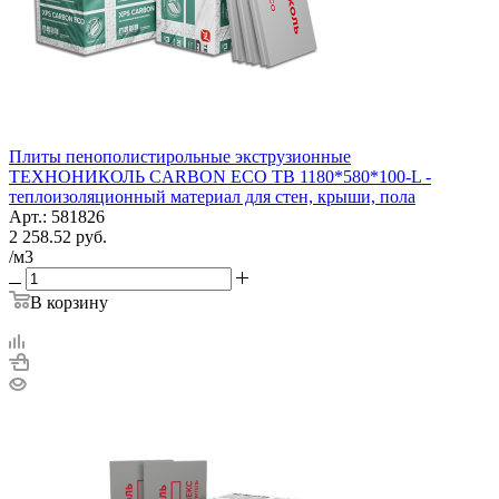
Плиты пенополистирольные экструзионные
ТЕХНОНИКОЛЬ CARBON ECO TB 1180*580*100-L -
теплоизоляционный материал для стен, крыши, пола
Арт.: 581826
2 258.52
руб.
/м3
В корзину