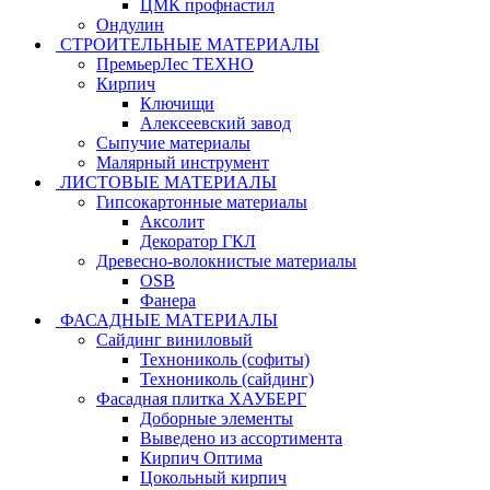
ЦМК профнастил
Ондулин
СТРОИТЕЛЬНЫЕ МАТЕРИАЛЫ
ПремьерЛес ТЕХНО
Кирпич
Ключищи
Алексеевский завод
Сыпучие материалы
Малярный инструмент
ЛИСТОВЫЕ МАТЕРИАЛЫ
Гипсокартонные материалы
Аксолит
Декоратор ГКЛ
Древесно-волокнистые материалы
OSB
Фанера
ФАСАДНЫЕ МАТЕРИАЛЫ
Сайдинг виниловый
Технониколь (софиты)
Технониколь (сайдинг)
Фасадная плитка ХАУБЕРГ
Доборные элементы
Выведено из ассортимента
Кирпич Оптима
Цокольный кирпич