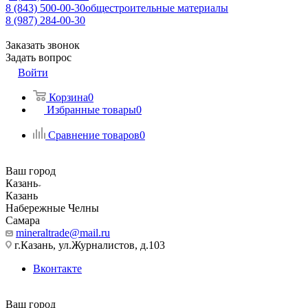
8 (843) 500-00-30
общестроительные материалы
8 (987) 284-00-30
Заказать звонок
Задать вопрос
Войти
Корзина
0
Избранные товары
0
Сравнение товаров
0
Ваш город
Казань
Казань
Набережные Челны
Самара
mineraltrade@mail.ru
г.Казань, ул.Журналистов, д.103
Вконтакте
Ваш город