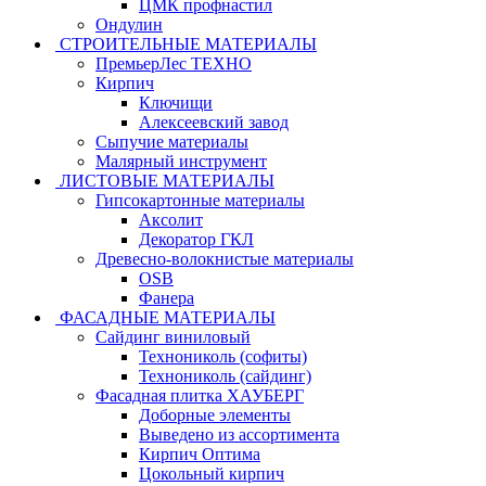
ЦМК профнастил
Ондулин
СТРОИТЕЛЬНЫЕ МАТЕРИАЛЫ
ПремьерЛес ТЕХНО
Кирпич
Ключищи
Алексеевский завод
Сыпучие материалы
Малярный инструмент
ЛИСТОВЫЕ МАТЕРИАЛЫ
Гипсокартонные материалы
Аксолит
Декоратор ГКЛ
Древесно-волокнистые материалы
OSB
Фанера
ФАСАДНЫЕ МАТЕРИАЛЫ
Сайдинг виниловый
Технониколь (софиты)
Технониколь (сайдинг)
Фасадная плитка ХАУБЕРГ
Доборные элементы
Выведено из ассортимента
Кирпич Оптима
Цокольный кирпич