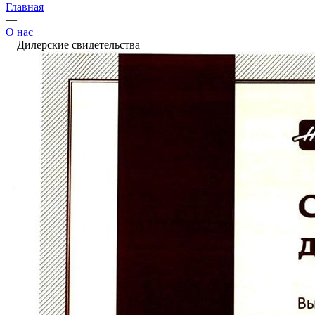
Главная
—
О нас
—
Дилерские свидетельства