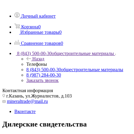
Личный кабинет
Корзина
0
Избранные товары
0
Сравнение товаров
0
8 (843) 500-00-30
общестроительные материалы
Назад
Телефоны
8 (843) 500-00-30
общестроительные материалы
8 (987) 284-00-30
Заказать звонок
Контактная информация
г.Казань, ул.Журналистов, д.103
mineraltrade@mail.ru
Вконтакте
Дилерские свидетельства