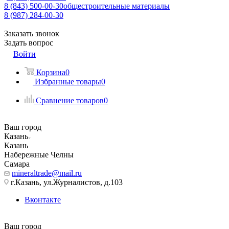
8 (843) 500-00-30
общестроительные материалы
8 (987) 284-00-30
Заказать звонок
Задать вопрос
Войти
Корзина
0
Избранные товары
0
Сравнение товаров
0
Ваш город
Казань
Казань
Набережные Челны
Самара
mineraltrade@mail.ru
г.Казань, ул.Журналистов, д.103
Вконтакте
Ваш город