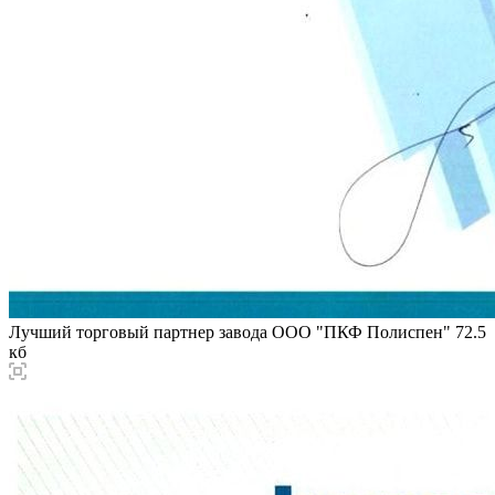
Лучший торговый партнер завода ООО "ПКФ Полиспен"
72.5
кб