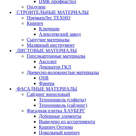
ЦМК профнастил
Ондулин
СТРОИТЕЛЬНЫЕ МАТЕРИАЛЫ
ПремьерЛес ТЕХНО
Кирпич
Ключищи
Алексеевский завод
Сыпучие материалы
Малярный инструмент
ЛИСТОВЫЕ МАТЕРИАЛЫ
Гипсокартонные материалы
Аксолит
Декоратор ГКЛ
Древесно-волокнистые материалы
OSB
Фанера
ФАСАДНЫЕ МАТЕРИАЛЫ
Сайдинг виниловый
Технониколь (софиты)
Технониколь (сайдинг)
Фасадная плитка ХАУБЕРГ
Доборные элементы
Выведено из ассортимента
Кирпич Оптима
Цокольный кирпич