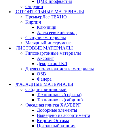
ЦМК профнастил
Ондулин
СТРОИТЕЛЬНЫЕ МАТЕРИАЛЫ
ПремьерЛес ТЕХНО
Кирпич
Ключищи
Алексеевский завод
Сыпучие материалы
Малярный инструмент
ЛИСТОВЫЕ МАТЕРИАЛЫ
Гипсокартонные материалы
Аксолит
Декоратор ГКЛ
Древесно-волокнистые материалы
OSB
Фанера
ФАСАДНЫЕ МАТЕРИАЛЫ
Сайдинг виниловый
Технониколь (софиты)
Технониколь (сайдинг)
Фасадная плитка ХАУБЕРГ
Доборные элементы
Выведено из ассортимента
Кирпич Оптима
Цокольный кирпич