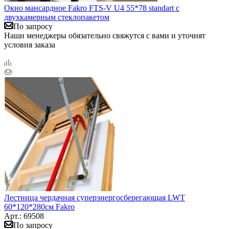
Окно мансардное Fakro FTS-V U4 55*78 standart c
двухкамерным стеклопакетом
По запросу
Наши менеджеры обязательно свяжутся с вами и уточнят
условия заказа
Лестница чердачная суперэнергосберегающая LWT
60*120*280см Fakro
Арт.: 69508
По запросу