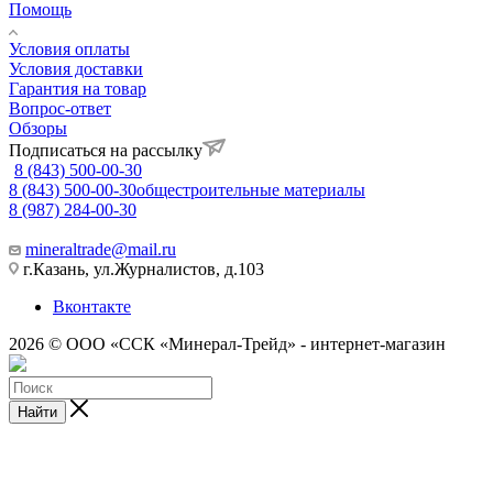
Помощь
Условия оплаты
Условия доставки
Гарантия на товар
Вопрос-ответ
Обзоры
Подписаться на рассылку
8 (843) 500-00-30
8 (843) 500-00-30
общестроительные материалы
8 (987) 284-00-30
mineraltrade@mail.ru
г.Казань, ул.Журналистов, д.103
Вконтакте
2026 © ООО «ССК «Минерал-Трейд» - интернет-магазин
Найти