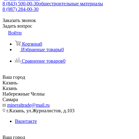
8 (843) 500-00-30
общестроительные материалы
8 (987) 284-00-30
Заказать звонок
Задать вопрос
Войти
Корзина
0
Избранные товары
0
Сравнение товаров
0
Ваш город
Казань
Казань
Набережные Челны
Самара
mineraltrade@mail.ru
г.Казань, ул.Журналистов, д.103
Вконтакте
Ваш город