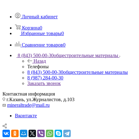
Личный кабинет
Корзина
0
Избранные товары
0
Сравнение товаров
0
8 (843) 500-00-30
общестроительные материалы
Назад
Телефоны
8 (843) 500-00-30
общестроительные материалы
8 (987) 284-00-30
Заказать звонок
Контактная информация
г.Казань, ул.Журналистов, д.103
mineraltrade@mail.ru
Вконтакте