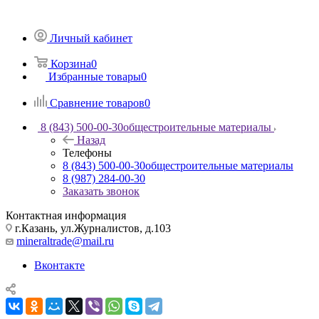
Личный кабинет
Корзина
0
Избранные товары
0
Сравнение товаров
0
8 (843) 500-00-30
общестроительные материалы
Назад
Телефоны
8 (843) 500-00-30
общестроительные материалы
8 (987) 284-00-30
Заказать звонок
Контактная информация
г.Казань, ул.Журналистов, д.103
mineraltrade@mail.ru
Вконтакте