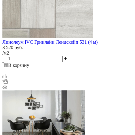
Линолеум IVC Гринлайн Лендскейп 531 (4 м)
3 520
руб.
/м2
В корзину