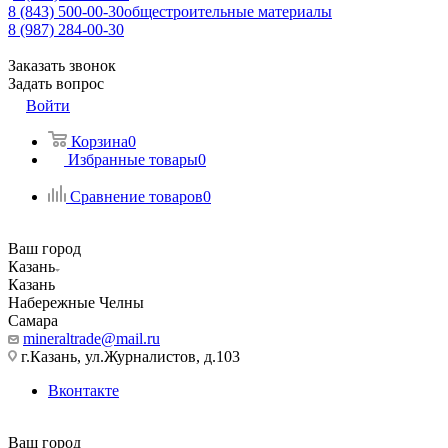
8 (843) 500-00-30
общестроительные материалы
8 (987) 284-00-30
Заказать звонок
Задать вопрос
Войти
Корзина
0
Избранные товары
0
Сравнение товаров
0
Ваш город
Казань
Казань
Набережные Челны
Самара
mineraltrade@mail.ru
г.Казань, ул.Журналистов, д.103
Вконтакте
Ваш город