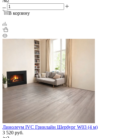
/м2
В корзину
Линолеум IVC Гринлайн Шербург W03 (4 м)
3 520
руб.