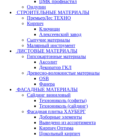
ЦМК профнастил
Ондулин
СТРОИТЕЛЬНЫЕ МАТЕРИАЛЫ
ПремьерЛес ТЕХНО
Кирпич
Ключищи
Алексеевский завод
Сыпучие материалы
Малярный инструмент
ЛИСТОВЫЕ МАТЕРИАЛЫ
Гипсокартонные материалы
Аксолит
Декоратор ГКЛ
Древесно-волокнистые материалы
OSB
Фанера
ФАСАДНЫЕ МАТЕРИАЛЫ
Сайдинг виниловый
Технониколь (софиты)
Технониколь (сайдинг)
Фасадная плитка ХАУБЕРГ
Доборные элементы
Выведено из ассортимента
Кирпич Оптима
Цокольный кирпич