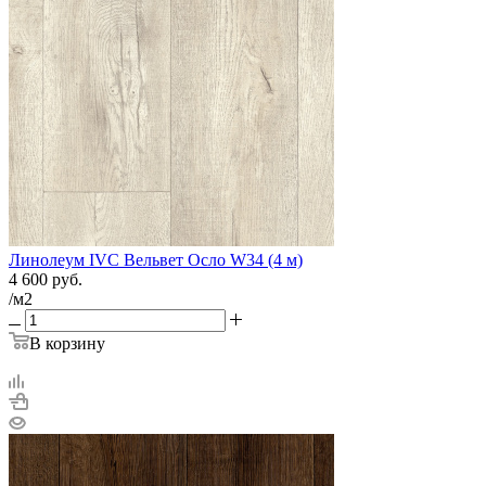
Линолеум IVC Вельвет Осло W34 (4 м)
4 600
руб.
/м2
В корзину