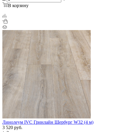
В корзину
Линолеум IVC Гринлайн Шербург W32 (4 м)
3 520
руб.