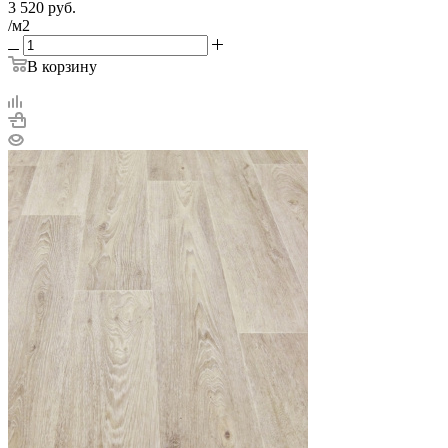
3 520
руб.
/м2
В корзину