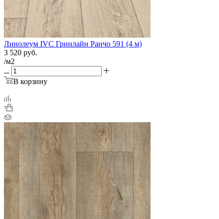
Линолеум IVC Гринлайн Ранчо 591 (4 м)
3 520
руб.
/м2
В корзину