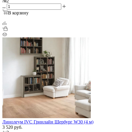
/м2
В корзину
Линолеум IVC Гринлайн Шербург W30 (4 м)
3 520
руб.