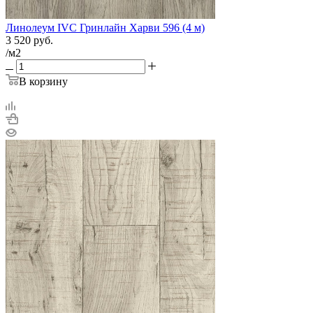
Линолеум IVC Гринлайн Харви 596 (4 м)
3 520
руб.
/м2
В корзину