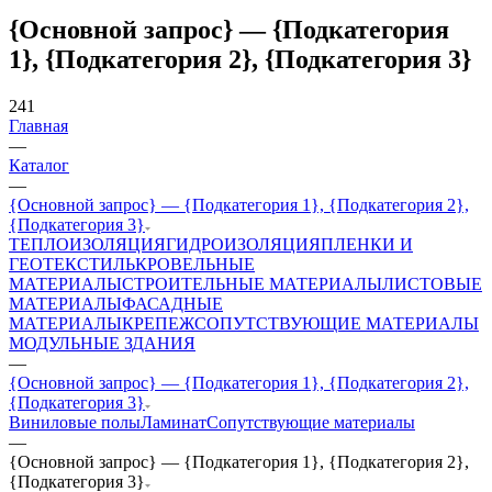
{Основной запрос} — {Подкатегория
1}, {Подкатегория 2}, {Подкатегория 3}
241
Главная
—
Каталог
—
{Основной запрос} — {Подкатегория 1}, {Подкатегория 2},
{Подкатегория 3}
ТЕПЛОИЗОЛЯЦИЯ
ГИДРОИЗОЛЯЦИЯ
ПЛЕНКИ И
ГЕОТЕКСТИЛЬ
КРОВЕЛЬНЫЕ
МАТЕРИАЛЫ
СТРОИТЕЛЬНЫЕ МАТЕРИАЛЫ
ЛИСТОВЫЕ
МАТЕРИАЛЫ
ФАСАДНЫЕ
МАТЕРИАЛЫ
КРЕПЕЖ
СОПУТСТВУЮЩИЕ МАТЕРИАЛЫ
МОДУЛЬНЫЕ ЗДАНИЯ
—
{Основной запрос} — {Подкатегория 1}, {Подкатегория 2},
{Подкатегория 3}
Виниловые полы
Ламинат
Сопутствующие материалы
—
{Основной запрос} — {Подкатегория 1}, {Подкатегория 2},
{Подкатегория 3}