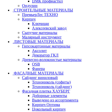
ЦМК профнастил
Ондулин
СТРОИТЕЛЬНЫЕ МАТЕРИАЛЫ
ПремьерЛес ТЕХНО
Кирпич
Ключищи
Алексеевский завод
Сыпучие материалы
Малярный инструмент
ЛИСТОВЫЕ МАТЕРИАЛЫ
Гипсокартонные материалы
Аксолит
Декоратор ГКЛ
Древесно-волокнистые материалы
OSB
Фанера
ФАСАДНЫЕ МАТЕРИАЛЫ
Сайдинг виниловый
Технониколь (софиты)
Технониколь (сайдинг)
Фасадная плитка ХАУБЕРГ
Доборные элементы
Выведено из ассортимента
Кирпич Оптима
Цокольный кирпич