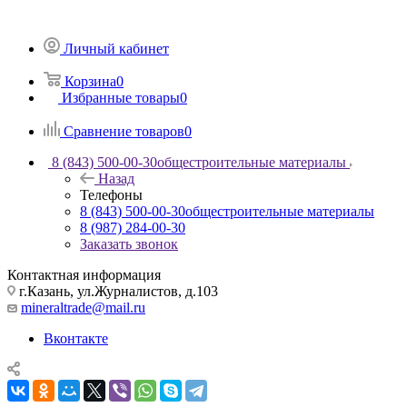
Личный кабинет
Корзина
0
Избранные товары
0
Сравнение товаров
0
8 (843) 500-00-30
общестроительные материалы
Назад
Телефоны
8 (843) 500-00-30
общестроительные материалы
8 (987) 284-00-30
Заказать звонок
Контактная информация
г.Казань, ул.Журналистов, д.103
mineraltrade@mail.ru
Вконтакте