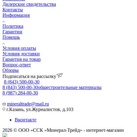
Дилерские свидетельства
Контакты
Информация
Политика
Гарантии
Помощь
Условия оплаты
Условия доставки
Гарантия на товар
Вопрос-ответ
Обзоры
Подписаться на рассылку
8 (843) 500-00-30
8 (843) 500-00-30
общестроительные материалы
8 (987) 284-00-30
mineraltrade@mail.ru
г.Казань, ул.Журналистов, д.103
Вконтакте
2026 © ООО «ССК «Минерал-Трейд» - интернет-магазин