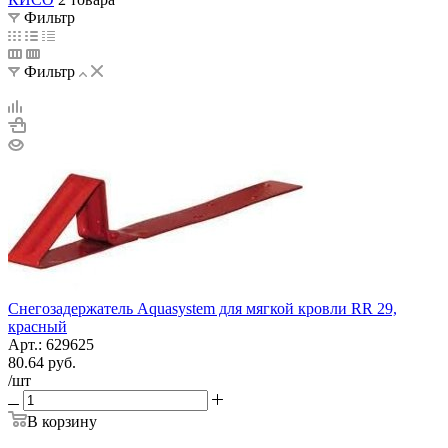
Фильтр
Фильтр
Снегозадержатель Aquasystem для мягкой кровли RR 29,
красный
Арт.: 629625
80.64
руб.
/шт
В корзину