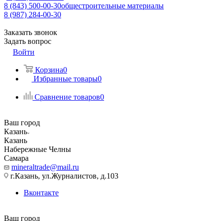
8 (843) 500-00-30
общестроительные материалы
8 (987) 284-00-30
Заказать звонок
Задать вопрос
Войти
Корзина
0
Избранные товары
0
Сравнение товаров
0
Ваш город
Казань
Казань
Набережные Челны
Самара
mineraltrade@mail.ru
г.Казань, ул.Журналистов, д.103
Вконтакте
Ваш город