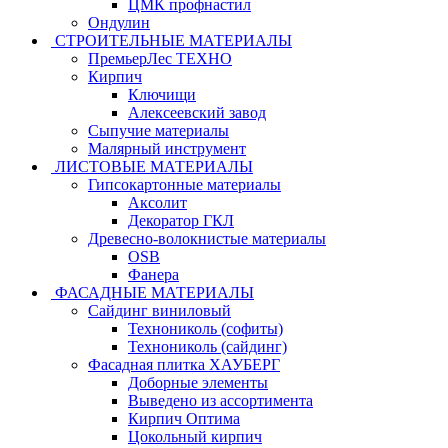
ЦМК профнастил
Ондулин
СТРОИТЕЛЬНЫЕ МАТЕРИАЛЫ
ПремьерЛес ТЕХНО
Кирпич
Ключищи
Алексеевский завод
Сыпучие материалы
Малярный инструмент
ЛИСТОВЫЕ МАТЕРИАЛЫ
Гипсокартонные материалы
Аксолит
Декоратор ГКЛ
Древесно-волокнистые материалы
OSB
Фанера
ФАСАДНЫЕ МАТЕРИАЛЫ
Сайдинг виниловый
Технониколь (софиты)
Технониколь (сайдинг)
Фасадная плитка ХАУБЕРГ
Доборные элементы
Выведено из ассортимента
Кирпич Оптима
Цокольный кирпич