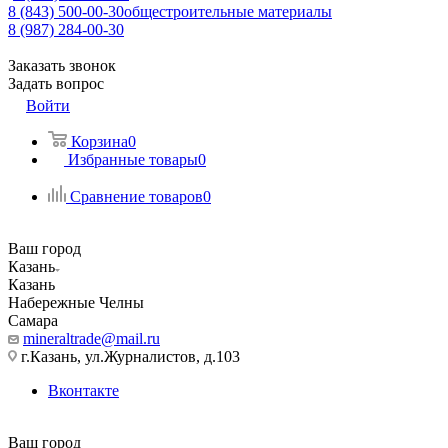
8 (843) 500-00-30
общестроительные материалы
8 (987) 284-00-30
Заказать звонок
Задать вопрос
Войти
Корзина
0
Избранные товары
0
Сравнение товаров
0
Ваш город
Казань
Казань
Набережные Челны
Самара
mineraltrade@mail.ru
г.Казань, ул.Журналистов, д.103
Вконтакте
Ваш город