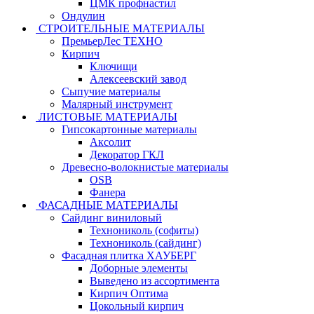
ЦМК профнастил
Ондулин
СТРОИТЕЛЬНЫЕ МАТЕРИАЛЫ
ПремьерЛес ТЕХНО
Кирпич
Ключищи
Алексеевский завод
Сыпучие материалы
Малярный инструмент
ЛИСТОВЫЕ МАТЕРИАЛЫ
Гипсокартонные материалы
Аксолит
Декоратор ГКЛ
Древесно-волокнистые материалы
OSB
Фанера
ФАСАДНЫЕ МАТЕРИАЛЫ
Сайдинг виниловый
Технониколь (софиты)
Технониколь (сайдинг)
Фасадная плитка ХАУБЕРГ
Доборные элементы
Выведено из ассортимента
Кирпич Оптима
Цокольный кирпич