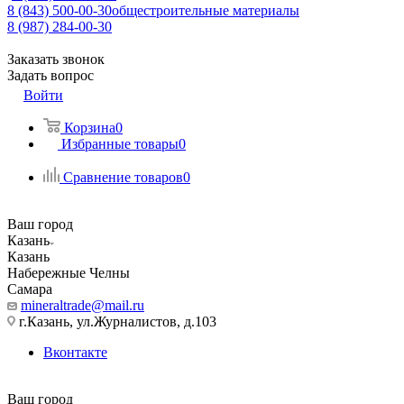
8 (843) 500-00-30
общестроительные материалы
8 (987) 284-00-30
Заказать звонок
Задать вопрос
Войти
Корзина
0
Избранные товары
0
Сравнение товаров
0
Ваш город
Казань
Казань
Набережные Челны
Самара
mineraltrade@mail.ru
г.Казань, ул.Журналистов, д.103
Вконтакте
Ваш город