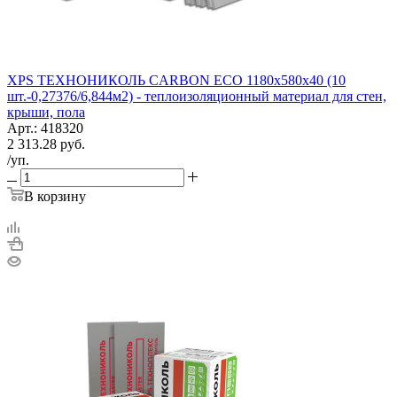
XPS ТЕХНОНИКОЛЬ CARBON ECO 1180х580х40 (10
шт.-0,27376/6,844м2) - теплоизоляционный материал для стен,
крыши, пола
Арт.: 418320
2 313.28
руб.
/уп.
В корзину