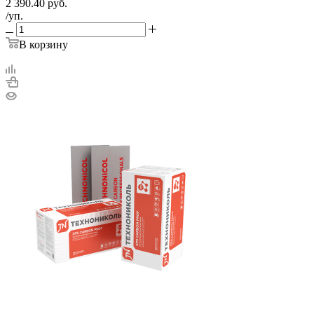
2 390.40
руб.
/уп.
В корзину