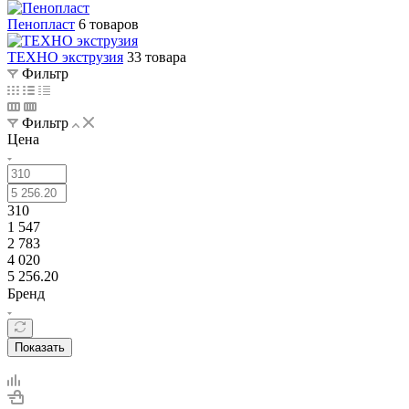
Пенопласт
6 товаров
ТЕХНО экструзия
33 товара
Фильтр
Фильтр
Цена
310
1 547
2 783
4 020
5 256.20
Бренд
Показать