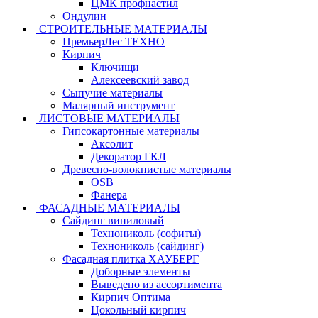
ЦМК профнастил
Ондулин
СТРОИТЕЛЬНЫЕ МАТЕРИАЛЫ
ПремьерЛес ТЕХНО
Кирпич
Ключищи
Алексеевский завод
Сыпучие материалы
Малярный инструмент
ЛИСТОВЫЕ МАТЕРИАЛЫ
Гипсокартонные материалы
Аксолит
Декоратор ГКЛ
Древесно-волокнистые материалы
OSB
Фанера
ФАСАДНЫЕ МАТЕРИАЛЫ
Сайдинг виниловый
Технониколь (софиты)
Технониколь (сайдинг)
Фасадная плитка ХАУБЕРГ
Доборные элементы
Выведено из ассортимента
Кирпич Оптима
Цокольный кирпич