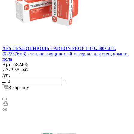
XPS ТЕХНОНИКОЛЬ CARBON PROF 1180х580х50-L
(0,27376м3) - теплоизоляционный материал для стен, крыши,
пола
Арт.: 582406
2 722.55
руб.
/уп.
В корзину