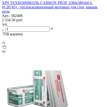
XPS ТЕХНОНИКОЛЬ CARBON PROF 1180х580х60-L
(0,28745) - теплоизоляционный материал для стен, крыши,
пола
Арт.: 582408
2 334.50
руб.
/уп.
В корзину