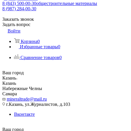
8 (843) 500-00-30
общестроительные материалы
8 (987) 284-00-30
Заказать звонок
Задать вопрос
Войти
Корзина
0
Избранные товары
0
Сравнение товаров
0
Ваш город
Казань
Казань
Набережные Челны
Самара
mineraltrade@mail.ru
г.Казань, ул.Журналистов, д.103
Вконтакте
Ваш город