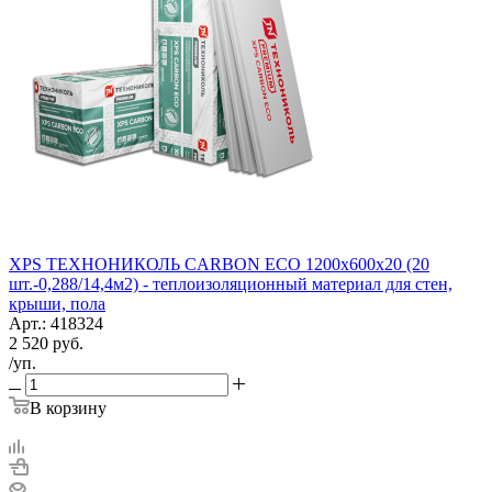
XPS ТЕХНОНИКОЛЬ CARBON ECO 1200х600х20 (20
шт.-0,288/14,4м2) - теплоизоляционный материал для стен,
крыши, пола
Арт.: 418324
2 520
руб.
/уп.
В корзину