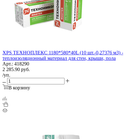
XPS ТЕХНОПЛЕКС 1180*580*40L (10 шт.-0,27376 м3) -
теплоизоляционный материал для стен, крыши, пола
Арт.: 418290
2 285.90
руб.
/уп.
В корзину