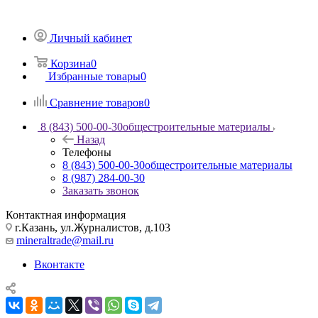
Личный кабинет
Корзина
0
Избранные товары
0
Сравнение товаров
0
8 (843) 500-00-30
общестроительные материалы
Назад
Телефоны
8 (843) 500-00-30
общестроительные материалы
8 (987) 284-00-30
Заказать звонок
Контактная информация
г.Казань, ул.Журналистов, д.103
mineraltrade@mail.ru
Вконтакте