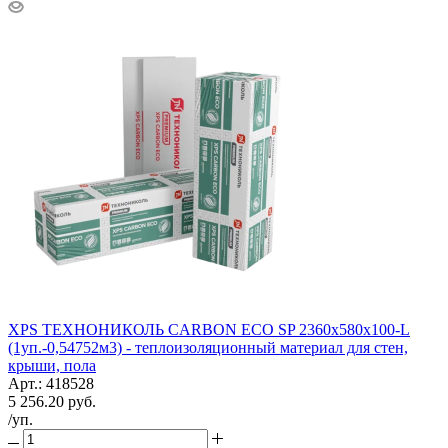
XPS ТЕХНОНИКОЛЬ CARBON ECO SP 2360х580х100-L
(1уп.-0,54752м3) - теплоизоляционный материал для стен,
крыши, пола
Арт.: 418528
5 256.20
руб.
/уп.