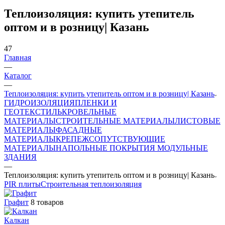
Теплоизоляция: купить утепитель
оптом и в розницу| Казань
47
Главная
—
Каталог
—
Теплоизоляция: купить утепитель оптом и в розницу| Казань
ГИДРОИЗОЛЯЦИЯ
ПЛЕНКИ И
ГЕОТЕКСТИЛЬ
КРОВЕЛЬНЫЕ
МАТЕРИАЛЫ
СТРОИТЕЛЬНЫЕ МАТЕРИАЛЫ
ЛИСТОВЫЕ
МАТЕРИАЛЫ
ФАСАДНЫЕ
МАТЕРИАЛЫ
КРЕПЕЖ
СОПУТСТВУЮЩИЕ
МАТЕРИАЛЫ
НАПОЛЬНЫЕ ПОКРЫТИЯ
МОДУЛЬНЫЕ
ЗДАНИЯ
—
Теплоизоляция: купить утепитель оптом и в розницу| Казань
PIR плиты
Строительная теплоизоляция
Графит
8 товаров
Калкан