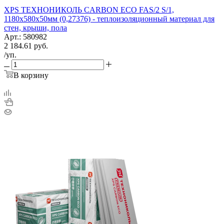
XPS ТЕХНОНИКОЛЬ CARBON ECO FAS/2 S/1,
1180х580х50мм (0,27376) - теплоизоляционный материал для
стен, крыши, пола
Арт.: 580982
2 184.61
руб.
/уп.
В корзину