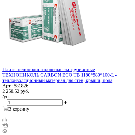
Плиты пенополистирольные экструзионные
ТЕХНОНИКОЛЬ CARBON ECO TB 1180*580*100-L -
теплоизоляционный материал для стен, крыши, пола
Арт.: 581826
2 258.52
руб.
/уп.
В корзину