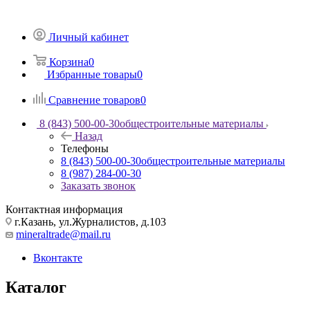
Личный кабинет
Корзина
0
Избранные товары
0
Сравнение товаров
0
8 (843) 500-00-30
общестроительные материалы
Назад
Телефоны
8 (843) 500-00-30
общестроительные материалы
8 (987) 284-00-30
Заказать звонок
Контактная информация
г.Казань, ул.Журналистов, д.103
mineraltrade@mail.ru
Вконтакте
Каталог