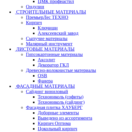
ЦМК профнастил
Ондулин
СТРОИТЕЛЬНЫЕ МАТЕРИАЛЫ
ПремьерЛес ТЕХНО
Кирпич
Ключищи
Алексеевский завод
Сыпучие материалы
Малярный инструмент
ЛИСТОВЫЕ МАТЕРИАЛЫ
Гипсокартонные материалы
Аксолит
Декоратор ГКЛ
Древесно-волокнистые материалы
OSB
Фанера
ФАСАДНЫЕ МАТЕРИАЛЫ
Сайдинг виниловый
Технониколь (софиты)
Технониколь (сайдинг)
Фасадная плитка ХАУБЕРГ
Доборные элементы
Выведено из ассортимента
Кирпич Оптима
Цокольный кирпич