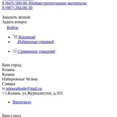
8 (843) 500-00-30
общестроительные материалы
8 (987) 284-00-30
Заказать звонок
Задать вопрос
Войти
Корзина
0
Избранные товары
0
Сравнение товаров
0
Ваш город
Казань
Казань
Набережные Челны
Самара
mineraltrade@mail.ru
г.Казань, ул.Журналистов, д.103
Вконтакте
Ваш город