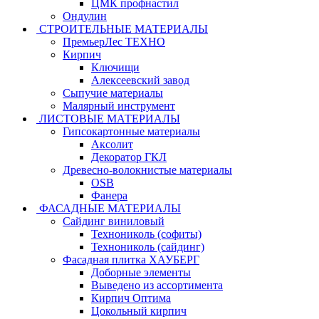
ЦМК профнастил
Ондулин
СТРОИТЕЛЬНЫЕ МАТЕРИАЛЫ
ПремьерЛес ТЕХНО
Кирпич
Ключищи
Алексеевский завод
Сыпучие материалы
Малярный инструмент
ЛИСТОВЫЕ МАТЕРИАЛЫ
Гипсокартонные материалы
Аксолит
Декоратор ГКЛ
Древесно-волокнистые материалы
OSB
Фанера
ФАСАДНЫЕ МАТЕРИАЛЫ
Сайдинг виниловый
Технониколь (софиты)
Технониколь (сайдинг)
Фасадная плитка ХАУБЕРГ
Доборные элементы
Выведено из ассортимента
Кирпич Оптима
Цокольный кирпич