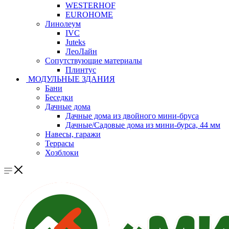
WESTERHOF
EUROHOME
Линолеум
IVC
Juteks
ЛеоЛайн
Сопутствующие материалы
Плинтус
МОДУЛЬНЫЕ ЗДАНИЯ
Бани
Беседки
Дачные дома
Дачные дома из двойного мини-бруса
Дачные/Садовые дома из мини-бурса, 44 мм
Навесы, гаражи
Террасы
Хозблоки