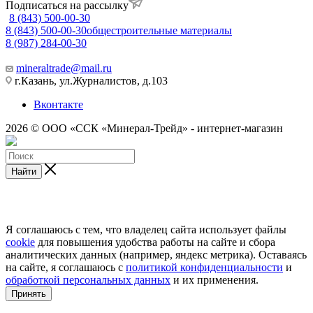
Подписаться на рассылку
8 (843) 500-00-30
8 (843) 500-00-30
общестроительные материалы
8 (987) 284-00-30
mineraltrade@mail.ru
г.Казань, ул.Журналистов, д.103
Вконтакте
2026 © ООО «ССК «Минерал-Трейд» - интернет-магазин
Найти
Я соглашаюсь с тем, что владелец сайта использует файлы
cookie
для повышения удобства работы на сайте и сбора
аналитических данных (например, яндекс метрика). Оставаясь
на сайте, я соглашаюсь с
политикой конфиденциальности
и
обработкой персональных данных
и их применения.
Принять