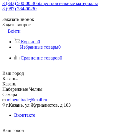
8 (843) 500-00-30
общестроительные материалы
8 (987) 284-00-30
Заказать звонок
Задать вопрос
Войти
Корзина
0
Избранные товары
0
Сравнение товаров
0
Ваш город
Казань
Казань
Набережные Челны
Самара
mineraltrade@mail.ru
г.Казань, ул.Журналистов, д.103
Вконтакте
Ваш город