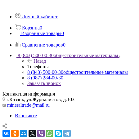
Личный кабинет
Корзина
0
Избранные товары
0
Сравнение товаров
0
8 (843) 500-00-30
общестроительные материалы
Назад
Телефоны
8 (843) 500-00-30
общестроительные материалы
8 (987) 284-00-30
Заказать звонок
Контактная информация
г.Казань, ул.Журналистов, д.103
mineraltrade@mail.ru
Вконтакте