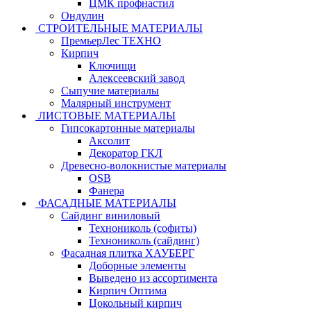
ЦМК профнастил
Ондулин
СТРОИТЕЛЬНЫЕ МАТЕРИАЛЫ
ПремьерЛес ТЕХНО
Кирпич
Ключищи
Алексеевский завод
Сыпучие материалы
Малярный инструмент
ЛИСТОВЫЕ МАТЕРИАЛЫ
Гипсокартонные материалы
Аксолит
Декоратор ГКЛ
Древесно-волокнистые материалы
OSB
Фанера
ФАСАДНЫЕ МАТЕРИАЛЫ
Сайдинг виниловый
Технониколь (софиты)
Технониколь (сайдинг)
Фасадная плитка ХАУБЕРГ
Доборные элементы
Выведено из ассортимента
Кирпич Оптима
Цокольный кирпич