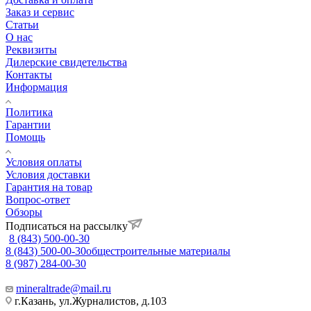
Заказ и сервис
Статьи
О нас
Реквизиты
Дилерские свидетельства
Контакты
Информация
Политика
Гарантии
Помощь
Условия оплаты
Условия доставки
Гарантия на товар
Вопрос-ответ
Обзоры
Подписаться на рассылку
8 (843) 500-00-30
8 (843) 500-00-30
общестроительные материалы
8 (987) 284-00-30
mineraltrade@mail.ru
г.Казань, ул.Журналистов, д.103