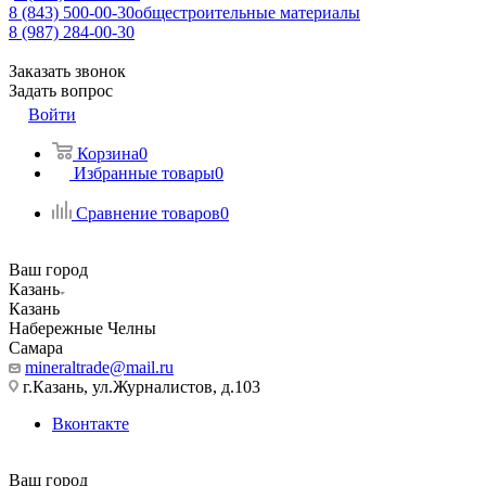
8 (843) 500-00-30
общестроительные материалы
8 (987) 284-00-30
Заказать звонок
Задать вопрос
Войти
Корзина
0
Избранные товары
0
Сравнение товаров
0
Ваш город
Казань
Казань
Набережные Челны
Самара
mineraltrade@mail.ru
г.Казань, ул.Журналистов, д.103
Вконтакте
Ваш город