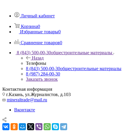
Личный кабинет
Корзина
0
Избранные товары
0
Сравнение товаров
0
8 (843) 500-00-30
общестроительные материалы
Назад
Телефоны
8 (843) 500-00-30
общестроительные материалы
8 (987) 284-00-30
Заказать звонок
Контактная информация
г.Казань, ул.Журналистов, д.103
mineraltrade@mail.ru
Вконтакте