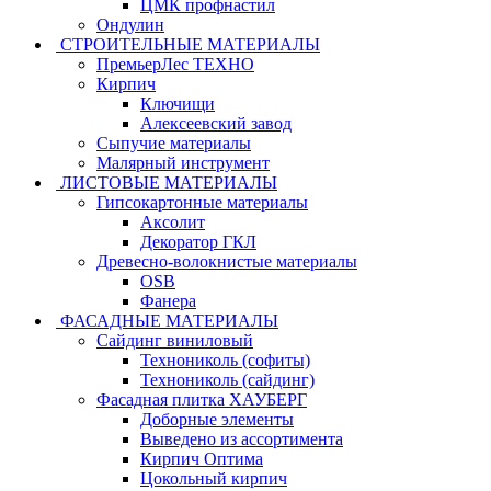
ЦМК профнастил
Ондулин
СТРОИТЕЛЬНЫЕ МАТЕРИАЛЫ
ПремьерЛес ТЕХНО
Кирпич
Ключищи
Алексеевский завод
Сыпучие материалы
Малярный инструмент
ЛИСТОВЫЕ МАТЕРИАЛЫ
Гипсокартонные материалы
Аксолит
Декоратор ГКЛ
Древесно-волокнистые материалы
OSB
Фанера
ФАСАДНЫЕ МАТЕРИАЛЫ
Сайдинг виниловый
Технониколь (софиты)
Технониколь (сайдинг)
Фасадная плитка ХАУБЕРГ
Доборные элементы
Выведено из ассортимента
Кирпич Оптима
Цокольный кирпич