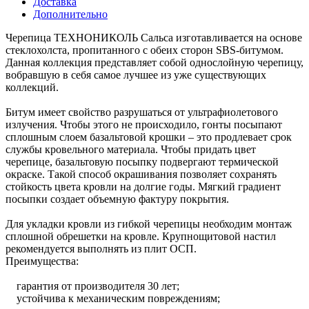
Доставка
Дополнительно
Черепица ТЕХНОНИКОЛЬ Сальса изготавливается на основе
стеклохолста, пропитанного с обеих сторон SBS-битумом.
Данная коллекция представляет собой однослойную черепицу,
вобравшую в себя самое лучшее из уже существующих
коллекций.
Битум имеет свойство разрушаться от ультрафиолетового
излучения. Чтобы этого не происходило, гонты посыпают
сплошным слоем базальтовой крошки – это продлевает срок
службы кровельного материала. Чтобы придать цвет
черепице, базальтовую посыпку подвергают термической
окраске. Такой способ окрашивания позволяет сохранять
стойкость цвета кровли на долгие годы. Мягкий градиент
посыпки создает объемную фактуру покрытия.
Для укладки кровли из гибкой черепицы необходим монтаж
сплошной обрешетки на кровле. Крупнощитовой настил
рекомендуется выполнять из плит ОСП.
Преимущества:
гарантия от производителя 30 лет;
устойчива к механическим повреждениям;