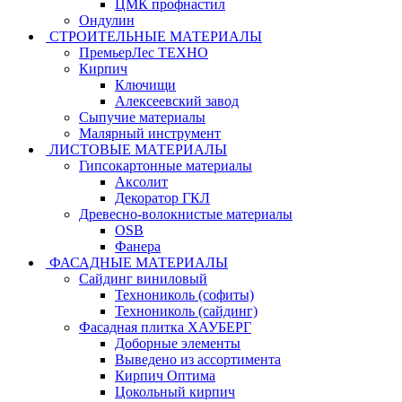
ЦМК профнастил
Ондулин
СТРОИТЕЛЬНЫЕ МАТЕРИАЛЫ
ПремьерЛес ТЕХНО
Кирпич
Ключищи
Алексеевский завод
Сыпучие материалы
Малярный инструмент
ЛИСТОВЫЕ МАТЕРИАЛЫ
Гипсокартонные материалы
Аксолит
Декоратор ГКЛ
Древесно-волокнистые материалы
OSB
Фанера
ФАСАДНЫЕ МАТЕРИАЛЫ
Сайдинг виниловый
Технониколь (софиты)
Технониколь (сайдинг)
Фасадная плитка ХАУБЕРГ
Доборные элементы
Выведено из ассортимента
Кирпич Оптима
Цокольный кирпич