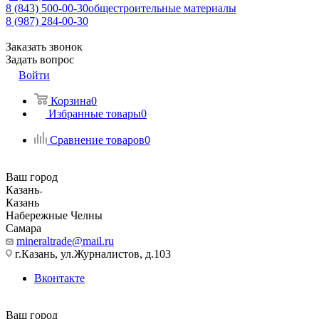
8 (843) 500-00-30
общестроительные материалы
8 (987) 284-00-30
Заказать звонок
Задать вопрос
Войти
Корзина
0
Избранные товары
0
Сравнение товаров
0
Ваш город
Казань
Казань
Набережные Челны
Самара
mineraltrade@mail.ru
г.Казань, ул.Журналистов, д.103
Вконтакте
Ваш город