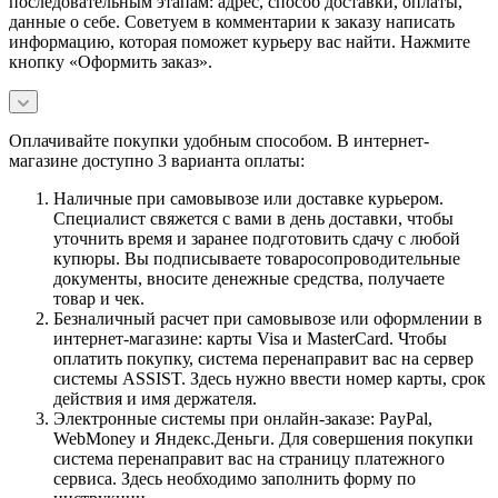
последовательным этапам: адрес, способ доставки, оплаты,
данные о себе. Советуем в комментарии к заказу написать
информацию, которая поможет курьеру вас найти. Нажмите
кнопку «Оформить заказ».
Оплачивайте покупки удобным способом. В интернет-
магазине доступно 3 варианта оплаты:
Наличные при самовывозе или доставке курьером.
Специалист свяжется с вами в день доставки, чтобы
уточнить время и заранее подготовить сдачу с любой
купюры. Вы подписываете товаросопроводительные
документы, вносите денежные средства, получаете
товар и чек.
Безналичный расчет при самовывозе или оформлении в
интернет-магазине: карты Visa и MasterCard. Чтобы
оплатить покупку, система перенаправит вас на сервер
системы ASSIST. Здесь нужно ввести номер карты, срок
действия и имя держателя.
Электронные системы при онлайн-заказе: PayPal,
WebMoney и Яндекс.Деньги. Для совершения покупки
система перенаправит вас на страницу платежного
сервиса. Здесь необходимо заполнить форму по