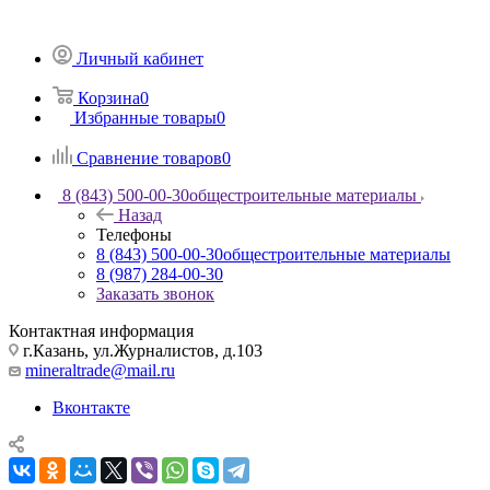
Личный кабинет
Корзина
0
Избранные товары
0
Сравнение товаров
0
8 (843) 500-00-30
общестроительные материалы
Назад
Телефоны
8 (843) 500-00-30
общестроительные материалы
8 (987) 284-00-30
Заказать звонок
Контактная информация
г.Казань, ул.Журналистов, д.103
mineraltrade@mail.ru
Вконтакте