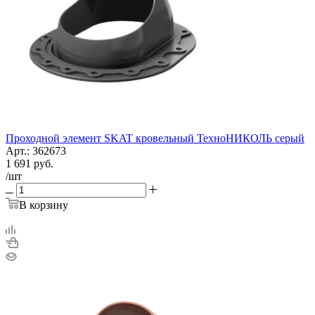
Проходной элемент SKAT кровельный ТехноНИКОЛЬ серый
Арт.: 362673
1 691
руб.
/шт
В корзину