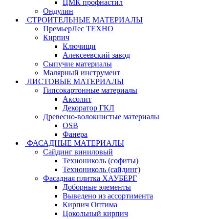
ЦМК профнастил
Ондулин
СТРОИТЕЛЬНЫЕ МАТЕРИАЛЫ
ПремьерЛес ТЕХНО
Кирпич
Ключищи
Алексеевский завод
Сыпучие материалы
Малярный инструмент
ЛИСТОВЫЕ МАТЕРИАЛЫ
Гипсокартонные материалы
Аксолит
Декоратор ГКЛ
Древесно-волокнистые материалы
OSB
Фанера
ФАСАДНЫЕ МАТЕРИАЛЫ
Сайдинг виниловый
Технониколь (софиты)
Технониколь (сайдинг)
Фасадная плитка ХАУБЕРГ
Доборные элементы
Выведено из ассортимента
Кирпич Оптима
Цокольный кирпич