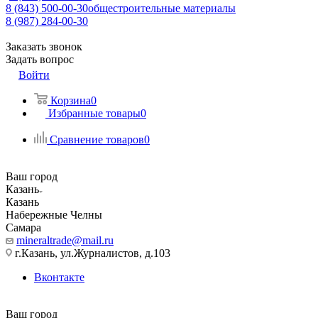
8 (843) 500-00-30
общестроительные материалы
8 (987) 284-00-30
Заказать звонок
Задать вопрос
Войти
Корзина
0
Избранные товары
0
Сравнение товаров
0
Ваш город
Казань
Казань
Набережные Челны
Самара
mineraltrade@mail.ru
г.Казань, ул.Журналистов, д.103
Вконтакте
Ваш город