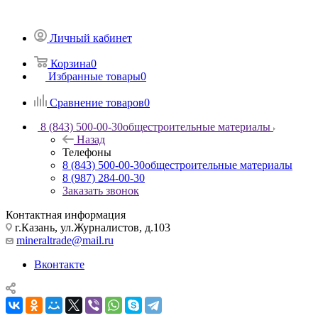
Личный кабинет
Корзина
0
Избранные товары
0
Сравнение товаров
0
8 (843) 500-00-30
общестроительные материалы
Назад
Телефоны
8 (843) 500-00-30
общестроительные материалы
8 (987) 284-00-30
Заказать звонок
Контактная информация
г.Казань, ул.Журналистов, д.103
mineraltrade@mail.ru
Вконтакте