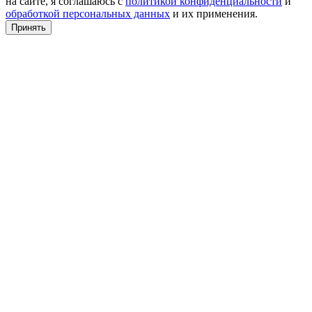
на сайте, я соглашаюсь с
политикой конфиденциальности
и
обработкой персональных данных
и их применения.
Принять