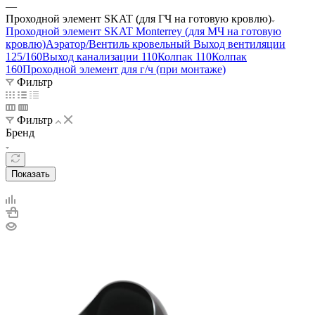
—
Проходной элемент SKAT (для ГЧ на готовую кровлю)
Проходной элемент SKAT Monterrey (для МЧ на готовую
кровлю)
Аэратор/Вентиль кровельный
Выход вентиляции
125/160
Выход канализации 110
Колпак 110
Колпак
160
Проходной элемент для г/ч (при монтаже)
Фильтр
Фильтр
Бренд
Показать