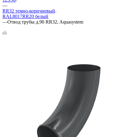
—
RR32 темно-коричневый
RAL8017
RR20 белый
—
Отвод трубы д.90 RR32, Aquasystem