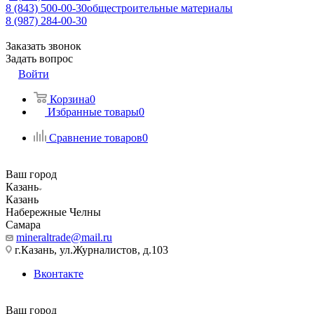
8 (843) 500-00-30
общестроительные материалы
8 (987) 284-00-30
Заказать звонок
Задать вопрос
Войти
Корзина
0
Избранные товары
0
Сравнение товаров
0
Ваш город
Казань
Казань
Набережные Челны
Самара
mineraltrade@mail.ru
г.Казань, ул.Журналистов, д.103
Вконтакте
Ваш город