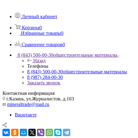
Личный кабинет
Корзина
0
Избранные товары
0
Сравнение товаров
0
8 (843) 500-00-30
общестроительные материалы
Назад
Телефоны
8 (843) 500-00-30
общестроительные материалы
8 (987) 284-00-30
Заказать звонок
Контактная информация
г.Казань, ул.Журналистов, д.103
mineraltrade@mail.ru
Вконтакте