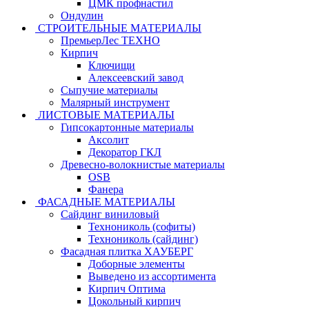
ЦМК профнастил
Ондулин
СТРОИТЕЛЬНЫЕ МАТЕРИАЛЫ
ПремьерЛес ТЕХНО
Кирпич
Ключищи
Алексеевский завод
Сыпучие материалы
Малярный инструмент
ЛИСТОВЫЕ МАТЕРИАЛЫ
Гипсокартонные материалы
Аксолит
Декоратор ГКЛ
Древесно-волокнистые материалы
OSB
Фанера
ФАСАДНЫЕ МАТЕРИАЛЫ
Сайдинг виниловый
Технониколь (софиты)
Технониколь (сайдинг)
Фасадная плитка ХАУБЕРГ
Доборные элементы
Выведено из ассортимента
Кирпич Оптима
Цокольный кирпич