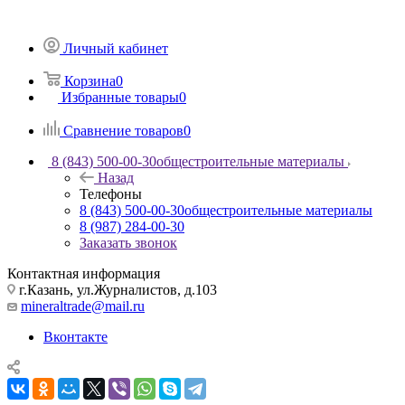
Личный кабинет
Корзина
0
Избранные товары
0
Сравнение товаров
0
8 (843) 500-00-30
общестроительные материалы
Назад
Телефоны
8 (843) 500-00-30
общестроительные материалы
8 (987) 284-00-30
Заказать звонок
Контактная информация
г.Казань, ул.Журналистов, д.103
mineraltrade@mail.ru
Вконтакте