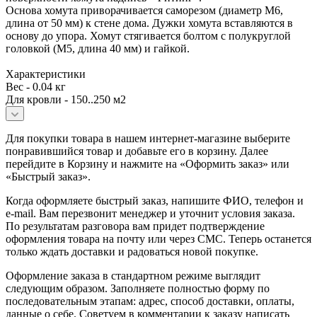
Основа хомута приворачивается саморезом (диаметр М6,
длина от 50 мм) к стене дома. Дужки хомута вставляются в
основу до упора. Хомут стягивается болтом с полукруглой
головкой (М5, длина 40 мм) и гайкой.
Характеристики
Вес - 0.04 кг
Для кровли - 150..250 м2
Для покупки товара в нашем интернет-магазине выберите
понравившийся товар и добавьте его в корзину. Далее
перейдите в Корзину и нажмите на «Оформить заказ» или
«Быстрый заказ».
Когда оформляете быстрый заказ, напишите ФИО, телефон и
e-mail. Вам перезвонит менеджер и уточнит условия заказа.
По результатам разговора вам придет подтверждение
оформления товара на почту или через СМС. Теперь останется
только ждать доставки и радоваться новой покупке.
Оформление заказа в стандартном режиме выглядит
следующим образом. Заполняете полностью форму по
последовательным этапам: адрес, способ доставки, оплаты,
данные о себе. Советуем в комментарии к заказу написать