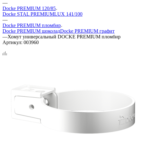
—
Docke PREMIUM 120/85
Docke STAL PREMIUM
LUX 141/100
—
Docke PREMIUM пломбир
Docke PREMIUM шоколад
Docke PREMIUM графит
—
Хомут универсальный DOCKE PREMIUM пломбир
Артикул:
003960