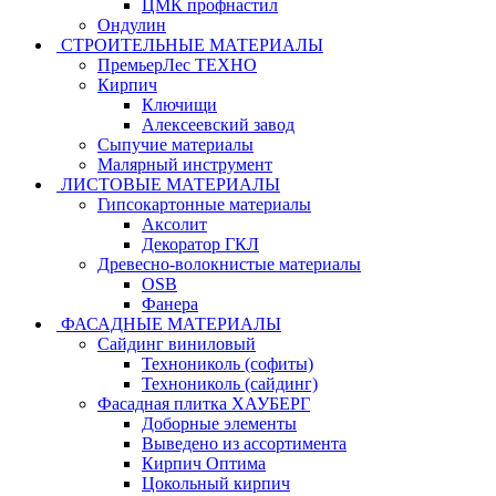
ЦМК профнастил
Ондулин
СТРОИТЕЛЬНЫЕ МАТЕРИАЛЫ
ПремьерЛес ТЕХНО
Кирпич
Ключищи
Алексеевский завод
Сыпучие материалы
Малярный инструмент
ЛИСТОВЫЕ МАТЕРИАЛЫ
Гипсокартонные материалы
Аксолит
Декоратор ГКЛ
Древесно-волокнистые материалы
OSB
Фанера
ФАСАДНЫЕ МАТЕРИАЛЫ
Сайдинг виниловый
Технониколь (софиты)
Технониколь (сайдинг)
Фасадная плитка ХАУБЕРГ
Доборные элементы
Выведено из ассортимента
Кирпич Оптима
Цокольный кирпич