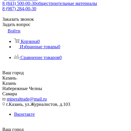
8 (843) 500-00-30
общестроительные материалы
8 (987) 284-00-30
Заказать звонок
Задать вопрос
Войти
Корзина
0
Избранные товары
0
Сравнение товаров
0
Ваш город
Казань
Казань
Набережные Челны
Самара
mineraltrade@mail.ru
г.Казань, ул.Журналистов, д.103
Вконтакте
Ваш город