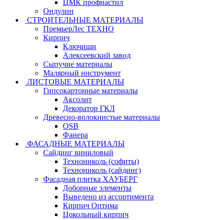
ЦМК профнастил
Ондулин
СТРОИТЕЛЬНЫЕ МАТЕРИАЛЫ
ПремьерЛес ТЕХНО
Кирпич
Ключищи
Алексеевский завод
Сыпучие материалы
Малярный инструмент
ЛИСТОВЫЕ МАТЕРИАЛЫ
Гипсокартонные материалы
Аксолит
Декоратор ГКЛ
Древесно-волокнистые материалы
OSB
Фанера
ФАСАДНЫЕ МАТЕРИАЛЫ
Сайдинг виниловый
Технониколь (софиты)
Технониколь (сайдинг)
Фасадная плитка ХАУБЕРГ
Доборные элементы
Выведено из ассортимента
Кирпич Оптима
Цокольный кирпич