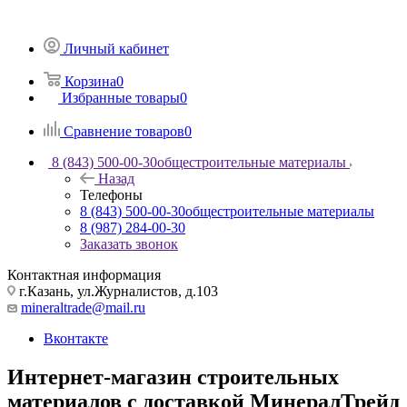
Личный кабинет
Корзина
0
Избранные товары
0
Сравнение товаров
0
8 (843) 500-00-30
общестроительные материалы
Назад
Телефоны
8 (843) 500-00-30
общестроительные материалы
8 (987) 284-00-30
Заказать звонок
Контактная информация
г.Казань, ул.Журналистов, д.103
mineraltrade@mail.ru
Вконтакте
Интернет-магазин строительных
материалов с доставкой МинералТрейд