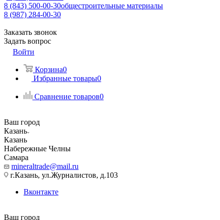
8 (843) 500-00-30
общестроительные материалы
8 (987) 284-00-30
Заказать звонок
Задать вопрос
Войти
Корзина
0
Избранные товары
0
Сравнение товаров
0
Ваш город
Казань
Казань
Набережные Челны
Самара
mineraltrade@mail.ru
г.Казань, ул.Журналистов, д.103
Вконтакте
Ваш город