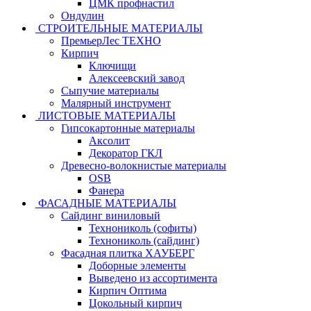
ЦМК профнастил
Ондулин
СТРОИТЕЛЬНЫЕ МАТЕРИАЛЫ
ПремьерЛес ТЕХНО
Кирпич
Ключищи
Алексеевский завод
Сыпучие материалы
Малярный инструмент
ЛИСТОВЫЕ МАТЕРИАЛЫ
Гипсокартонные материалы
Аксолит
Декоратор ГКЛ
Древесно-волокнистые материалы
OSB
Фанера
ФАСАДНЫЕ МАТЕРИАЛЫ
Сайдинг виниловый
Технониколь (софиты)
Технониколь (сайдинг)
Фасадная плитка ХАУБЕРГ
Доборные элементы
Выведено из ассортимента
Кирпич Оптима
Цокольный кирпич