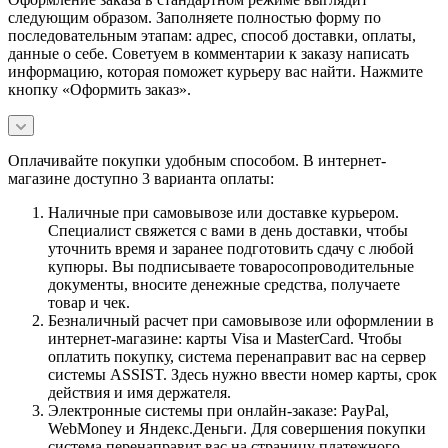
следующим образом. Заполняете полностью форму по
последовательным этапам: адрес, способ доставки, оплаты,
данные о себе. Советуем в комментарии к заказу написать
информацию, которая поможет курьеру вас найти. Нажмите
кнопку «Оформить заказ».
Оплачивайте покупки удобным способом. В интернет-
магазине доступно 3 варианта оплаты:
Наличные при самовывозе или доставке курьером.
Специалист свяжется с вами в день доставки, чтобы
уточнить время и заранее подготовить сдачу с любой
купюры. Вы подписываете товаросопроводительные
документы, вносите денежные средства, получаете
товар и чек.
Безналичный расчет при самовывозе или оформлении в
интернет-магазине: карты Visa и MasterCard. Чтобы
оплатить покупку, система перенаправит вас на сервер
системы ASSIST. Здесь нужно ввести номер карты, срок
действия и имя держателя.
Электронные системы при онлайн-заказе: PayPal,
WebMoney и Яндекс.Деньги. Для совершения покупки
система перенаправит вас на страницу платежного