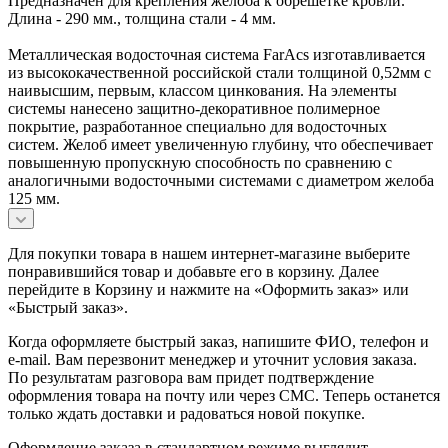
Предназначен для крепления желоба к обрешетке кровли.
Длина - 290 мм., толщина стали - 4 мм.
Металлическая водосточная система FarAcs изготавливается
из высококачественной российской стали толщиной 0,52мм с
наивысшим, первым, классом цинкования. На элементы
системы нанесено защитно-декоративное полимерное
покрытие, разработанное специально для водосточных
систем. Желоб имеет увеличенную глубину, что обеспечивает
повышенную пропускную способность по сравнению с
аналогичными водосточными системами с диаметром желоба
125 мм.
Для покупки товара в нашем интернет-магазине выберите
понравившийся товар и добавьте его в корзину. Далее
перейдите в Корзину и нажмите на «Оформить заказ» или
«Быстрый заказ».
Когда оформляете быстрый заказ, напишите ФИО, телефон и
e-mail. Вам перезвонит менеджер и уточнит условия заказа.
По результатам разговора вам придет подтверждение
оформления товара на почту или через СМС. Теперь останется
только ждать доставки и радоваться новой покупке.
Оформление заказа в стандартном режиме выглядит