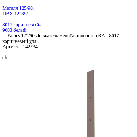
—
Металл 125/90
ПВХ 125/82
—
8017 коричневый
9003 белый
—
Faracs 125/90 Держатель желоба полиэстер RAL 8017
коричневый удл
Артикул:
142734