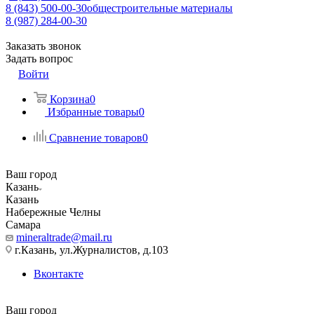
8 (843) 500-00-30
общестроительные материалы
8 (987) 284-00-30
Заказать звонок
Задать вопрос
Войти
Корзина
0
Избранные товары
0
Сравнение товаров
0
Ваш город
Казань
Казань
Набережные Челны
Самара
mineraltrade@mail.ru
г.Казань, ул.Журналистов, д.103
Вконтакте
Ваш город