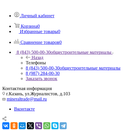
Личный кабинет
Корзина
0
Избранные товары
0
Сравнение товаров
0
8 (843) 500-00-30
общестроительные материалы
Назад
Телефоны
8 (843) 500-00-30
общестроительные материалы
8 (987) 284-00-30
Заказать звонок
Контактная информация
г.Казань, ул.Журналистов, д.103
mineraltrade@mail.ru
Вконтакте