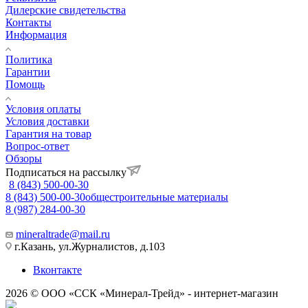
Дилерские свидетельства
Контакты
Информация
Политика
Гарантии
Помощь
Условия оплаты
Условия доставки
Гарантия на товар
Вопрос-ответ
Обзоры
Подписаться на рассылку
8 (843) 500-00-30
8 (843) 500-00-30
общестроительные материалы
8 (987) 284-00-30
mineraltrade@mail.ru
г.Казань, ул.Журналистов, д.103
Вконтакте
2026 © ООО «ССК «Минерал-Трейд» - интернет-магазин