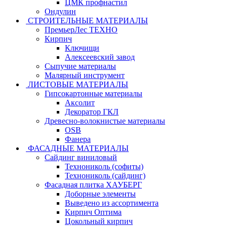
ЦМК профнастил
Ондулин
СТРОИТЕЛЬНЫЕ МАТЕРИАЛЫ
ПремьерЛес ТЕХНО
Кирпич
Ключищи
Алексеевский завод
Сыпучие материалы
Малярный инструмент
ЛИСТОВЫЕ МАТЕРИАЛЫ
Гипсокартонные материалы
Аксолит
Декоратор ГКЛ
Древесно-волокнистые материалы
OSB
Фанера
ФАСАДНЫЕ МАТЕРИАЛЫ
Сайдинг виниловый
Технониколь (софиты)
Технониколь (сайдинг)
Фасадная плитка ХАУБЕРГ
Доборные элементы
Выведено из ассортимента
Кирпич Оптима
Цокольный кирпич