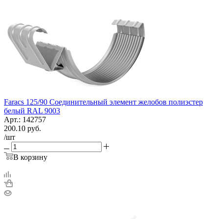
Faracs 125/90 Соединительный элемент желобов полиэстер
белый RAL 9003
Арт.: 142757
200.10
руб.
/шт
В корзину