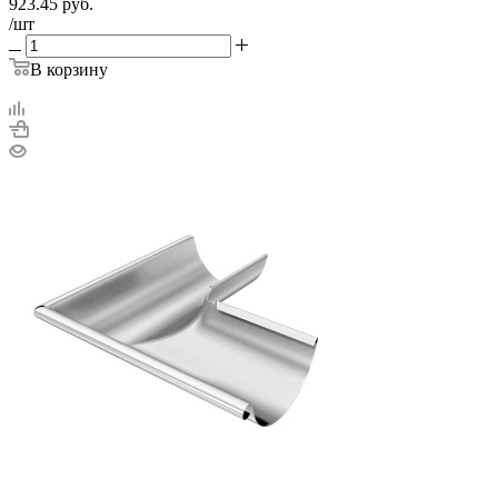
923.45
руб.
/шт
В корзину