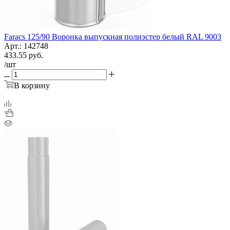
Faracs 125/90 Воронка выпускная полиэстер белый RAL 9003
Арт.: 142748
433.55
руб.
/шт
В корзину