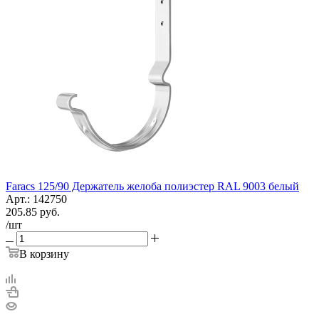
Faracs 125/90 Держатель желоба полиэстер RAL 9003 белый
Арт.: 142750
205.85
руб.
/шт
В корзину