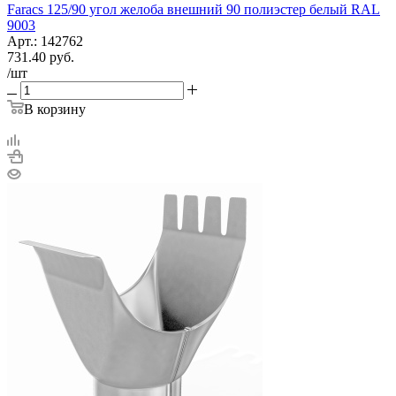
Faracs 125/90 угол желоба внешний 90 полиэстер белый RAL
9003
Арт.: 142762
731.40
руб.
/шт
В корзину