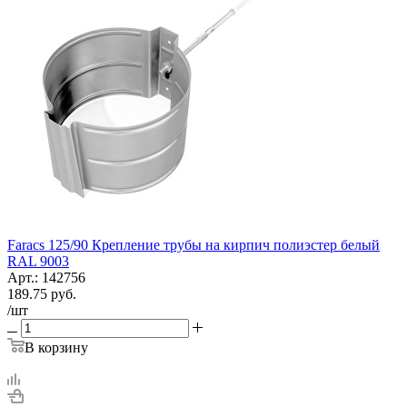
Faracs 125/90 Крепление трубы на кирпич полиэстер белый
RAL 9003
Арт.: 142756
189.75
руб.
/шт
В корзину