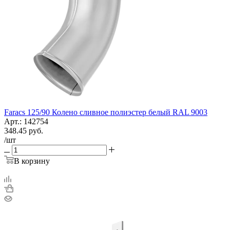
Faracs 125/90 Колено сливное полиэстер белый RAL 9003
Арт.: 142754
348.45
руб.
/шт
В корзину