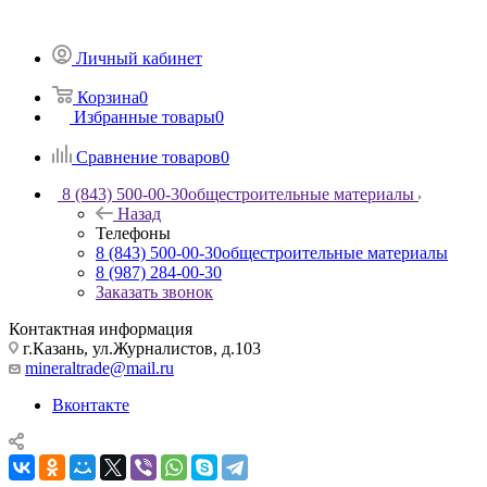
Личный кабинет
Корзина
0
Избранные товары
0
Сравнение товаров
0
8 (843) 500-00-30
общестроительные материалы
Назад
Телефоны
8 (843) 500-00-30
общестроительные материалы
8 (987) 284-00-30
Заказать звонок
Контактная информация
г.Казань, ул.Журналистов, д.103
mineraltrade@mail.ru
Вконтакте