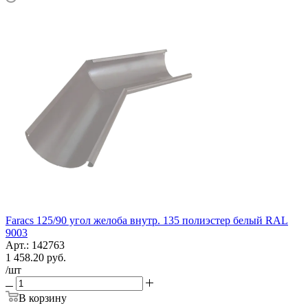
Faracs 125/90 угол желоба внутр. 135 полиэстер белый RAL
9003
Арт.: 142763
1 458.20
руб.
/шт
В корзину