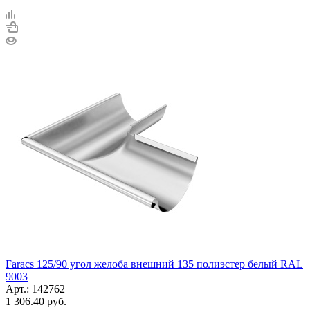
Faracs 125/90 угол желоба внешний 135 полиэстер белый RAL
9003
Арт.: 142762
1 306.40
руб.