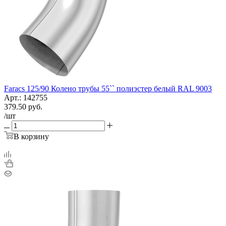
Faracs 125/90 Колено трубы 55`` полиэстер белый RAL 9003
Арт.: 142755
379.50
руб.
/шт
В корзину