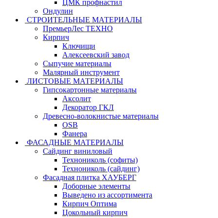
ЦМК профнастил
Ондулин
СТРОИТЕЛЬНЫЕ МАТЕРИАЛЫ
ПремьерЛес ТЕХНО
Кирпич
Ключищи
Алексеевский завод
Сыпучие материалы
Малярный инструмент
ЛИСТОВЫЕ МАТЕРИАЛЫ
Гипсокартонные материалы
Аксолит
Декоратор ГКЛ
Древесно-волокнистые материалы
OSB
Фанера
ФАСАДНЫЕ МАТЕРИАЛЫ
Сайдинг виниловый
Технониколь (софиты)
Технониколь (сайдинг)
Фасадная плитка ХАУБЕРГ
Доборные элементы
Выведено из ассортимента
Кирпич Оптима
Цокольный кирпич