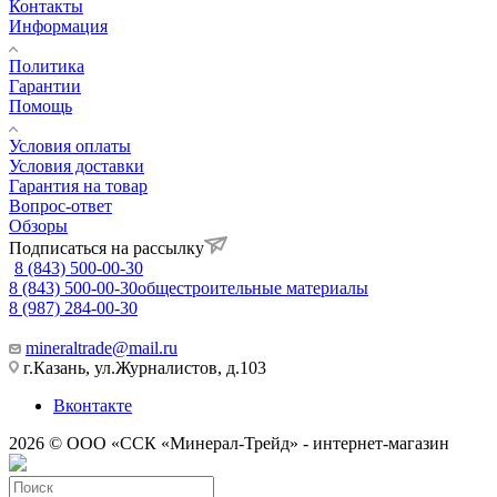
Контакты
Информация
Политика
Гарантии
Помощь
Условия оплаты
Условия доставки
Гарантия на товар
Вопрос-ответ
Обзоры
Подписаться на рассылку
8 (843) 500-00-30
8 (843) 500-00-30
общестроительные материалы
8 (987) 284-00-30
mineraltrade@mail.ru
г.Казань, ул.Журналистов, д.103
Вконтакте
2026 © ООО «ССК «Минерал-Трейд» - интернет-магазин