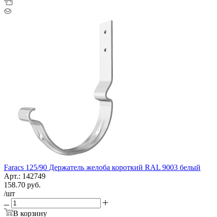
Faracs 125/90 Держатель желоба короткий RAL 9003 белый
Арт.: 142749
158.70
руб.
/шт
В корзину