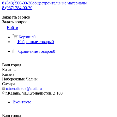
8 (843) 500-00-30
общестроительные материалы
8 (987) 284-00-30
Заказать звонок
Задать вопрос
Войти
Корзина
0
Избранные товары
0
Сравнение товаров
0
Ваш город
Казань
Казань
Набережные Челны
Самара
mineraltrade@mail.ru
г.Казань, ул.Журналистов, д.103
Вконтакте
Ваш город