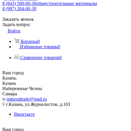
8 (843) 500-00-30
общестроительные материалы
8 (987) 284-00-30
Заказать звонок
Задать вопрос
Войти
Корзина
0
Избранные товары
0
Сравнение товаров
0
Ваш город
Казань
Казань
Набережные Челны
Самара
mineraltrade@mail.ru
г.Казань, ул.Журналистов, д.103
Вконтакте
Ваш город