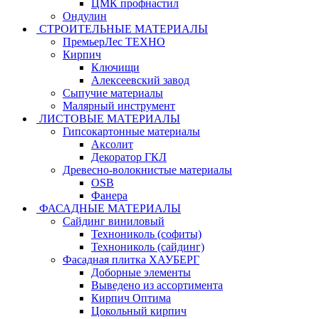
ЦМК профнастил
Ондулин
СТРОИТЕЛЬНЫЕ МАТЕРИАЛЫ
ПремьерЛес ТЕХНО
Кирпич
Ключищи
Алексеевский завод
Сыпучие материалы
Малярный инструмент
ЛИСТОВЫЕ МАТЕРИАЛЫ
Гипсокартонные материалы
Аксолит
Декоратор ГКЛ
Древесно-волокнистые материалы
OSB
Фанера
ФАСАДНЫЕ МАТЕРИАЛЫ
Сайдинг виниловый
Технониколь (софиты)
Технониколь (сайдинг)
Фасадная плитка ХАУБЕРГ
Доборные элементы
Выведено из ассортимента
Кирпич Оптима
Цокольный кирпич