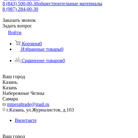
8 (843) 500-00-30
общестроительные материалы
8 (987) 284-00-30
Заказать звонок
Задать вопрос
Войти
Корзина
0
Избранные товары
0
Сравнение товаров
0
Ваш город
Казань
Казань
Набережные Челны
Самара
mineraltrade@mail.ru
г.Казань, ул.Журналистов, д.103
Вконтакте
Ваш город