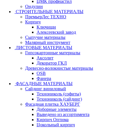
ЦМК профнастил
Ондулин
СТРОИТЕЛЬНЫЕ МАТЕРИАЛЫ
ПремьерЛес ТЕХНО
Кирпич
Ключищи
Алексеевский завод
Сыпучие материалы
Малярный инструмент
ЛИСТОВЫЕ МАТЕРИАЛЫ
Гипсокартонные материалы
Аксолит
Декоратор ГКЛ
Древесно-волокнистые материалы
OSB
Фанера
ФАСАДНЫЕ МАТЕРИАЛЫ
Сайдинг виниловый
Технониколь (софиты)
Технониколь (сайдинг)
Фасадная плитка ХАУБЕРГ
Доборные элементы
Выведено из ассортимента
Кирпич Оптима
Цокольный кирпич