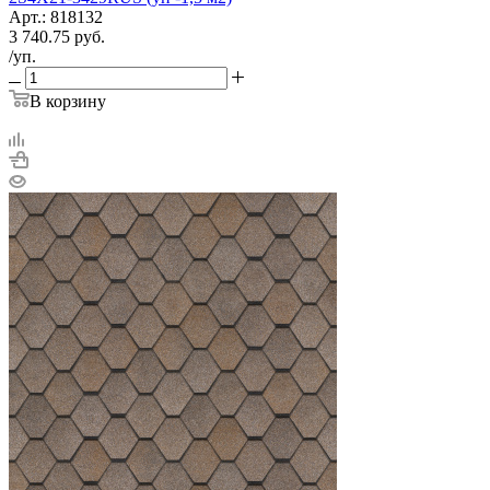
Арт.: 818132
3 740.75
руб.
/уп.
В корзину