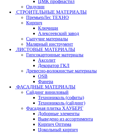
ЦМК профнастил
Ондулин
СТРОИТЕЛЬНЫЕ МАТЕРИАЛЫ
ПремьерЛес ТЕХНО
Кирпич
Ключищи
Алексеевский завод
Сыпучие материалы
Малярный инструмент
ЛИСТОВЫЕ МАТЕРИАЛЫ
Гипсокартонные материалы
Аксолит
Декоратор ГКЛ
Древесно-волокнистые материалы
OSB
Фанера
ФАСАДНЫЕ МАТЕРИАЛЫ
Сайдинг виниловый
Технониколь (софиты)
Технониколь (сайдинг)
Фасадная плитка ХАУБЕРГ
Доборные элементы
Выведено из ассортимента
Кирпич Оптима
Цокольный кирпич