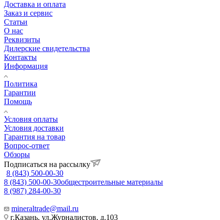
Доставка и оплата
Заказ и сервис
Статьи
О нас
Реквизиты
Дилерские свидетельства
Контакты
Информация
Политика
Гарантии
Помощь
Условия оплаты
Условия доставки
Гарантия на товар
Вопрос-ответ
Обзоры
Подписаться на рассылку
8 (843) 500-00-30
8 (843) 500-00-30
общестроительные материалы
8 (987) 284-00-30
mineraltrade@mail.ru
г.Казань, ул.Журналистов, д.103