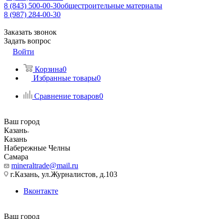
8 (843) 500-00-30
общестроительные материалы
8 (987) 284-00-30
Заказать звонок
Задать вопрос
Войти
Корзина
0
Избранные товары
0
Сравнение товаров
0
Ваш город
Казань
Казань
Набережные Челны
Самара
mineraltrade@mail.ru
г.Казань, ул.Журналистов, д.103
Вконтакте
Ваш город