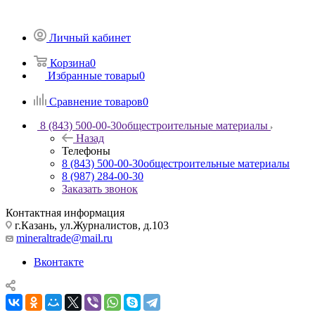
Личный кабинет
Корзина
0
Избранные товары
0
Сравнение товаров
0
8 (843) 500-00-30
общестроительные материалы
Назад
Телефоны
8 (843) 500-00-30
общестроительные материалы
8 (987) 284-00-30
Заказать звонок
Контактная информация
г.Казань, ул.Журналистов, д.103
mineraltrade@mail.ru
Вконтакте