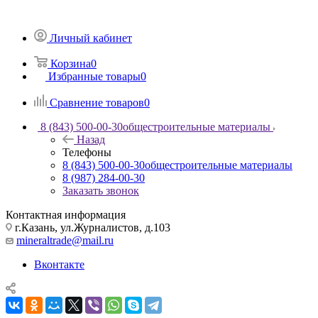
Личный кабинет
Корзина
0
Избранные товары
0
Сравнение товаров
0
8 (843) 500-00-30
общестроительные материалы
Назад
Телефоны
8 (843) 500-00-30
общестроительные материалы
8 (987) 284-00-30
Заказать звонок
Контактная информация
г.Казань, ул.Журналистов, д.103
mineraltrade@mail.ru
Вконтакте