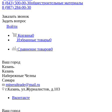
8 (843) 500-00-30
общестроительные материалы
8 (987) 284-00-30
Заказать звонок
Задать вопрос
Войти
Корзина
0
Избранные товары
0
Сравнение товаров
0
Ваш город
Казань
Казань
Набережные Челны
Самара
mineraltrade@mail.ru
г.Казань, ул.Журналистов, д.103
Вконтакте
Ваш город