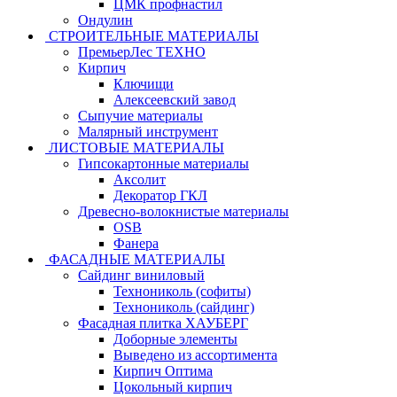
ЦМК профнастил
Ондулин
СТРОИТЕЛЬНЫЕ МАТЕРИАЛЫ
ПремьерЛес ТЕХНО
Кирпич
Ключищи
Алексеевский завод
Сыпучие материалы
Малярный инструмент
ЛИСТОВЫЕ МАТЕРИАЛЫ
Гипсокартонные материалы
Аксолит
Декоратор ГКЛ
Древесно-волокнистые материалы
OSB
Фанера
ФАСАДНЫЕ МАТЕРИАЛЫ
Сайдинг виниловый
Технониколь (софиты)
Технониколь (сайдинг)
Фасадная плитка ХАУБЕРГ
Доборные элементы
Выведено из ассортимента
Кирпич Оптима
Цокольный кирпич