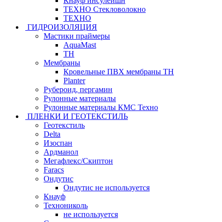
Кнауф инсулейшн
ТЕХНО Стекловолокно
ТЕХНО
ГИДРОИЗОЛЯЦИЯ
Мастики праймеры
AquaMast
ТН
Мембраны
Кровельные ПВХ мембраны ТН
Planter
Рубероид, пергамин
Рулонные материалы
Рулонные материалы КМС Техно
ПЛЕНКИ И ГЕОТЕКСТИЛЬ
Геотекстиль
Delta
Изоспан
Ардманол
Мегафлекс/Скиптон
Faracs
Ондутис
Ондутис не используется
Кнауф
Технониколь
не используется