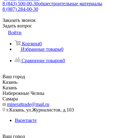
8 (843) 500-00-30
общестроительные материалы
8 (987) 284-00-30
Заказать звонок
Задать вопрос
Войти
Корзина
0
Избранные товары
0
Сравнение товаров
0
Ваш город
Казань
Казань
Набережные Челны
Самара
mineraltrade@mail.ru
г.Казань, ул.Журналистов, д.103
Вконтакте
Ваш город