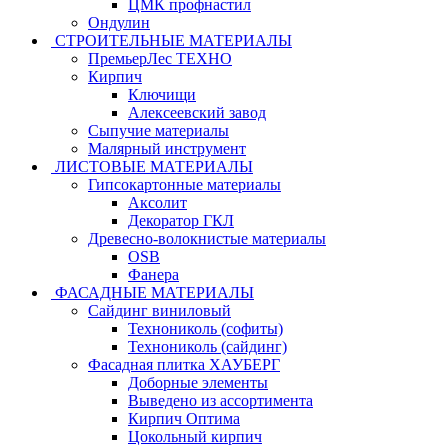
ЦМК профнастил
Ондулин
СТРОИТЕЛЬНЫЕ МАТЕРИАЛЫ
ПремьерЛес ТЕХНО
Кирпич
Ключищи
Алексеевский завод
Сыпучие материалы
Малярный инструмент
ЛИСТОВЫЕ МАТЕРИАЛЫ
Гипсокартонные материалы
Аксолит
Декоратор ГКЛ
Древесно-волокнистые материалы
OSB
Фанера
ФАСАДНЫЕ МАТЕРИАЛЫ
Сайдинг виниловый
Технониколь (софиты)
Технониколь (сайдинг)
Фасадная плитка ХАУБЕРГ
Доборные элементы
Выведено из ассортимента
Кирпич Оптима
Цокольный кирпич