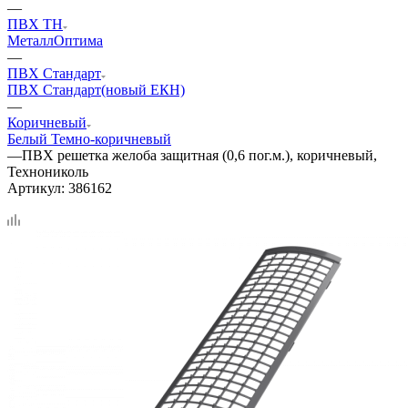
—
ПВХ ТН
Металл
Оптима
—
ПВХ Стандарт
ПВХ Стандарт(новый ЕКН)
—
Коричневый
Белый
Темно-коричневый
—
ПВХ решетка желоба защитная (0,6 пог.м.), коричневый,
Технониколь
Артикул:
386162