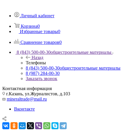
Личный кабинет
Корзина
0
Избранные товары
0
Сравнение товаров
0
8 (843) 500-00-30
общестроительные материалы
Назад
Телефоны
8 (843) 500-00-30
общестроительные материалы
8 (987) 284-00-30
Заказать звонок
Контактная информация
г.Казань, ул.Журналистов, д.103
mineraltrade@mail.ru
Вконтакте