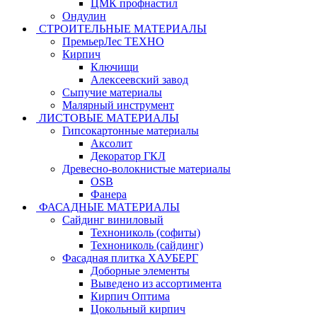
ЦМК профнастил
Ондулин
СТРОИТЕЛЬНЫЕ МАТЕРИАЛЫ
ПремьерЛес ТЕХНО
Кирпич
Ключищи
Алексеевский завод
Сыпучие материалы
Малярный инструмент
ЛИСТОВЫЕ МАТЕРИАЛЫ
Гипсокартонные материалы
Аксолит
Декоратор ГКЛ
Древесно-волокнистые материалы
OSB
Фанера
ФАСАДНЫЕ МАТЕРИАЛЫ
Сайдинг виниловый
Технониколь (софиты)
Технониколь (сайдинг)
Фасадная плитка ХАУБЕРГ
Доборные элементы
Выведено из ассортимента
Кирпич Оптима
Цокольный кирпич