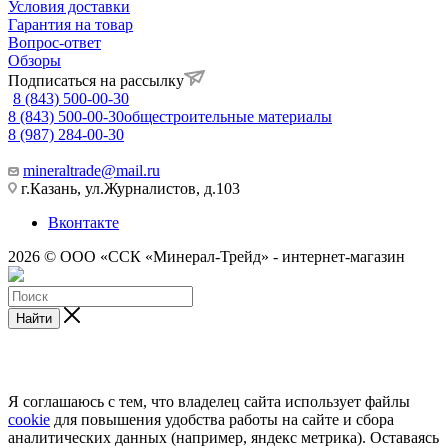
Условия доставки
Гарантия на товар
Вопрос-ответ
Обзоры
Подписаться на рассылку
8 (843) 500-00-30
8 (843) 500-00-30
общестроительные материалы
8 (987) 284-00-30
mineraltrade@mail.ru
г.Казань, ул.Журналистов, д.103
Вконтакте
2026 © ООО «ССК «Минерал-Трейд» - интернет-магазин
Найти
Я соглашаюсь с тем, что владелец сайта использует файлы
cookie
для повышения удобства работы на сайте и сбора
аналитических данных (например, яндекс метрика). Оставаясь