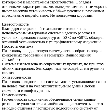
коттеджном и малоэтажном строительстве. Обладает
отличными характеристиками, выдерживает сильные морозы,
имеет высокую устойчивость к УФ-излучению и различным
агрессивным воздействиям. Не подвержена коррозии.
Цветостойкость
Благодаря специальной технологии изголовления и
используемым материалам система надёжно работает в
условиях перепадов температур от -50°С до +50°С, обладает
отличной устойчивостью к ультрафиолетовому излучению.
Простота монтажа
Пластиковую водосточную систему легко собрать исходя из
конкретных требований и геометрии Вашего здания.
Легкий вес
Система изготовлена из современных прочных, но при этом
лёгких материалов, благодаря чему не создаётся нагрузки на
карниз.
Универсальность
Пластиковая водосточная система может устанавливаться как
на новые, так и на уже эксплуатируемые здания любой
сложности и конфигурации.
Герметичность
Герметичность соединения обеспечивают специальные
резиновые уплотнители и защёлкивающие элементы — это
выгодно отличает пластиковую водосточную систему от