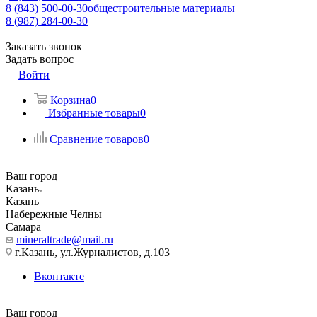
8 (843) 500-00-30
общестроительные материалы
8 (987) 284-00-30
Заказать звонок
Задать вопрос
Войти
Корзина
0
Избранные товары
0
Сравнение товаров
0
Ваш город
Казань
Казань
Набережные Челны
Самара
mineraltrade@mail.ru
г.Казань, ул.Журналистов, д.103
Вконтакте
Ваш город