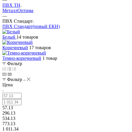
ПВХ ТН
Металл
Оптима
—
ПВХ Стандарт
ПВХ Стандарт(новый ЕКН)
Белый
14 товаров
Коричневый
17 товаров
Темно-коричневый
1 товар
Фильтр
Фильтр
Цена
57.13
296.13
534.13
773.13
1 011.34