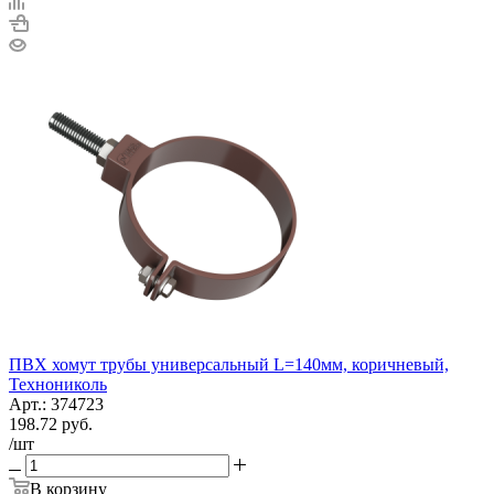
ПВХ хомут трубы универсальный L=140мм, коричневый,
Технониколь
Арт.: 374723
198.72
руб.
/шт
В корзину