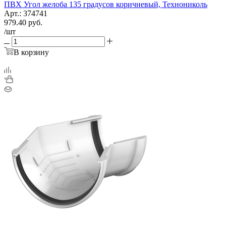
ПВХ Угол желоба 135 градусов коричневый, Технониколь
Арт.: 374741
979.40
руб.
/шт
В корзину