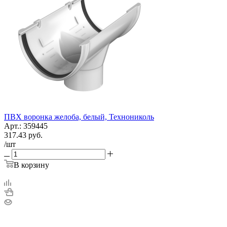
ПВХ воронка желоба, белый, Технониколь
Арт.: 359445
317.43
руб.
/шт
В корзину