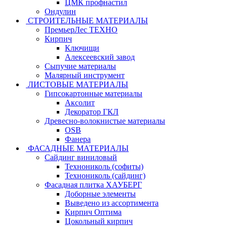
ЦМК профнастил
Ондулин
СТРОИТЕЛЬНЫЕ МАТЕРИАЛЫ
ПремьерЛес ТЕХНО
Кирпич
Ключищи
Алексеевский завод
Сыпучие материалы
Малярный инструмент
ЛИСТОВЫЕ МАТЕРИАЛЫ
Гипсокартонные материалы
Аксолит
Декоратор ГКЛ
Древесно-волокнистые материалы
OSB
Фанера
ФАСАДНЫЕ МАТЕРИАЛЫ
Сайдинг виниловый
Технониколь (софиты)
Технониколь (сайдинг)
Фасадная плитка ХАУБЕРГ
Доборные элементы
Выведено из ассортимента
Кирпич Оптима
Цокольный кирпич