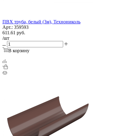
ПВХ труба, белый (3м), Технониколь
Арт.: 359593
611.61
руб.
/шт
В корзину