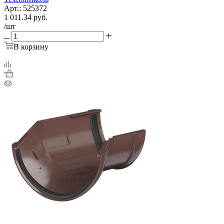
Арт.: 525372
1 011.34
руб.
/шт
В корзину