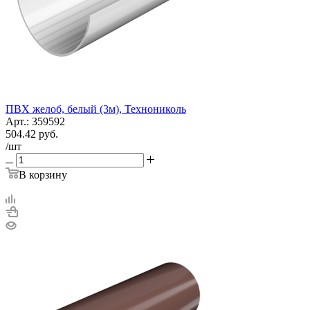
ПВХ желоб, белый (3м), Технониколь
Арт.: 359592
504.42
руб.
/шт
В корзину