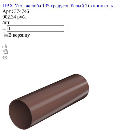
ПВХ Угол желоба 135 градусов белый Технониколь
Арт.: 374746
902.34
руб.
/шт
В корзину