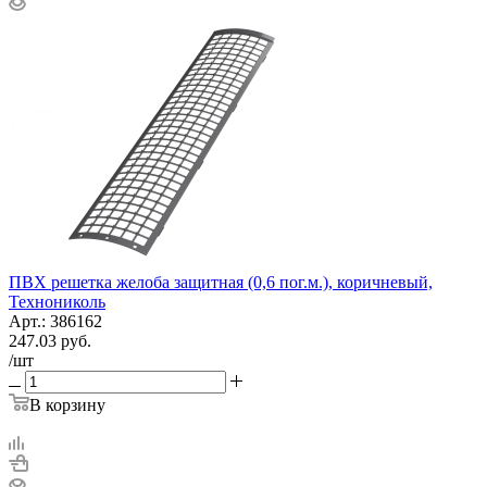
ПВХ решетка желоба защитная (0,6 пог.м.), коричневый,
Технониколь
Арт.: 386162
247.03
руб.
/шт
В корзину