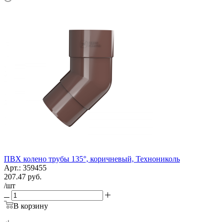
ПВХ колено трубы 135°, коричневый, Технониколь
Арт.: 359455
207.47
руб.
/шт
В корзину