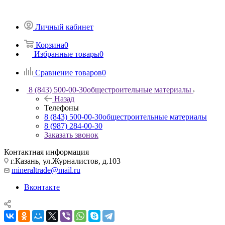
Личный кабинет
Корзина
0
Избранные товары
0
Сравнение товаров
0
8 (843) 500-00-30
общестроительные материалы
Назад
Телефоны
8 (843) 500-00-30
общестроительные материалы
8 (987) 284-00-30
Заказать звонок
Контактная информация
г.Казань, ул.Журналистов, д.103
mineraltrade@mail.ru
Вконтакте