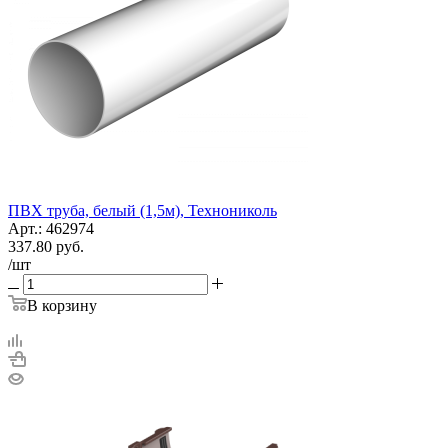
ПВХ труба, белый (1,5м), Технониколь
Арт.: 462974
337.80
руб.
/шт
В корзину