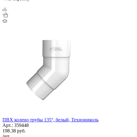
ПВХ колено трубы 135°, белый, Технониколь
Арт.: 359448
198.38
руб.
/шт