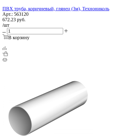
ПВХ труба, коричневый, глянец (3м), Технониколь
Арт.: 563120
672.23
руб.
/шт
В корзину