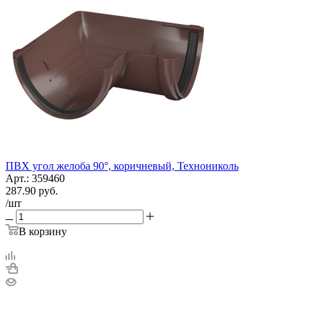
ПВХ угол желоба 90°, коричневый, Технониколь
Арт.: 359460
287.90
руб.
/шт
В корзину