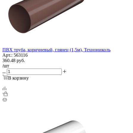
ПВХ труба, коричневый, глянец (1,5м), Технониколь
Арт.: 563116
360.48
руб.
/шт
В корзину