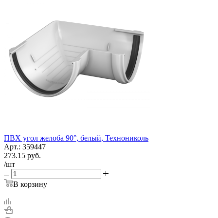
ПВХ угол желоба 90°, белый, Технониколь
Арт.: 359447
273.15
руб.
/шт
В корзину