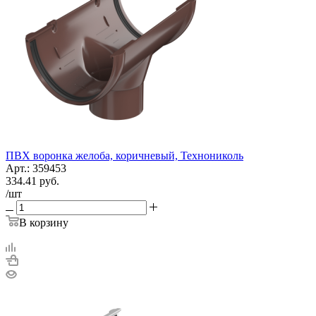
ПВХ воронка желоба, коричневый, Технониколь
Арт.: 359453
334.41
руб.
/шт
В корзину