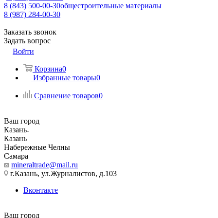
8 (843) 500-00-30
общестроительные материалы
8 (987) 284-00-30
Заказать звонок
Задать вопрос
Войти
Корзина
0
Избранные товары
0
Сравнение товаров
0
Ваш город
Казань
Казань
Набережные Челны
Самара
mineraltrade@mail.ru
г.Казань, ул.Журналистов, д.103
Вконтакте
Ваш город