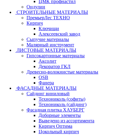
ЦМК профнастил
Ондулин
СТРОИТЕЛЬНЫЕ МАТЕРИАЛЫ
ПремьерЛес ТЕХНО
Кирпич
Ключищи
Алексеевский завод
Сыпучие материалы
Малярный инструмент
ЛИСТОВЫЕ МАТЕРИАЛЫ
Гипсокартонные материалы
Аксолит
Декоратор ГКЛ
Древесно-волокнистые материалы
OSB
Фанера
ФАСАДНЫЕ МАТЕРИАЛЫ
Сайдинг виниловый
Технониколь (софиты)
Технониколь (сайдинг)
Фасадная плитка ХАУБЕРГ
Доборные элементы
Выведено из ассортимента
Кирпич Оптима
Цокольный кирпич