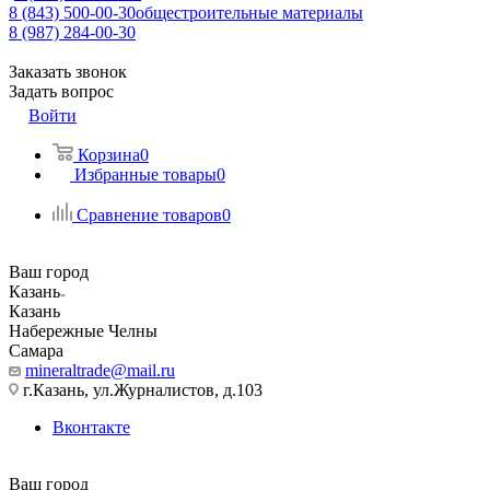
8 (843) 500-00-30
общестроительные материалы
8 (987) 284-00-30
Заказать звонок
Задать вопрос
Войти
Корзина
0
Избранные товары
0
Сравнение товаров
0
Ваш город
Казань
Казань
Набережные Челны
Самара
mineraltrade@mail.ru
г.Казань, ул.Журналистов, д.103
Вконтакте
Ваш город